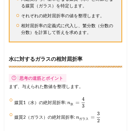
る媒質（ガラス）を特定します。
それぞれの絶対屈折率の値を整理します。
相対屈折率の定義式に代入し、繁分数（分数の
分数）を計算して答えを求めます。
水に対するガラスの相対屈折率
思考の道筋とポイント
まず、与えられた数値を整理します。
4
=
媒質1（水）の絶対屈折率:
n
水
3
3
=
媒質2（ガラス）の絶対屈折率:
n
ガ
ラ
ス
2