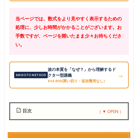
当ページでは、数式をより見やすく表示するための
処理に、少しお時間がかかることがございます。お
手数ですが、ページを開いたまま少々お待ちくださ
い。
波の本質を「なぜ？」から理解するド
→
クター型講義
MAKOTO METHOD
¥14,800(買い切り・追加費用なし)
目次
1
プ
ロ