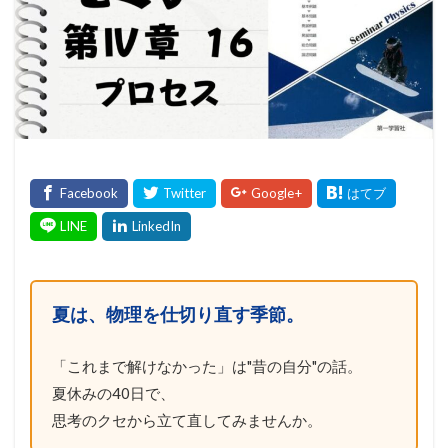
夏は、物理を仕切り直す季節。
「これまで解けなかった」は"昔の自分"の話。
夏休みの40日で、
思考のクセから立て直してみませんか。