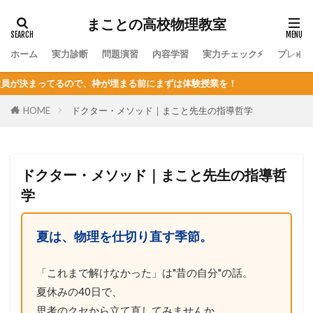
まことの高校物理教室
ホーム
実力診断
問題演習
内容学習
実力チェック⚡
プレミ
が埋まる前にまずは体験授業を！
HOME
ドクター・メソッド｜まこと先生の指導哲学
ドクター・メソッド｜まこと先生の指導哲
学
夏は、物理を仕切り直す季節。
「これまで解けなかった」は"昔の自分"の話。
夏休みの40日で、
思考のクセから立て直してみませんか。