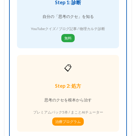
Step 1: 診断
自分の「思考のクセ」を知る
YouTubeクイズ / ブログ記事 / 物理カルテ診断
無料
📋
Step 2: 処方
思考のクセを根本から治す
プレミアムパック5本 / まことAIチューター
治療プログラム