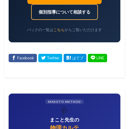
個別指導について相談する
パックの一覧は
こちら
からご覧いただけます
MAKOTO METHOD
🩺
まこと先生の
物理カルテ