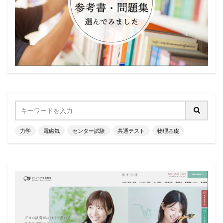
力学
電磁気
センター試験
共通テスト
物理基礎