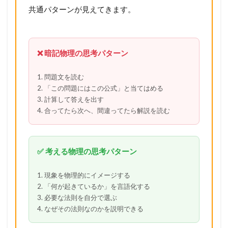
共通パターンが見えてきます。
❌ 暗記物理の思考パターン
1. 問題文を読む
2. 「この問題にはこの公式」と当てはめる
3. 計算して答えを出す
4. 合ってたら次へ、間違ってたら解説を読む
✅ 考える物理の思考パターン
1. 現象を物理的にイメージする
2. 「何が起きているか」を言語化する
3. 必要な法則を自分で選ぶ
4. なぜその法則なのかを説明できる