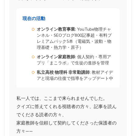
現在の活動
オンライン教育事業
: YouTube物理チャ
ンネル・SEOブログ800記事超・有料プ
レミアムパック5本（電磁気・波動・物
理基礎・熱力学・原子）
オンライン家庭教師
: 個人契約・専用ア
プリ「まこラボ」で生徒の進捗を管理
私立高校 物理科 非常勤講師
: 教材アイデ
アと現場の往復で指導をアップデート中
私一人では、ここまで来られませんでした。
クイズに答えてくれる視聴者の方々、記事を読ん
でくださる読者の方々、
家庭教師を信頼して契約してくださった保護者の
方々——