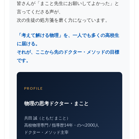
皆さんが「まこと先生にお願いしてよかった」と
言ってくださる声が、
次の生徒の処方箋を磨く力になっています。
「考えて解ける物理」を、一人でも多くの高校生
に届ける。
それが、ここから先のドクター・メソッドの目標
です。
PROFILE
物理の思考ドクター・まこと
共田 誠（ともだ まこと）
高校物理専門 / 指導歴14年・のべ2000人
ドクター・メソッド主宰