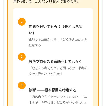
具体的には、こんなプロセスで進めます。
1
問題を解いてもらう（答えは見な
い）
正解か不正解かより、「どう考えたか」を
観察する
2
思考プロセスを言語化してもらう
「なぜそう考えた？」と問いかけ、思考の
クセを浮かび上がらせる
3
診断 ―― 根本原因を特定する
「力の向きをイメージできていない」「エ
ネルギー保存の使いどころがわからない」