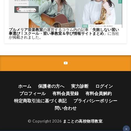
プルメリア音楽教室
の運営するコラム内の記事「
失敗しない習い
事選び！スクール・習い事教室＆学び情報サイトまとめ
」に当社
が掲載されました。
ホーム
保護者の方へ
実力診断
ログイン
プロフィール
有料会員登録
有料会員解約
特定商取引法に基づく表記
プライバシーポリシー
問い合わせ
© Copyright 2026
まことの高校物理教室
.
×