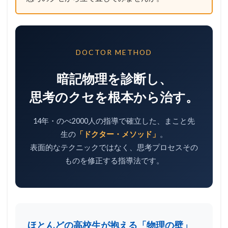
DOCTOR METHOD
暗記物理を診断し、
思考のクセを根本から治す。
14年・のべ2000人の指導で確立した、まこと先
生の
「ドクター・メソッド」
。
表面的なテクニックではなく、思考プロセスその
ものを修正する指導法です。
ほとんどの高校生が抱える「物理の壁」