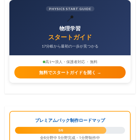
PHYSICS START GUIDE
📍
物理学習
スタートガイド
17分岐から最初の一歩が見つかる
高1〜浪人・保護者対応 ・ 無料
無料でスタートガイドを開く →
プレミアムパック制作ロードマップ
5/6
全6分野中 5分野完成・1分野制作中