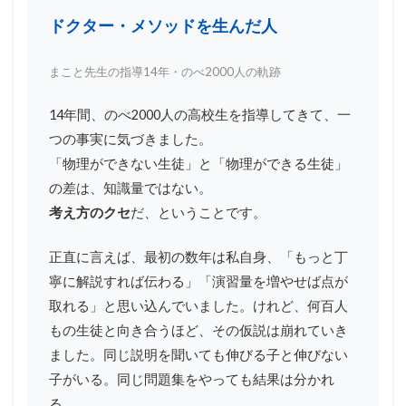
ドクター・メソッドを生んだ人
まこと先生の指導14年・のべ2000人の軌跡
14年間、のべ2000人の高校生を指導してきて、一
つの事実に気づきました。
「物理ができない生徒」と「物理ができる生徒」
の差は、知識量ではない。
考え方のクセ
だ、ということです。
正直に言えば、最初の数年は私自身、「もっと丁
寧に解説すれば伝わる」「演習量を増やせば点が
取れる」と思い込んでいました。けれど、何百人
もの生徒と向き合うほど、その仮説は崩れていき
ました。同じ説明を聞いても伸びる子と伸びない
子がいる。同じ問題集をやっても結果は分かれ
る。