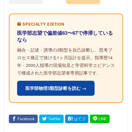
🏥 SPECIALTY EDITION
医学部志望で偏差値63〜67で停滞している
なら
融合・記述・誘導の3類型を自己診断し、思考プ
ロセス矯正で抜ける1ヶ月設計を提示。指導歴14
年・2000人指導の現場知見と学習科学エビデンス
で構成された医学部志望者専用記事です。
医学部物理3類型診断を読む →