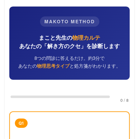
MAKOTO METHOD
まこと先生の
物理カルテ
あなたの「解き方のクセ」を診断します
8つの問診に答えるだけ。約3分で
あなたの
物理思考タイプ
と処方箋がわかります。
0 / 8
Q1