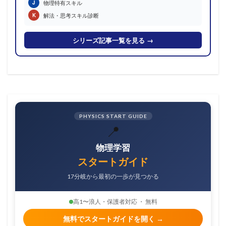
物理特有スキル
J
解法・思考スキル診断
K
シリーズ記事一覧を見る →
PHYSICS START GUIDE
📍
物理学習
スタートガイド
17分岐から最初の一歩が見つかる
高1〜浪人・保護者対応 ・ 無料
無料でスタートガイドを開く →