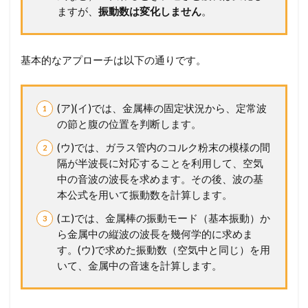
ますが、
振動数は変化しません
。
基本的なアプローチは以下の通りです。
(ア)(イ)では、金属棒の固定状況から、定常波
の節と腹の位置を判断します。
(ウ)では、ガラス管内のコルク粉末の模様の間
隔が半波長に対応することを利用して、空気
中の音波の波長を求めます。その後、波の基
本公式を用いて振動数を計算します。
(エ)では、金属棒の振動モード（基本振動）か
ら金属中の縦波の波長を幾何学的に求めま
す。(ウ)で求めた振動数（空気中と同じ）を用
いて、金属中の音速を計算します。