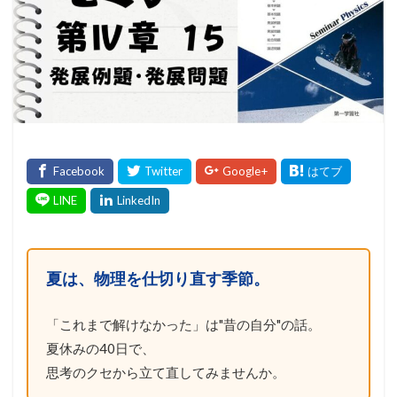
夏は、物理を仕切り直す季節。
「これまで解けなかった」は"昔の自分"の話。
夏休みの40日で、
思考のクセから立て直してみませんか。