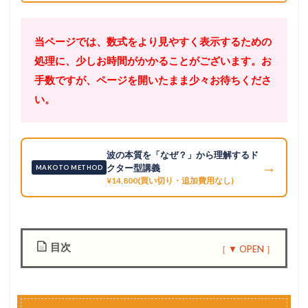
当ページでは、数式をより見やすく表示するための
処理に、少しお時間がかかることがございます。お
手数ですが、ページを開いたまま少々お待ちくださ
い。
波の本質を「なぜ？」から理解するド
→
クター型講義
MAKOTO METHOD
¥14,800(買い切り・追加費用なし)
目次
1
発
展