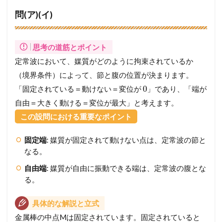
問(ア)(イ)
思考の道筋とポイント
定常波において、媒質がどのように拘束されているか
（境界条件）によって、節と腹の位置が決まります。
0
「固定されている＝動けない＝変位が
」であり、「端が
自由＝大きく動ける＝変位が最大」と考えます。
この設問における重要なポイント
固定端
: 媒質が固定されて動けない点は、定常波の節と
なる。
自由端
: 媒質が自由に振動できる端は、定常波の腹とな
る。
具体的な解説と立式
金属棒の中点Mは固定されています。固定されていると