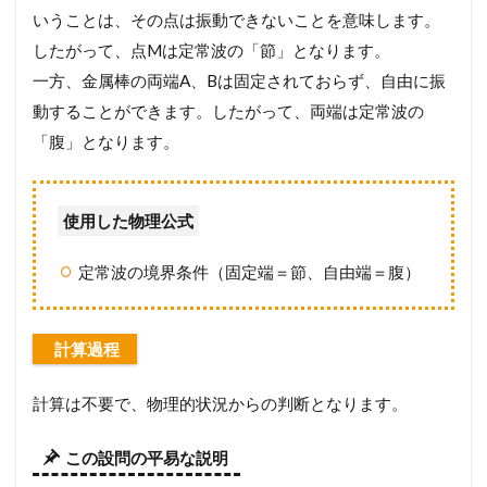
いうことは、その点は振動できないことを意味します。
したがって、点Mは定常波の「節」となります。
一方、金属棒の両端A、Bは固定されておらず、自由に振
動することができます。したがって、両端は定常波の
「腹」となります。
使用した物理公式
定常波の境界条件（固定端＝節、自由端＝腹）
計算過程
計算は不要で、物理的状況からの判断となります。
この設問の平易な説明