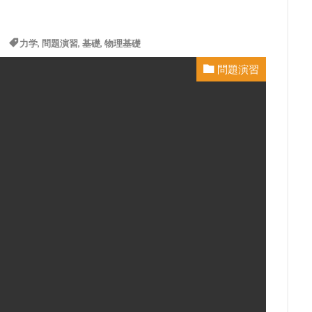
力学
,
問題演習
,
基礎
,
物理基礎
問題演習