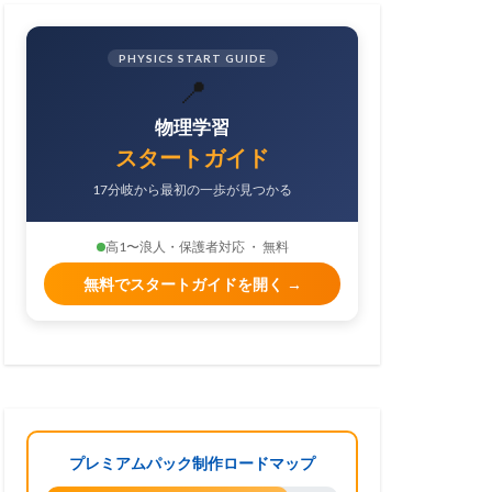
PHYSICS START GUIDE
📍
物理学習
スタートガイド
17分岐から最初の一歩が見つかる
高1〜浪人・保護者対応 ・ 無料
無料でスタートガイドを開く →
プレミアムパック制作ロードマップ