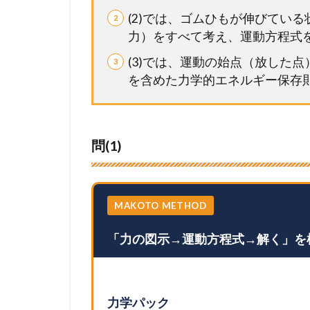
(2)では、ゴムひもが伸びてい
力）をすべて考え、運動方程式
(3)では、運動の始点（放した
を含めた力学的エネルギー保存
問(1)
MAKOTO METHOD
「力の図示→運動方程式→解く」を
力学パック