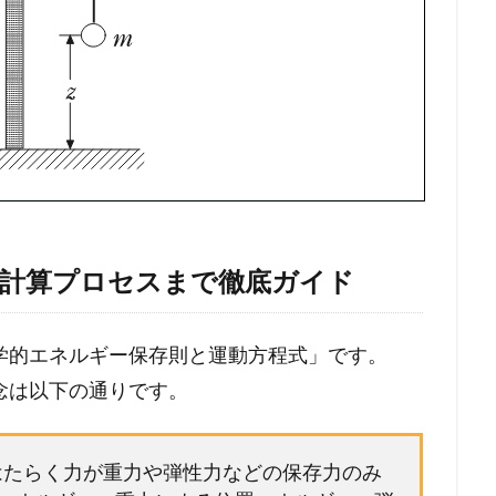
ら計算プロセスまで徹底ガイド
学的エネルギー保存則と運動方程式」です。
念は以下の通りです。
にはたらく力が重力や弾性力などの保存力のみ