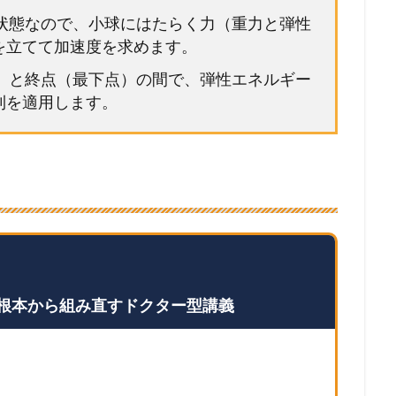
る状態なので、小球にはたらく力（重力と弾性
を立てて加速度を求めます。
点）と終点（最下点）の間で、弾性エネルギー
則を適用します。
根本から組み直すドクター型講義