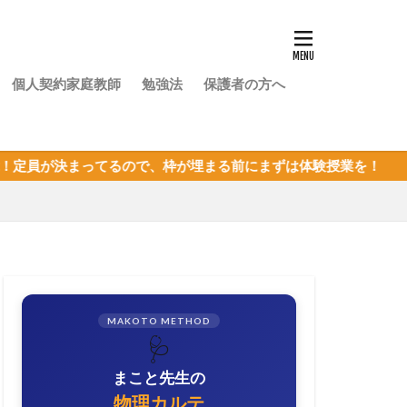
個人契約家庭教師
勉強法
保護者の方へ
るので、枠が埋まる前にまずは体験授業を！
MAKOTO METHOD
🩺
まこと先生の
物理カルテ