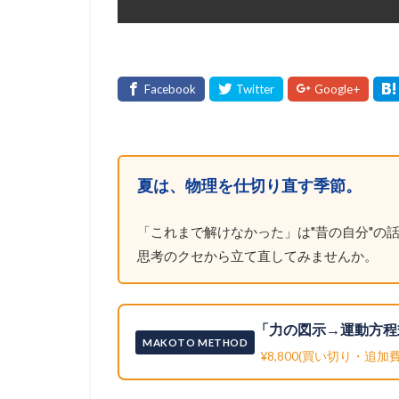
夏は、物理を仕切り直す季節。
「これまで解けなかった」は"昔の自分"の話
思考のクセから立て直してみませんか。
「力の図示→運動方程
MAKOTO METHOD
¥8,800(買い切り・追加