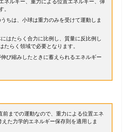
エネルギー、重力による位置エネルギー、弾
す。
長のうちは、小球は重力のみを受けて運動しま
物体にはたらく合力に比例し、質量に反比例し
はたらく領域で必要となります。
もが伸び縮みしたときに蓄えられるエネルギー
。
る直前までの運動なので、重力による位置エネ
考えた力学的エネルギー保存則を適用しま