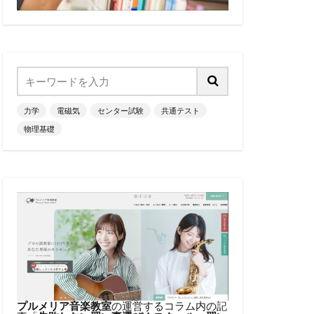
力学
電磁気
センター試験
共通テスト
物理基礎
プルメリア音楽教室
の運営するコラム内の記