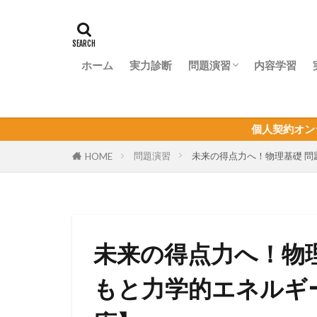
ホーム
実力診断
問題演習
内容学習
問題演習ナビ
個人契約オンライン家庭教師の
問題演習
未来の得点力へ！物理基礎 
HOME
未来の得点力へ！物
もと力学的エネルギ