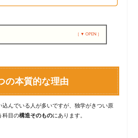
つの本質的な理由
い込んでいる人が多いですが、独学がきつい原
う科目の
構造そのもの
にあります。