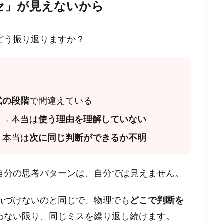
クセ」が見えないから
どう振り返りますか？
式の段階
で間違えている
→ 本当は
使う理由を理解していない
 本当は
次に同じ判断ができるか不明
自分の思考パターンは、自分では見えません。
気づけないのと同じで、物理でも
どこで判断を
わない限り、同じミスを繰り返し続けます。