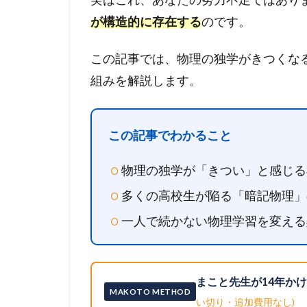
が構造的に存在する
のです。
この記事では、物理の独学がきつくな
組みを解説します。
この記事でわかること
物理の独学が「きつい」と感じる
多くの高校生が陥る「暗記物理」
一人で続かない物理学習を変える
まこと先生が14年か
MAKOTO METHOD
い切り・追加費用なし)