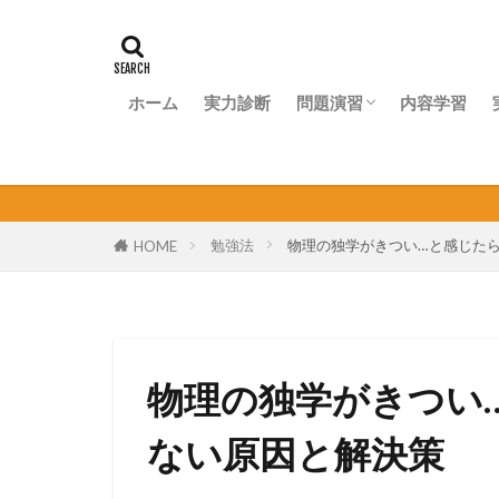
ホーム
実力診断
問題演習
内容学習
問題演習ナビ
個
勉強法
物理の独学がきつい…と感じた
HOME
物理の独学がきつい
ない原因と解決策