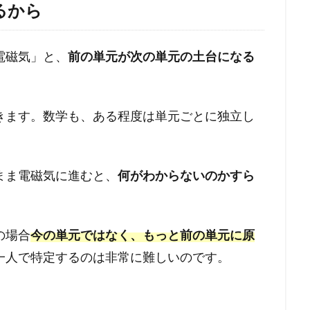
るから
 電磁気」と、
前の単元が次の単元の土台になる
きます。数学も、ある程度は単元ごとに独立し
まま電磁気に進むと、
何がわからないのかすら
の場合
今の単元ではなく、もっと前の単元に原
一人で特定するのは非常に難しいのです。