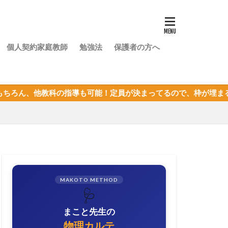
個人契約家庭教師
勉強法
保護者の方へ
の指導も可能！定員が決まってるので、枠が埋まる前にまずは体験
MAKOTO METHOD
🩺
まこと先生の
物理カルテ