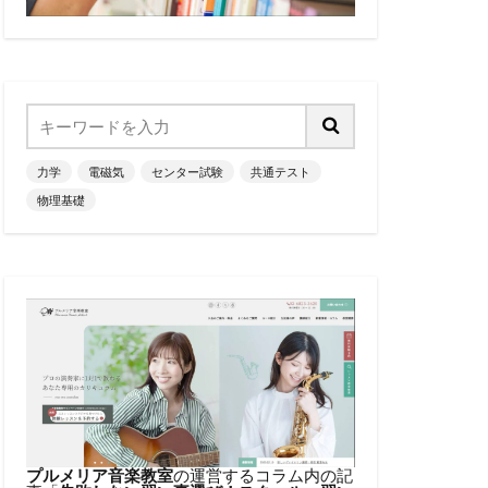
力学
電磁気
センター試験
共通テスト
物理基礎
プルメリア音楽教室
の運営するコラム内の記