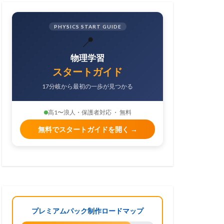
PHYSICS START GUIDE
📍
物理学習
スタートガイド
17分岐から最初の一歩が見つかる
高1〜浪人・保護者対応 ・ 無料
無料でスタートガイドを開く →
プレミアムパック制作ロードマップ