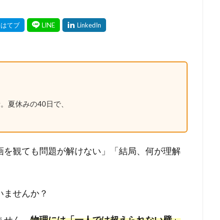
。夏休みの40日で、
画を観ても問題が解けない」「結局、何が理解
いませんか？
ません。
物理には「一人では超えられない壁」