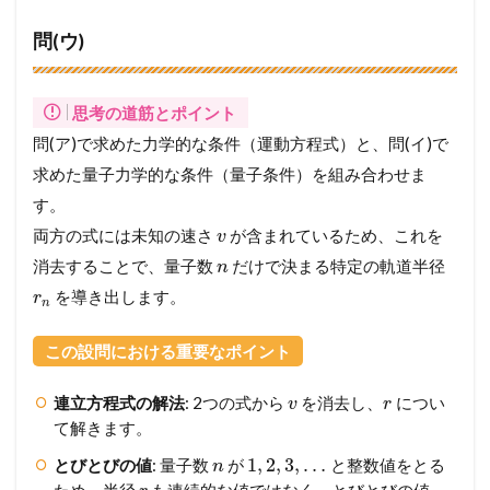
問(ウ)
思考の道筋とポイント
問(ア)で求めた力学的な条件（運動方程式）と、問(イ)で
求めた量子力学的な条件（量子条件）を組み合わせま
す。
両方の式には未知の速さ
が含まれているため、これを
v
消去することで、量子数
だけで決まる特定の軌道半径
n
を導き出します。
r
n
この設問における重要なポイント
連立方程式の解法
: 2つの式から
を消去し、
につい
v
r
て解きます。
1
,
2
,
3
,
…
とびとびの値
: 量子数
が
と整数値をとる
n
ため、半径
も連続的な値ではなく、とびとびの値