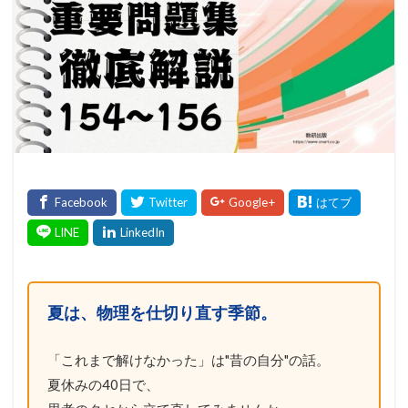
夏は、物理を仕切り直す季節。
「これまで解けなかった」は"昔の自分"の話。
夏休みの40日で、