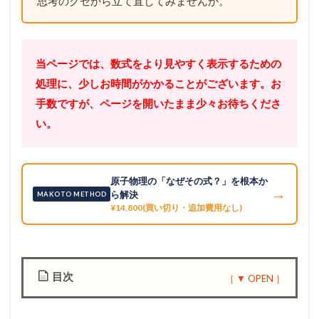
思考のクセから立て直してみませんか。
当ページでは、数式をより見やすく表示するための
処理に、少しお時間がかかることがございます。お
手数ですが、ページを開いたまま少々お待ちくださ
い。
原子物理の「なぜその式？」を根本か
→
ら解決
MAKOTO METHOD
¥14,800(買い切り・追加費用なし)
目次
1