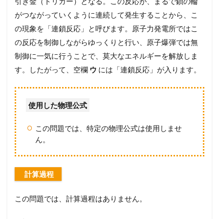
引き金（トリガー）となる。この反応が、まるで鎖の輪
がつながっていくように連続して発生することから、こ
の現象を「連鎖反応」と呼びます。原子力発電所ではこ
の反応を制御しながらゆっくりと行い、原子爆弾では無
制御に一気に行うことで、莫大なエネルギーを解放しま
す。したがって、空欄
ウ
には「連鎖反応」が入ります。
使用した物理公式
この問題では、特定の物理公式は使用しませ
ん。
計算過程
この問題では、計算過程はありません。