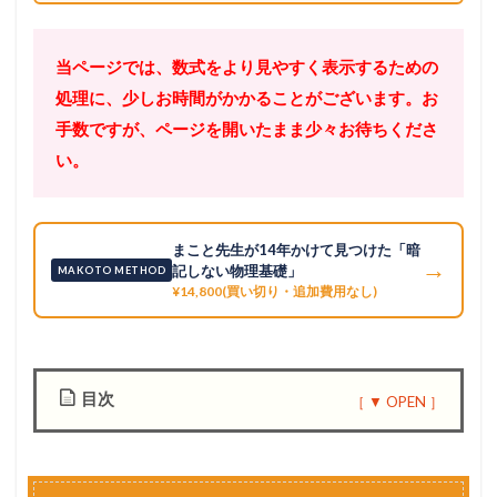
当ページでは、数式をより見やすく表示するための
処理に、少しお時間がかかることがございます。お
手数ですが、ページを開いたまま少々お待ちくださ
い。
まこと先生が14年かけて見つけた「暗
→
記しない物理基礎」
MAKOTO METHOD
¥14,800(買い切り・追加費用なし)
目次
1
基
本