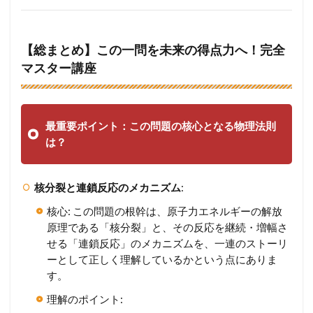
【総まとめ】この一問を未来の得点力へ！完全
マスター講座
最重要ポイント：この問題の核心となる物理法則
は？
核分裂と連鎖反応のメカニズム
:
核心: この問題の根幹は、原子力エネルギーの解放
原理である「核分裂」と、その反応を継続・増幅さ
せる「連鎖反応」のメカニズムを、一連のストーリ
ーとして正しく理解しているかという点にありま
す。
理解のポイント: