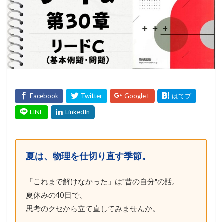
夏は、物理を仕切り直す季節。
「これまで解けなかった」は"昔の自分"の話。
夏休みの40日で、
思考のクセから立て直してみませんか。