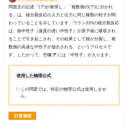
問題文の記述「(ア)が衝突し」「複数個の(ア)に分かれ
る」は、核分裂反応の入力と出力に同じ種類の粒子が関
わっていることを示しています。ウラン235の核分裂反応
は、熱中性子（速度の遅い中性子）が原子核に吸収され
ることで引き起こされ、その結果として核が分裂し、複
数個の高速な中性子が放出される、というプロセスで
す。したがって、空欄
ア
には「中性子」が入ります。
使用した物理公式
この問題では、特定の物理公式は使用しませ
ん。
計算過程