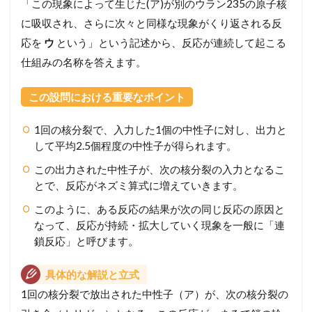
「この現象によって生じた(ア)が別のウラン235の原子核
に吸収され、さらに次々と同様な現象がくり返される反
応を
ウ
という」という記述から、反応が連続して起こる
仕組みの名称を答えます。
この設問における重要なポイント
1回の核分裂で、入力した1個の中性子に対し、出力と
して平均2.5個程度の中性子が得られます。
この出力された中性子が、次の核分裂の入力となるこ
とで、反応がネズミ算式に増えていきます。
このように、ある反応の結果が次の同じ反応の原因と
なって、反応が持続・拡大していく現象を一般に「連
鎖反応」と呼びます。
具体的な解説と立式
1回の核分裂で放出された中性子（ア）が、次の核分裂の