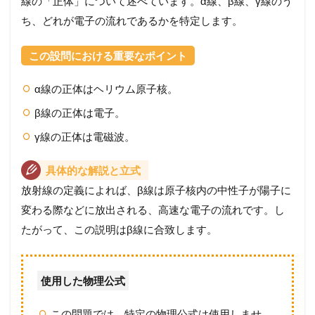
線の「正体」について述べています。α線、β線、γ線のう
ち、どれが電子の流れであるかを特定します。
この設問における重要なポイント
α線の正体はヘリウム原子核。
β線の正体は電子。
γ線の正体は電磁波。
具体的な解説と立式
放射線の定義によれば、β線は原子核内の中性子が陽子に
変わる際などに放出される、高速な電子の流れです。し
たがって、この説明はβ線に合致します。
使用した物理公式
この問題では、特定の物理公式は使用しませ