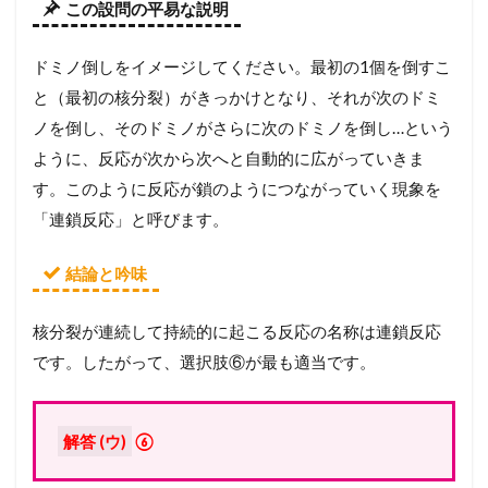
この設問の平易な説明
ドミノ倒しをイメージしてください。最初の1個を倒すこ
と（最初の核分裂）がきっかけとなり、それが次のドミ
ノを倒し、そのドミノがさらに次のドミノを倒し…という
ように、反応が次から次へと自動的に広がっていきま
す。このように反応が鎖のようにつながっていく現象を
「連鎖反応」と呼びます。
結論と吟味
核分裂が連続して持続的に起こる反応の名称は連鎖反応
です。したがって、選択肢⑥が最も適当です。
解答 (ウ)
⑥