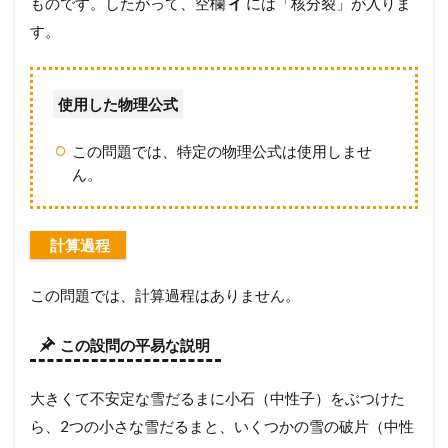
ものです。したがって、空欄
イ
には「核分裂」が入りま
す。
使用した物理公式
この問題では、特定の物理公式は使用しませ
ん。
計算過程
この問題では、計算過程はありません。
この設問の平易な説明
大きくて不安定な雪だるまに小石（中性子）をぶつけた
ら、2つの小さな雪だるまと、いくつかの雪の破片（中性