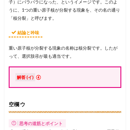
子）にバラバラになった、というイメージです。このよ
うに、1つの重い原子核が分裂する現象を、その名の通り
「核分裂」と呼びます。
結論と吟味
重い原子核が分裂する現象の名称は核分裂です。したが
って、選択肢④が最も適当です。
解答 (イ)
④
空欄 ウ
思考の道筋とポイント