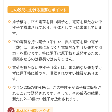
この設問における重要なポイント
原子核は、正の電荷を持つ陽子と、電荷を持たない中
性子で構成されており、全体として正に帯電していま
す。
正の電荷を持つ陽子（①）や、負の電荷を持つ電子
（③）は、原子核に近づくと電気的な力（反発力や引
力）を受けます。特に陽子は原子核と反発するため、
衝突させるのは容易ではありません。
電荷を持たない中性子（②）は、電気的な反発を受け
ずに原子核に近づき、吸収されやすい性質がありま
す。
ウラン235の核分裂は、この中性子が原子核に吸収さ
れることで誘発されます。そして、その反応の結果、
新たに2～3個の中性子が放出されます。
具体的な解説と立式