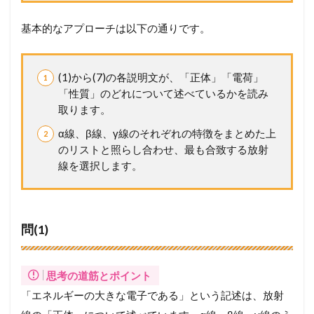
基本的なアプローチは以下の通りです。
(1)から(7)の各説明文が、「正体」「電荷」
「性質」のどれについて述べているかを読み
取ります。
α線、β線、γ線のそれぞれの特徴をまとめた上
のリストと照らし合わせ、最も合致する放射
線を選択します。
問(1)
思考の道筋とポイント
「エネルギーの大きな電子である」という記述は、放射