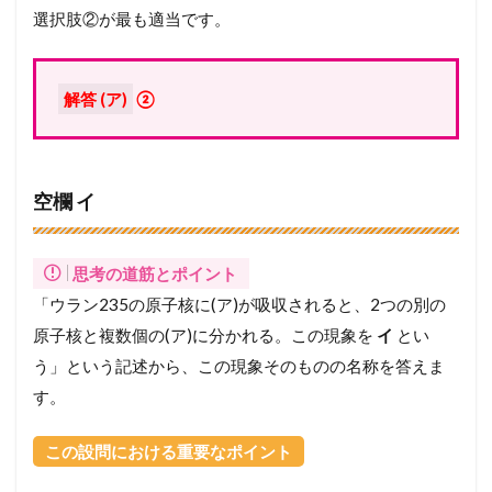
選択肢②が最も適当です。
解答 (ア)
②
空欄 イ
思考の道筋とポイント
「ウラン235の原子核に(ア)が吸収されると、2つの別の
原子核と複数個の(ア)に分かれる。この現象を
イ
とい
う」という記述から、この現象そのものの名称を答えま
す。
この設問における重要なポイント