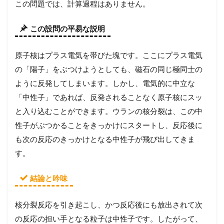
この問題では、計算過程はありません。
この設問の平易な説明
原子核はプラス電気を帯びた塊です。ここにプラス電気
の「陽子」をぶつけようとしても、磁石の同じ極同士の
ように反発してしまいます。しかし、電気的に中立な
「中性子」であれば、反発されることなく原子核にスッ
と入り込むことができます。ウランの核分裂は、この中
性子がぶつかることをきっかけにスタートし、反応後に
も次の反応のきっかけとなる中性子が飛び出してきま
す。
結論と吟味
核分裂反応を引き起こし、かつ反応後にも放出されて次
の反応の担い手となる粒子は中性子です。したがって、