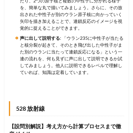
たり、2つの原子核と複数の中性子に分かれる様子
を、簡単な丸で描いてみましょう。さらに、その放
出された中性子が別のウラン原子核に向かっていく
矢印を描き加えることで、連鎖反応のイメージを視
覚的に捉えることができます。
声に出して説明する
: 「ウラン235に中性子が当たる
と核分裂が起きて、そのとき飛び出した中性子がま
た別のウランに当たって連鎖反応になる」という一
連の流れを、何も見ずに声に出して説明できるか試
してみましょう。他人に説明できるレベルで理解し
ていれば、知識は定着しています。
528 放射線
【設問別解説】考え方から計算プロセスまで徹