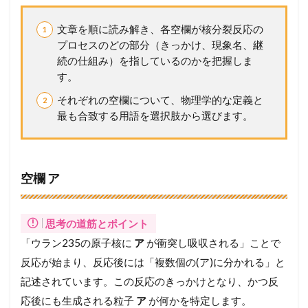
文章を順に読み解き、各空欄が核分裂反応の
プロセスのどの部分（きっかけ、現象名、継
続の仕組み）を指しているのかを把握しま
す。
それぞれの空欄について、物理学的な定義と
最も合致する用語を選択肢から選びます。
空欄 ア
思考の道筋とポイント
「ウラン235の原子核に
ア
が衝突し吸収される」ことで
反応が始まり、反応後には「複数個の(ア)に分かれる」と
記述されています。この反応のきっかけとなり、かつ反
応後にも生成される粒子
ア
が何かを特定します。