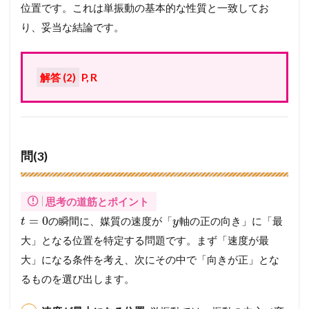
位置です。これは単振動の基本的な性質と一致してお
り、妥当な結論です。
解答 (2)
P, R
問(3)
思考の道筋とポイント
=
0
の瞬間に、媒質の速度が「
軸の正の向き」に「最
t
y
大」となる位置を特定する問題です。まず「速度が最
大」になる条件を考え、次にその中で「向きが正」とな
るものを選び出します。