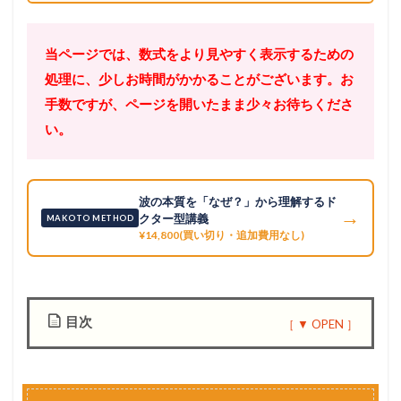
当ページでは、数式をより見やすく表示するための
処理に、少しお時間がかかることがございます。お
手数ですが、ページを開いたまま少々お待ちくださ
い。
波の本質を「なぜ？」から理解するド
→
クター型講義
MAKOTO METHOD
¥14,800(買い切り・追加費用なし)
目次
1
基
本