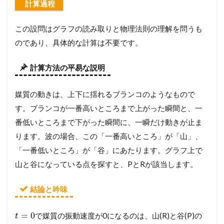
計算過程
この設問はグラフの読み取りと物理法則の理解を問うも
のであり、具体的な計算は不要です。
計算方法の平易な説明
媒質の動きは、上下に揺れるブランコのようなもので
す。ブランコが一番高いところまで上がった瞬間と、一
番低いところまで下がった瞬間に、一瞬だけ動きが止ま
ります。波の場合、この「一番高いところ」が「山」、
「一番低いところ」が「谷」にあたります。グラフ上で
山と谷になっている点を探すと、PとRが該当します。
結論と吟味
=
0
で媒質の振動速度が0になるのは、山(R)と谷(P)の
t