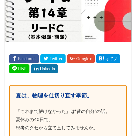
夏は、物理を仕切り直す季節。
「これまで解けなかった」は"昔の自分"の話。
夏休みの40日で、
思考のクセから立て直してみませんか。