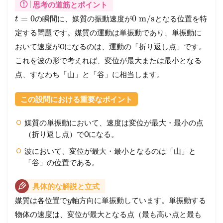
思考の道筋とポイント
=
0
0
m/s
の瞬間に、媒質の振動速度が
となる位置を特
t
定する問題です。媒質の運動は単振動であり、単振動に
おいて速度が0になるのは、運動の「折り返し点」です。
これを波の形で考えれば、変位が最大または最小となる
点、すなわち「山」と「谷」に相当します。
この設問における重要なポイント
媒質の単振動において、速度は変位が最大・最小の点
（折り返し点）で0になる。
波において、変位が最大・最小となるのは「山」と
「谷」の位置である。
具体的な解説と立式
媒質は各位置で
軸方向に単振動しています。単振動する
y
物体の速度は、変位が最大となる点（最も高い点と最も