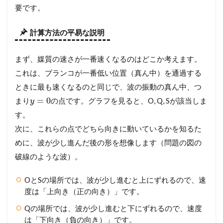
要です。
計算方法の平易な説明
まず、媒質の速さが一番速くなるのはどこか考えます。
これは、ブランコが一番低い位置（真ん中）を通過する
ときに最も速くなるのと同じで、波の振動の真ん中、つ
=
0
まり
の点です。グラフを見ると、O, Q, Sが該当しま
y
す。
次に、これらの点でどちら向きに動いているかを知るた
めに、波が少し進んだ後の形を想像します（問題の図の
破線のような波）。
OとSの場所では、波が少し進むと上にずれるので、速
度は「上向き（正の向き）」です。
Qの場所では、波が少し進むと下にずれるので、速度
は「下向き（負の向き）」です。