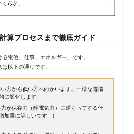
ら計算プロセスまで徹底ガイド
ける電位、仕事、エネルギー」です。
念は以下の通りです。
の高い方から低い方へ向かいます。一様な電場
的に変化します。
 外力が保存力（静電気力）に逆らってする仕
増加量に等しいです。(