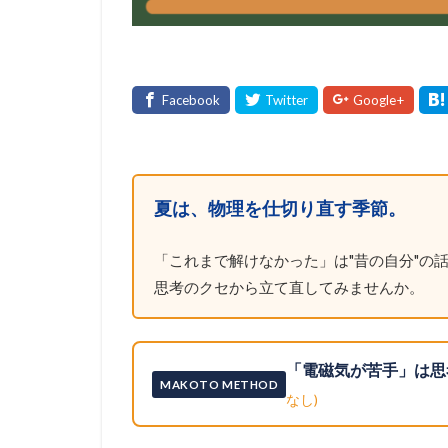
夏は、物理を仕切り直す季節。
「これまで解けなかった」は"昔の自分"の話
思考のクセから立て直してみませんか。
「電磁気が苦手」は思
MAKOTO METHOD
なし)