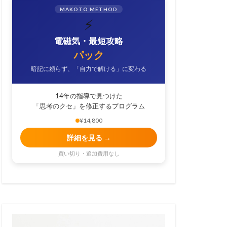
MAKOTO METHOD
⚡
電磁気・最短攻略
パック
暗記に頼らず、「自力で解ける」に変わる
14年の指導で見つけた
「思考のクセ」を修正するプログラム
¥14,800
詳細を見る →
買い切り・追加費用なし