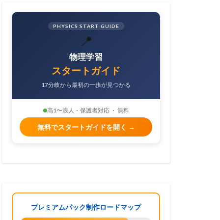
PHYSICS START GUIDE
📍
物理学習
スタートガイド
17分岐から最初の一歩が見つかる
高1〜浪人・保護者対応 ・ 無料
無料でスタートガイドを開く →
プレミアムパック制作ロードマップ