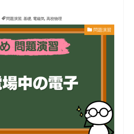
】
問題演習
,
基礎
,
電磁気
,
高校物理
問題演習