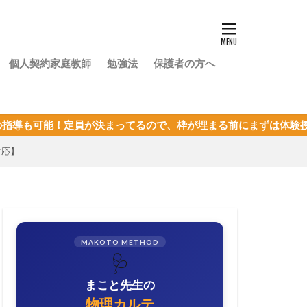
個人契約家庭教師
勉強法
保護者の方へ
が決まってるので、枠が埋まる前にまずは体験授業を！
対応】
MAKOTO METHOD
🩺
まこと先生の
物理カルテ