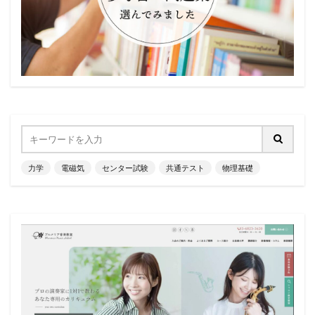
力学
電磁気
センター試験
共通テスト
物理基礎