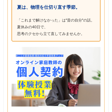
夏は、物理を仕切り直す季節。
「これまで解けなかった」は"昔の自分"の話。
夏休みの40日で、
思考のクセから立て直してみませんか。