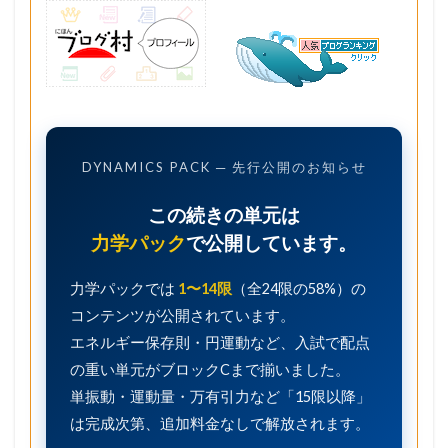
DYNAMICS PACK ─ 先行公開のお知らせ
この続きの単元は
力学パック
で公開しています。
力学パックでは
1〜14限
（全24限の58%）の
コンテンツが公開されています。
エネルギー保存則・円運動など、入試で配点
の重い単元がブロックCまで揃いました。
単振動・運動量・万有引力など「15限以降」
は完成次第、追加料金なしで解放されます。