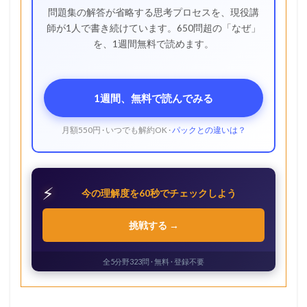
問題集の解答が省略する思考プロセスを、現役講
師が1人で書き続けています。650問超の「なぜ」
を、1週間無料で読めます。
1週間、無料で読んでみる
月額550円 · いつでも解約OK ·
パックとの違いは？
⚡
今の理解度を60秒でチェックしよう
挑戦する →
全5分野323問 · 無料 · 登録不要