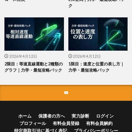
ク
2026年4月12日
2026年4月12日
2限目：等速直線運動と2種類の
1限目：速度と位置の表し方｜
グラフ｜力学・最短攻略パック
力学・最短攻略パック
ホーム
保護者の方へ
実力診断
ログイン
プロフィール
有料会員登録
有料会員解約
特定商取引法に基づく表記
プライバシーポリシー