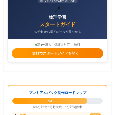
PHYSICS START GUIDE
📍
物理学習
スタートガイド
17分岐から最初の一歩が見つかる
高1〜浪人・保護者対応 ・ 無料
無料でスタートガイドを開く →
プレミアムパック制作ロードマップ
5/6
全6分野中 5分野完成・1分野制作中