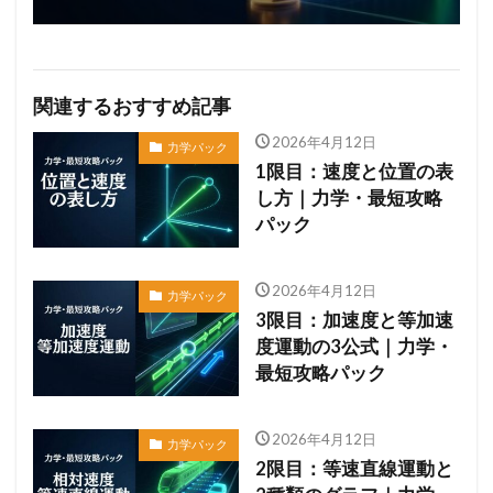
関連するおすすめ記事
2026年4月12日
力学パック
1限目：速度と位置の表
し方｜力学・最短攻略
パック
2026年4月12日
力学パック
3限目：加速度と等加速
度運動の3公式｜力学・
最短攻略パック
2026年4月12日
力学パック
2限目：等速直線運動と