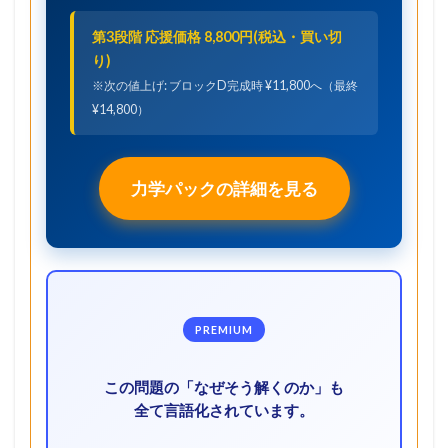
第3段階 応援価格 8,800円(税込・買い切
り)
※次の値上げ: ブロックD完成時 ¥11,800へ（最終
¥14,800）
力学パックの詳細を見る
PREMIUM
この問題の「なぜそう解くのか」も
全て言語化されています。