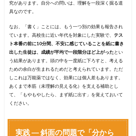
究があります。自分への問いは、理解を一段深く掘る道
具なのです。
なお、「書く」ことには、もう一つ別の効果も報告され
ています。高校生に近い年代を対象にした実験で、
テス
ト本番の前に10分間、不安に感じていることを紙に書き
出した生徒は、成績が平均で一段階分ほど上がった
とい
う結果があります。頭の中を一度紙に下ろすと、考える
ための余白が生まれるためだと考えられています。ただ
しこれは万能薬ではなく、効果には個人差もあります。
あくまで本筋（未理解の見える化）を支える補助とし
て、「もやもやしたら、まず紙に出す」を覚えておいて
ください。
実践 ― 斜面の問題で「分から