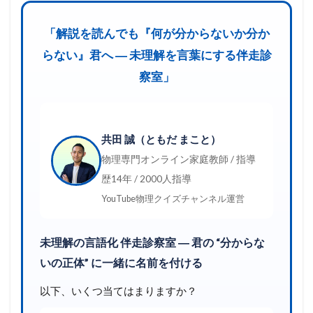
「解説を読んでも『何が分からないか分か
らない』君へ ― 未理解を言葉にする伴走診
察室」
共田 誠（ともだ まこと）
物理専門オンライン家庭教師 / 指導
歴14年 / 2000人指導
YouTube物理クイズチャンネル運営
未理解の言語化 伴走診察室 ― 君の “分からな
いの正体” に一緒に名前を付ける
以下、いくつ当てはまりますか？