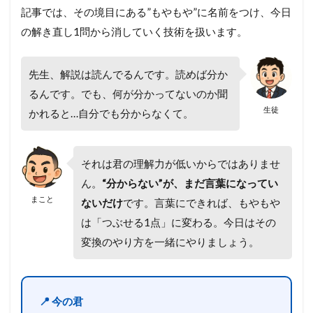
記事では、その境目にある”もやもや”に名前をつけ、今日
の解き直し1問から消していく技術を扱います。
先生、解説は読んでるんです。読めば分か
るんです。でも、何が分かってないのか聞
生徒
かれると…自分でも分からなくて。
それは君の理解力が低いからではありませ
ん。
“分からない”が、まだ言葉になってい
まこと
ないだけ
です。言葉にできれば、もやもや
は「つぶせる1点」に変わる。今日はその
変換のやり方を一緒にやりましょう。
📍 今の君