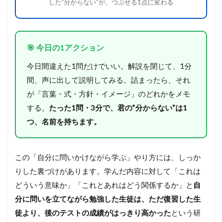
した”分からない”が、つぶせる1点に変わる
🎯 今日の1アクション
今日間違えた1問だけでいい。解説を閉じて、1分
間、声に出して説明してみる。詰まったら、それ
が「言葉・式・方針・イメージ」のどれかをメモ
する。
たった1問・3分で、君の”分からない”は1
つ、名前を持ちます。
この「自分に問いかけながら学ぶ」やり方には、しっか
りした裏づけがあります。学んだ内容に対して「これは
どういう意味か」「これとあれはどう関係するか」と
自
分に問いを立てながら勉強した生徒は、ただ復習した生
徒より、後のテストの成績がはっきり高かった
という研