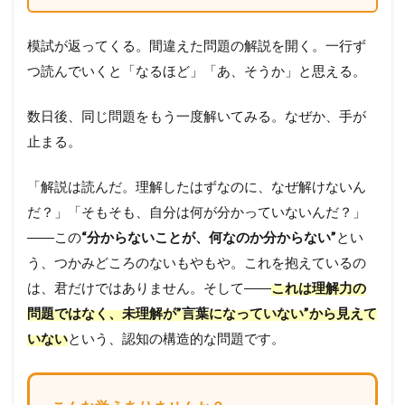
模試が返ってくる。間違えた問題の解説を開く。一行ず
つ読んでいくと「なるほど」「あ、そうか」と思える。
数日後、同じ問題をもう一度解いてみる。なぜか、手が
止まる。
「解説は読んだ。理解したはずなのに、なぜ解けないん
だ？」「そもそも、自分は何が分かっていないんだ？」
――この
“分からないことが、何なのか分からない”
とい
う、つかみどころのないもやもや。これを抱えているの
は、君だけではありません。そして――
これは理解力の
問題ではなく、未理解が”言葉になっていない”から見えて
いない
という、認知の構造的な問題です。