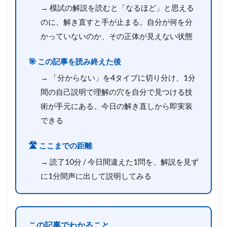
→ 模試の解説を読むと「なるほど」と思える
のに、解き直すと手が止まる。自分が何を分
かっていないのか、その正体が見えない状態
🎯 この記事を読み終えた後
→ 「分からない」を4タイプに切り分け、1分
間の自己説明で理解の穴を自分で見つける技
術が手元にある。今日の解き直しから即実装
できる
🛣️ ここまでの距離
→ 読了10分 / 今日間違えた1問を、解説を見ず
に1分間声に出して説明してみる
この記事でわかること