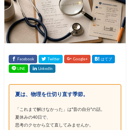
夏は、物理を仕切り直す季節。
「これまで解けなかった」は"昔の自分"の話。
夏休みの40日で、
思考のクセから立て直してみませんか。