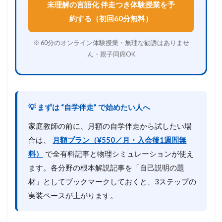
未理解の言語化 伴走つき体験授業を予
約する（初回60分無料）
※ 60分のオンライン体験授業・無理な勧誘はありませ
ん・親子同席OK
💡 まずは “自学伴走” で始めたい人へ
家庭教師の前に、月額の自学伴走から試したい場
合は、
月額プラン（¥550／月・入会後1週間無
料）
で全有料記事と物理シミュレーションが使え
ます。各分野の根本解説記事を「自己説明の題
材」としてブックマークしておくと、3ステップの
実装ペースが上がります。