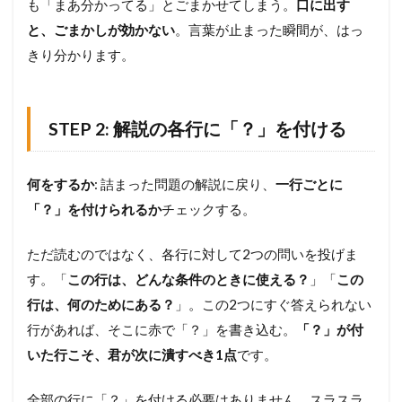
も「まあ分かってる」とごまかせてしまう。
口に出す
化
と、ごまかしが効かない
。言葉が止まった瞬間が、はっ
版
きり分かります。
6
次
に
読
STEP 2: 解説の各行に「？」を付ける
み
た
い
何をするか
: 詰まった問題の解説に戻り、
一行ごとに
3
記
「？」を付けられるか
チェックする。
事
―
「
ただ読むのではなく、各行に対して2つの問いを投げま
分
す。「
この行は、どんな条件のときに使える？
」「
この
か
ら
行は、何のためにある？
」。この2つにすぐ答えられない
な
行があれば、そこに赤で「？」を書き込む。
「？」が付
い
いた行こそ、君が次に潰すべき1点
です。
」
を
見
全部の行に「？」を付ける必要はありません。スラスラ