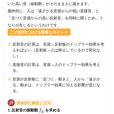
いた高い音（振動数）がそのまま人に届きます。
最終的に、人は「遠ざかる音源からの低い直接音」と
「近づく音源からの高い反射音」を同時に聞くため、う
なりが生じるというわけです。
この設問における重要なポイント
反射音の計算は、音源→反射板のドップラー効果を考
えればよい（反射板→人は静止しているので変化な
し）。
直接音の計算は、音源→人のドップラー効果を考え
る。
音源が反射板に「近づく」動きと、人から「遠ざか
る」動きは、ドップラー効果に与える影響が逆にな
る。
具体的な解説と立式
1. 反射音の振動数
を求める
f
反