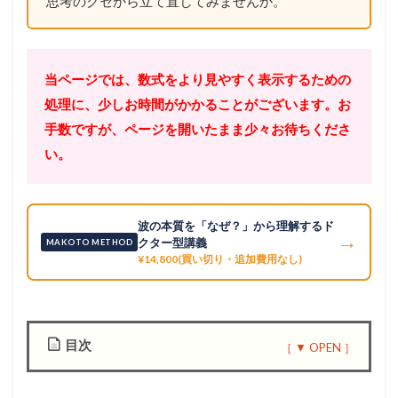
思考のクセから立て直してみませんか。
当ページでは、数式をより見やすく表示するための
処理に、少しお時間がかかることがございます。お
手数ですが、ページを開いたまま少々お待ちくださ
い。
波の本質を「なぜ？」から理解するド
→
クター型講義
MAKOTO METHOD
¥14,800(買い切り・追加費用なし)
目次
1