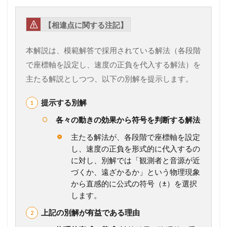
【相違点に関する注記】
本解説は、模範解答で採用されている解法（各段階
で座標軸を設定し、速度の正負を代入する解法）を
主たる解説としつつ、以下の別解を提示します。
提示する別解
各々の動きの効果から符号を判断する解法
主たる解法が、各段階で座標軸を設定
し、速度の正負を形式的に代入するの
に対し、別解では「観測者と音源が近
づくか、遠ざかるか」という物理現象
から直感的に公式の符号（±）を選択
します。
上記の別解が有益である理由