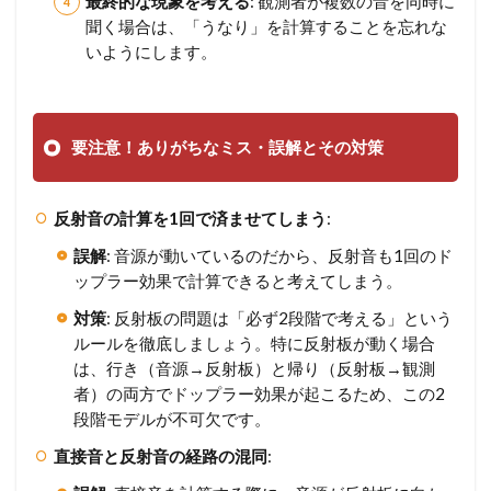
最終的な現象を考える
: 観測者が複数の音を同時に
聞く場合は、「うなり」を計算することを忘れな
いようにします。
要注意！ありがちなミス・誤解とその対策
反射音の計算を1回で済ませてしまう
:
誤解
: 音源が動いているのだから、反射音も1回のド
ップラー効果で計算できると考えてしまう。
対策
: 反射板の問題は「必ず2段階で考える」という
ルールを徹底しましょう。特に反射板が動く場合
は、行き（音源→反射板）と帰り（反射板→観測
者）の両方でドップラー効果が起こるため、この2
段階モデルが不可欠です。
直接音と反射音の経路の混同
: