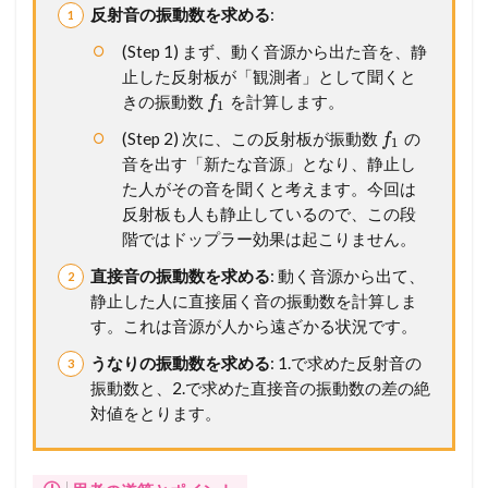
反射音の振動数を求める
:
(Step 1) まず、動く音源から出た音を、静
止した反射板が「観測者」として聞くと
きの振動数
を計算します。
f
1
(Step 2) 次に、この反射板が振動数
の
f
1
音を出す「新たな音源」となり、静止し
た人がその音を聞くと考えます。今回は
反射板も人も静止しているので、この段
階ではドップラー効果は起こりません。
直接音の振動数を求める
: 動く音源から出て、
静止した人に直接届く音の振動数を計算しま
す。これは音源が人から遠ざかる状況です。
うなりの振動数を求める
: 1.で求めた反射音の
振動数と、2.で求めた直接音の振動数の差の絶
対値をとります。