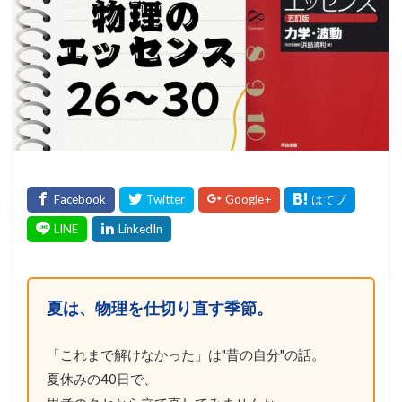
夏は、物理を仕切り直す季節。
「これまで解けなかった」は"昔の自分"の話。
夏休みの40日で、