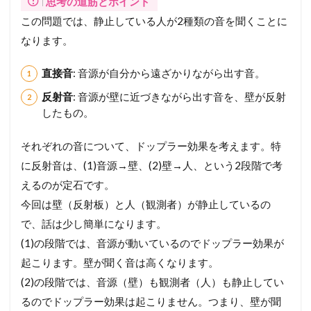
思考の道筋とポイント
この問題では、静止している人が2種類の音を聞くことに
なります。
直接音
: 音源が自分から遠ざかりながら出す音。
反射音
: 音源が壁に近づきながら出す音を、壁が反射
したもの。
それぞれの音について、ドップラー効果を考えます。特
に反射音は、(1)音源→壁、(2)壁→人、という2段階で考
えるのが定石です。
今回は壁（反射板）と人（観測者）が静止しているの
で、話は少し簡単になります。
(1)の段階では、音源が動いているのでドップラー効果が
起こります。壁が聞く音は高くなります。
(2)の段階では、音源（壁）も観測者（人）も静止してい
るのでドップラー効果は起こりません。つまり、壁が聞