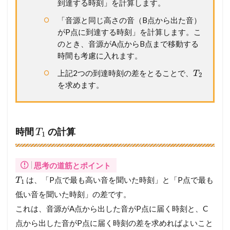
到達する時刻」を計算します。
「音源と同じ高さの音（B点から出た音）
がP点に到達する時刻」を計算します。こ
のとき、音源がA点からB点まで移動する
時間も考慮に入れます。
上記2つの到達時刻の差をとることで、
T
2
を求めます。
時間
の計算
T
1
思考の道筋とポイント
は、「P点で最も高い音を聞いた時刻」と「P点で最も
T
1
低い音を聞いた時刻」の差です。
これは、音源がA点から出した音がP点に届く時刻と、C
点から出した音がP点に届く時刻の差を求めればよいこと