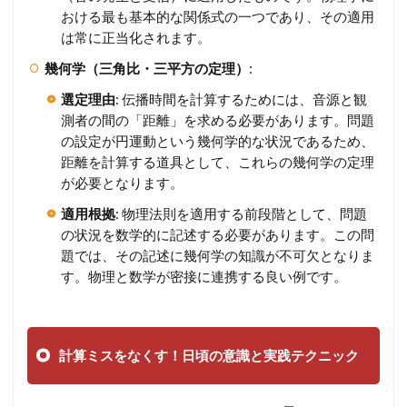
おける最も基本的な関係式の一つであり、その適用
は常に正当化されます。
幾何学（三角比・三平方の定理）
:
選定理由
: 伝播時間を計算するためには、音源と観
測者の間の「距離」を求める必要があります。問題
の設定が円運動という幾何学的な状況であるため、
距離を計算する道具として、これらの幾何学の定理
が必要となります。
適用根拠
: 物理法則を適用する前段階として、問題
の状況を数学的に記述する必要があります。この問
題では、その記述に幾何学の知識が不可欠となりま
す。物理と数学が密接に連携する良い例です。
計算ミスをなくす！日頃の意識と実践テクニック
–