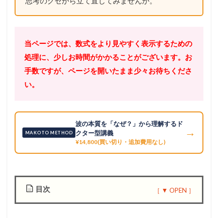
思考のクセから立て直してみませんか。
当ページでは、数式をより見やすく表示するための
処理に、少しお時間がかかることがございます。お
手数ですが、ページを開いたまま少々お待ちくださ
い。
波の本質を「なぜ？」から理解するド
→
クター型講義
MAKOTO METHOD
¥14,800(買い切り・追加費用なし)
目次
1