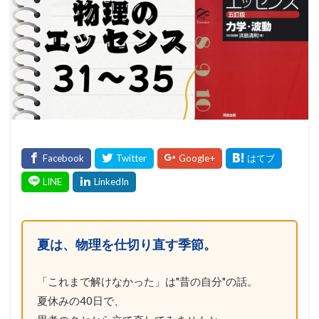
夏は、物理を仕切り直す季節。
「これまで解けなかった」は"昔の自分"の話。
夏休みの40日で、