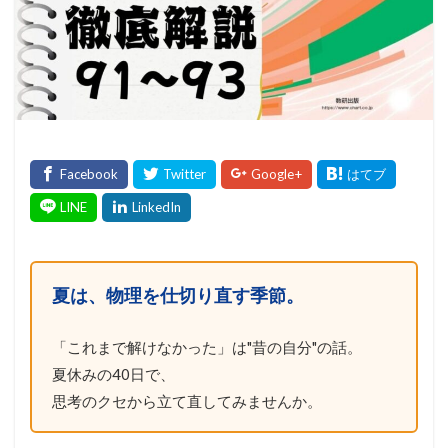
夏は、物理を仕切り直す季節。
「これまで解けなかった」は"昔の自分"の話。
夏休みの40日で、
思考のクセから立て直してみませんか。