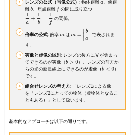
2
レンズの公式（写像公式）
: 物体距離
、像距
a
問
離
、焦点距離
の間に成り立つ
b
f
題
1
1
1
+
=
の関係。
9
a
b
f
2
凹
∣
∣
b
=
∣
∣
倍率の公式
: 倍率
は
で表されま
m
m
面
∣
∣
a
鏡
す。
(
1
実像と虚像の区別
: レンズの後方に光が集まっ
5
>
0
てできるのが実像（
）、レンズの前方か
b
筑
<
0
らの光の延長線上にできるのが虚像（
）
b
波
です。
大
(
組合せレンズの考え方
: 「レンズ1による像」
前
を「レンズ2にとっての物体（虚物体となるこ
期
)
ともある）」として扱います。
)
2.1
【
基本的なアプローチは以下の通りです。
設
問