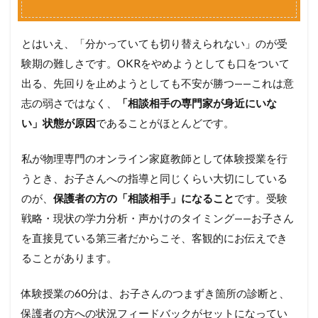
とはいえ、「分かっていても切り替えられない」のが受
験期の難しさです。OKRをやめようとしても口をついて
出る、先回りを止めようとしても不安が勝つ——これは意
志の弱さではなく、
「相談相手の専門家が身近にいな
い」状態が原因
であることがほとんどです。
私が物理専門のオンライン家庭教師として体験授業を行
うとき、お子さんへの指導と同じくらい大切にしている
のが、
保護者の方の「相談相手」になること
です。受験
戦略・現状の学力分析・声かけのタイミング——お子さん
を直接見ている第三者だからこそ、客観的にお伝えでき
ることがあります。
体験授業の60分は、お子さんのつまずき箇所の診断と、
保護者の方への状況フィードバックがセットになってい