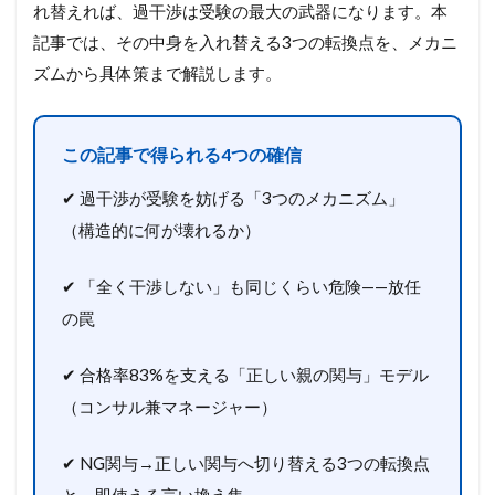
れ替えれば、過干渉は受験の最大の武器になります。本
記事では、その中身を入れ替える3つの転換点を、メカニ
ズムから具体策まで解説します。
この記事で得られる4つの確信
✔ 過干渉が受験を妨げる「3つのメカニズム」
（構造的に何が壊れるか）
✔ 「全く干渉しない」も同じくらい危険——放任
の罠
✔ 合格率83%を支える「正しい親の関与」モデル
（コンサル兼マネージャー）
✔ NG関与→正しい関与へ切り替える3つの転換点
と、即使える言い換え集