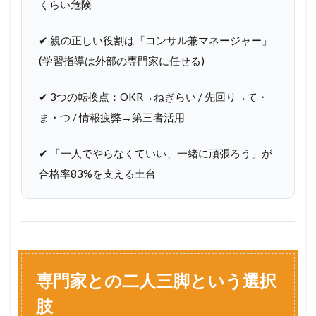
くらい危険
✔ 親の正しい役割は「コンサル兼マネージャー」
(学習指導は外部の専門家に任せる)
✔ 3つの転換点：OKR→ねぎらい / 先回り→て・
ま・つ / 情報疲弊→第三者活用
✔ 「一人でやらなくていい、一緒に頑張ろう」が
合格率83%を支える土台
専門家との二人三脚という選択
肢