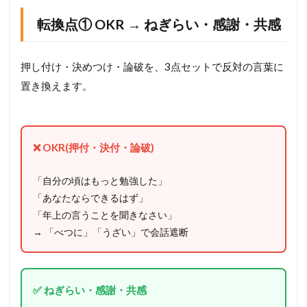
転換点① OKR → ねぎらい・感謝・共感
押し付け・決めつけ・論破を、3点セットで反対の言葉に
置き換えます。
❌ OKR(押付・決付・論破)
「自分の頃はもっと勉強した」
「あなたならできるはず」
「年上の言うことを聞きなさい」
→ 「べつに」「うざい」で会話遮断
✅ ねぎらい・感謝・共感