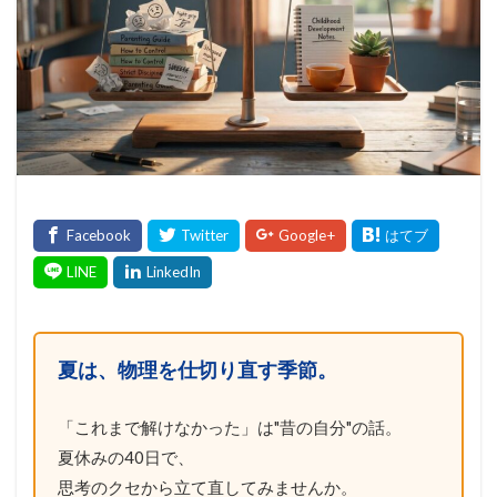
夏は、物理を仕切り直す季節。
「これまで解けなかった」は"昔の自分"の話。
夏休みの40日で、
思考のクセから立て直してみませんか。