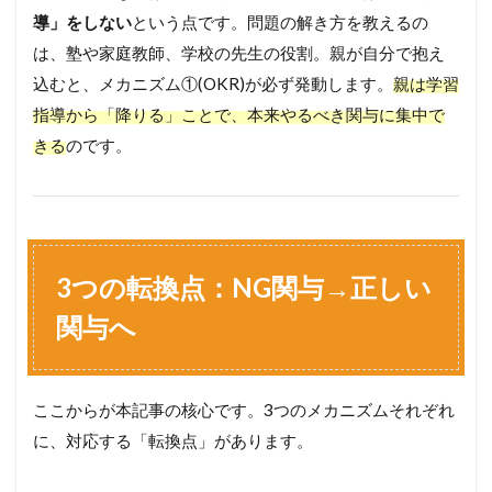
導」をしない
という点です。問題の解き方を教えるの
は、塾や家庭教師、学校の先生の役割。親が自分で抱え
込むと、メカニズム①(OKR)が必ず発動します。
親は学習
指導から「降りる」ことで、本来やるべき関与に集中で
きる
のです。
3つの転換点：NG関与→正しい
関与へ
ここからが本記事の核心です。3つのメカニズムそれぞれ
に、対応する「転換点」があります。