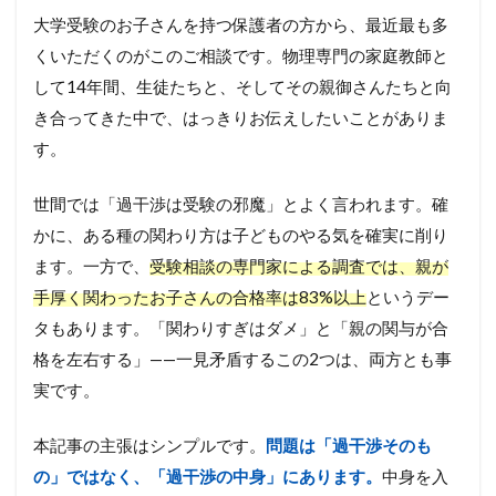
大学受験のお子さんを持つ保護者の方から、最近最も多
くいただくのがこのご相談です。物理専門の家庭教師と
して14年間、生徒たちと、そしてその親御さんたちと向
き合ってきた中で、はっきりお伝えしたいことがありま
す。
世間では「過干渉は受験の邪魔」とよく言われます。確
かに、ある種の関わり方は子どものやる気を確実に削り
ます。一方で、
受験相談の専門家による調査では、親が
手厚く関わったお子さんの合格率は83%以上
というデー
タもあります。「関わりすぎはダメ」と「親の関与が合
格を左右する」——一見矛盾するこの2つは、両方とも事
実です。
本記事の主張はシンプルです。
問題は「過干渉そのも
の」ではなく、「過干渉の中身」にあります。
中身を入