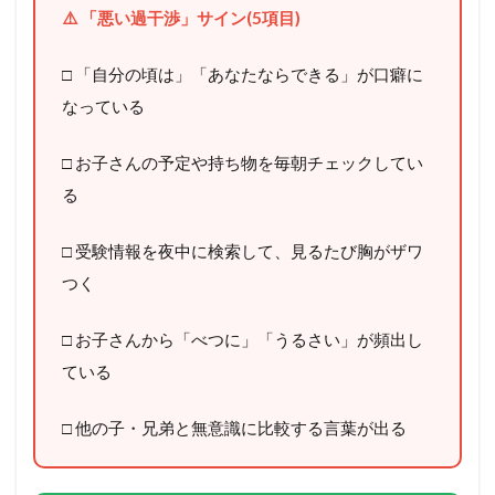
⚠️ 「悪い過干渉」サイン(5項目)
□ 「自分の頃は」「あなたならできる」が口癖に
なっている
□ お子さんの予定や持ち物を毎朝チェックしてい
る
□ 受験情報を夜中に検索して、見るたび胸がザワ
つく
□ お子さんから「べつに」「うるさい」が頻出し
ている
□ 他の子・兄弟と無意識に比較する言葉が出る