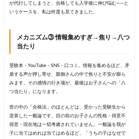
が代行してしまうと、合格しても入学後に伸び悩む——と
いうケースを、私は何度も見てきました。
メカニズム③ 情報集めすぎ→焦り→八つ
当たり
受験本・YouTube・SNS・口コミ。情報を集めるほど、矛
盾する声が押し寄せ、親御さんの中で焦りと不安が膨ら
みます。その感情の行き場が、最後はお子さんへの「八
つ当たり」になります。
世の中の「合格法」のほとんどは、受かった受験生から
逆算した一般論です。目の前のお子さんの性格・得意不
得意・現在地は一切考慮されていません。一般論を我が
子に当てはめれば当てはめるほど、「うちの子はなぜで