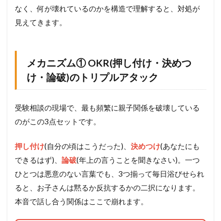
なく、何が壊れているのかを構造で理解すると、対処が
見えてきます。
メカニズム① OKR(押し付け・決めつ
け・論破)のトリプルアタック
受験相談の現場で、最も頻繁に親子関係を破壊している
のがこの3点セットです。
押し付け
(自分の頃はこうだった)、
決めつけ
(あなたにも
できるはず)、
論破
(年上の言うことを聞きなさい)。一つ
ひとつは悪意のない言葉でも、3つ揃って毎日浴びせられ
ると、お子さんは黙るか反抗するかの二択になります。
本音で話し合う関係はここで崩れます。