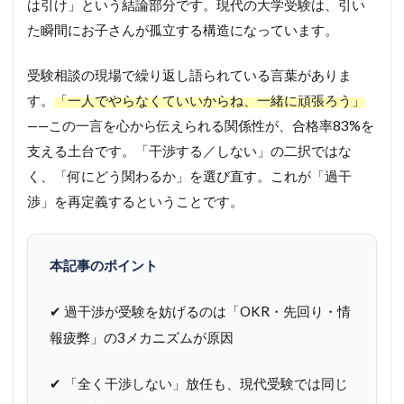
は引け」という結論部分です。現代の大学受験は、引い
た瞬間にお子さんが孤立する構造になっています。
受験相談の現場で繰り返し語られている言葉がありま
す。
「一人でやらなくていいからね、一緒に頑張ろう」
——この一言を心から伝えられる関係性が、合格率83%を
支える土台です。「干渉する／しない」の二択ではな
く、「何にどう関わるか」を選び直す。これが「過干
渉」を再定義するということです。
本記事のポイント
✔ 過干渉が受験を妨げるのは「OKR・先回り・情
報疲弊」の3メカニズムが原因
✔ 「全く干渉しない」放任も、現代受験では同じ