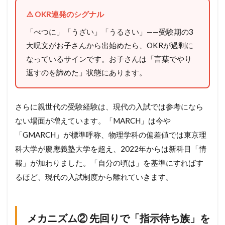
⚠️ OKR連発のシグナル
「べつに」「うざい」「うるさい」——受験期の3
大呪文がお子さんから出始めたら、OKRが過剰に
なっているサインです。お子さんは「言葉でやり
返すのを諦めた」状態にあります。
さらに親世代の受験経験は、現代の入試では参考になら
ない場面が増えています。「MARCH」は今や
「GMARCH」が標準呼称、物理学科の偏差値では東京理
科大学が慶應義塾大学を超え、2022年からは新科目「情
報」が加わりました。「自分の頃は」を基準にすればす
るほど、現代の入試制度から離れていきます。
メカニズム② 先回りで「指示待ち族」を