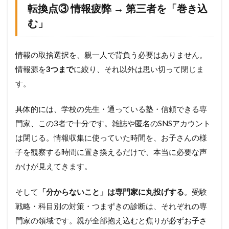
転換点③ 情報疲弊 → 第三者を「巻き込
む」
情報の取捨選択を、親一人で背負う必要はありません。
情報源を
3つまで
に絞り、それ以外は思い切って閉じま
す。
具体的には、学校の先生・通っている塾・信頼できる専
門家、この3者で十分です。雑誌や匿名のSNSアカウント
は閉じる。情報収集に使っていた時間を、お子さんの様
子を観察する時間に置き換えるだけで、本当に必要な声
かけが見えてきます。
そして
「分からないこと」は専門家に丸投げする
。受験
戦略・科目別の対策・つまずきの診断は、それぞれの専
門家の領域です。親が全部抱え込むと焦りが必ずお子さ