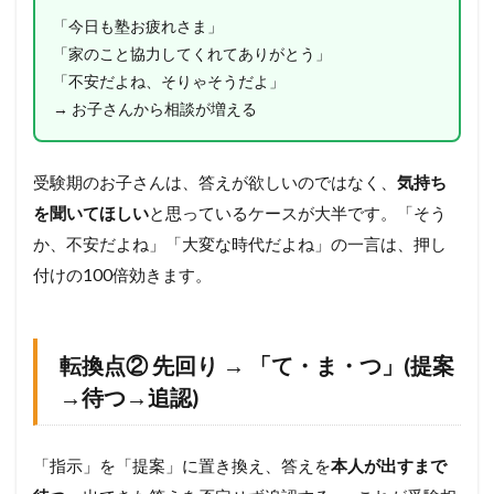
「今日も塾お疲れさま」
「家のこと協力してくれてありがとう」
「不安だよね、そりゃそうだよ」
→ お子さんから相談が増える
受験期のお子さんは、答えが欲しいのではなく、
気持ち
を聞いてほしい
と思っているケースが大半です。「そう
か、不安だよね」「大変な時代だよね」の一言は、押し
付けの100倍効きます。
転換点② 先回り → 「て・ま・つ」(提案
→待つ→追認)
「指示」を「提案」に置き換え、答えを
本人が出すまで