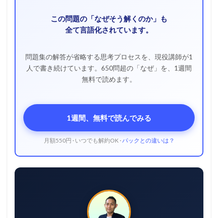
この問題の「なぜそう解くのか」も
全て言語化されています。
問題集の解答が省略する思考プロセスを、現役講師が1
人で書き続けています。650問超の「なぜ」を、1週間
無料で読めます。
1週間、無料で読んでみる
月額550円 · いつでも解約OK ·
パックとの違いは？