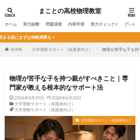
まことの高校物理教室
ホーム
実力診断
問題演習
内容学習
実力チェック⚡
プレミ
！
HOME
大学受験サポート（保護者向け）
物理が苦手な子を持
物理が苦手な子を持つ親がすべきこと｜専
門家が教える根本的なサポート法
2026年4月29日
2026年6月20日
大学受験サポート（保護者向け）
大学受験サポート（保護者向け）
大学受験サポート（保護者向け）