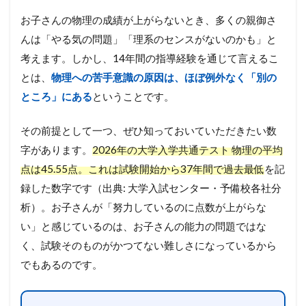
お子さんの物理の成績が上がらないとき、多くの親御さ
んは「やる気の問題」「理系のセンスがないのかも」と
考えます。しかし、14年間の指導経験を通じて言えるこ
とは、
物理への苦手意識の原因は、ほぼ例外なく「別の
ところ」にある
ということです。
その前提として一つ、ぜひ知っておいていただきたい数
字があります。
2026年の大学入学共通テスト 物理の平均
点は45.55点。これは試験開始から37年間で過去最低
を記
録した数字です（出典: 大学入試センター・予備校各社分
析）。お子さんが「努力しているのに点数が上がらな
い」と感じているのは、お子さんの能力の問題ではな
く、試験そのものがかつてない難しさになっているから
でもあるのです。