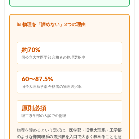
📊 物理を「諦めない」3つの理由
約70%
国公立大学医学部 合格者の物理選択率
60〜87.5%
旧帝大理系学部 合格者の物理選択率
原則必須
理工系学部の入試での物理
物理を諦めるという選択は、
医学部・旧帝大理系・工学部
のような難関理系の選択肢を入口で大きく狭める
ことを意