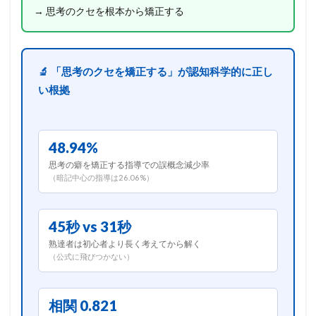
→ 思考のクセを根本から矯正する
🔬 「思考のクセを矯正する」が認知科学的に正し
い根拠
48.94%
思考の癖を矯正する指導での誤概念減少率
（暗記中心の指導は26.06%）
45秒 vs 31秒
熟達者は初心者より長く考えてから解く
（公式に飛びつかない）
相関 0.821