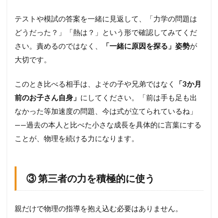
テストや模試の答案を一緒に見返して、「力学の問題は
どうだった？」「熱は？」という形で確認してみてくだ
さい。責めるのではなく、
「一緒に原因を探る」姿勢
が
大切です。
このとき比べる相手は、よその子や兄弟ではなく
「3か月
前のお子さん自身」
にしてください。「前は手も足も出
なかった等加速度の問題、今は式が立てられているね」
——過去の本人と比べた小さな成長を具体的に言葉にする
ことが、物理を続ける力になります。
③ 第三者の力を積極的に使う
親だけで物理の指導を抱え込む必要はありません。