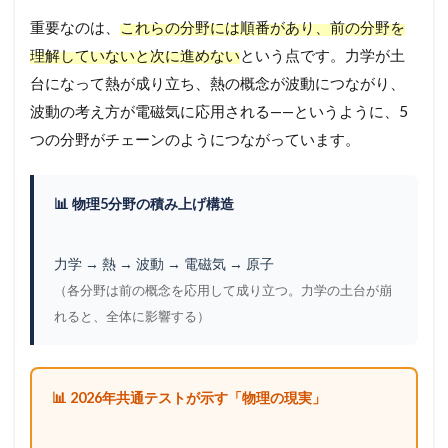
重要なのは、
これらの分野には順番があり、前の分野を
理解していないと次に進めない
という点です。力学が土
台になって熱が成り立ち、熱の概念が波動につながり、
波動の考え方が電磁気に応用される——というように、5
つの分野がチェーンのようにつながっています。
📊 物理5分野の積み上げ構造
力学 → 熱 → 波動 → 電磁気 → 原子
（各分野は前の概念を応用して成り立つ。力学の土台が崩
れると、全体に影響する）
📊 2026年共通テストが示す「物理の現実」