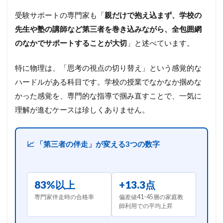
受験サポートの専門家も「
親だけで抱え込まず、学校の
先生や塾の講師など第三者を巻き込みながら、全包囲網
のなかでサポートすることが大切
」と述べています。
特に物理は、「思考の視点の切り替え」という感覚的な
ハードルがある科目です。学校の授業でなかなか掴めな
かった感覚を、専門的な指導で掴み直すことで、一気に
理解が進むケースは珍しくありません。
📈 「第三者の伴走」が変える3つの数字
83%以上
+13.3点
専門家伴走時の合格率
偏差値41-45層の家庭教
師利用での平均上昇