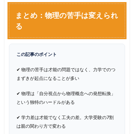
まとめ：物理の苦手は変えられ
る
この記事のポイント
✔ 物理の苦手は才能の問題ではなく、力学でのつ
まずきが起点になることが多い
✔ 物理は「自分視点から物理概念への発想転換」
という独特のハードルがある
✔ 学力差は才能でなく工夫の差。大学受験の7割
は親の関わり方で変わる