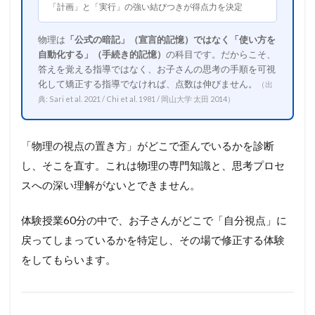
「計画」と「実行」の強い結びつきが得点力を決定
物理は
「公式の暗記」（宣言的記憶）ではなく「使い方を
自動化する」（手続き的記憶）
の科目です。だからこそ、
答えを覚える指導ではなく、お子さんの思考の手順を可視
化して矯正する指導でなければ、点数は伸びません。
（出
典: Sari et al. 2021 / Chi et al. 1981 / 岡山大学 太田 2014）
「物理の視点の置き方」がどこで歪んでいるかを診断
し、そこを直す。これは物理の専門知識と、思考プロセ
スへの深い理解がないとできません。
体験授業60分の中で、お子さんがどこで「自分視点」に
戻ってしまっているかを特定し、その場で修正する体験
をしてもらいます。