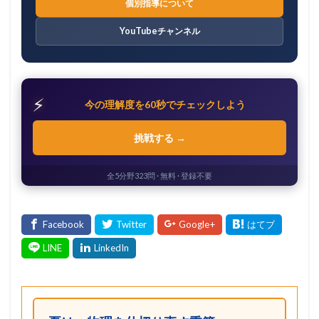
個別指導について
YouTubeチャンネル
⚡
今の理解度を60秒でチェックしよう
挑戦する →
全5分野323問 · 無料 · 登録不要