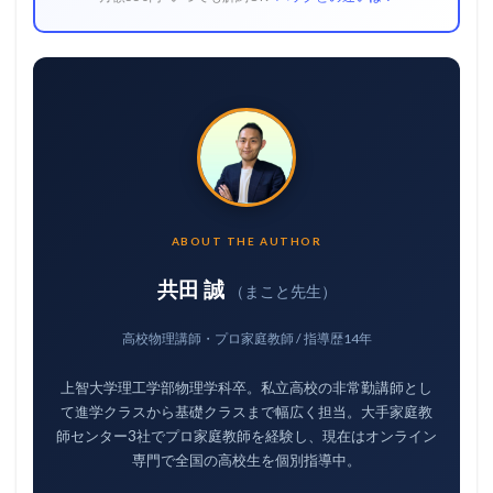
ABOUT THE AUTHOR
共田 誠
（まこと先生）
高校物理講師・プロ家庭教師 / 指導歴14年
上智大学理工学部物理学科卒。私立高校の非常勤講師とし
て進学クラスから基礎クラスまで幅広く担当。大手家庭教
師センター3社でプロ家庭教師を経験し、現在はオンライン
専門で全国の高校生を個別指導中。