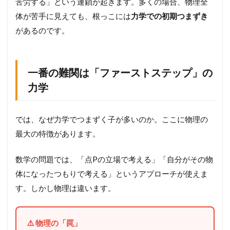
苦労する」という連鎖が起きます。多くの場合、物理全
体が苦手に見えても、根っこには
力学での初期つまずき
があるのです。
一番の難関は「ファーストステップ」の
力学
では、なぜ力学でつまずく子が多いのか。ここに物理の
最大の特徴があります。
数学の問題では、「点Pの立場で考える」「自分がその物
体になったつもりで考える」というアプローチが使えま
す。しかし物理は違います。
⚠️ 物理の「罠」