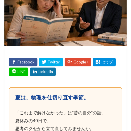
夏は、物理を仕切り直す季節。
「これまで解けなかった」は"昔の自分"の話。
夏休みの40日で、
思考のクセから立て直してみませんか。