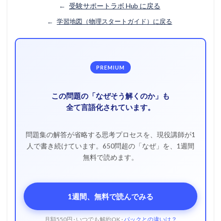
←
受験サポートラボ Hub に戻る
←
学習地図（物理スタートガイド）に戻る
PREMIUM
この問題の「なぜそう解くのか」も
全て言語化されています。
問題集の解答が省略する思考プロセスを、現役講師が1
人で書き続けています。650問超の「なぜ」を、1週間
無料で読めます。
1週間、無料で読んでみる
月額550円 · いつでも解約OK ·
パックとの違いは？