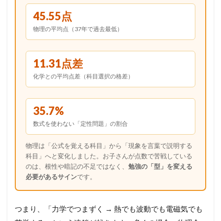
45.55点
物理の平均点（37年で過去最低）
11.31点差
化学との平均点差（科目選択の格差）
35.7%
数式を使わない「定性問題」の割合
物理は「公式を覚える科目」から「現象を言葉で説明する
科目」へと変化しました。お子さんが点数で苦戦している
のは、根性や暗記の不足ではなく、
勉強の「型」を変える
必要があるサイン
です。
つまり、「力学でつまずく → 熱でも波動でも電磁気でも