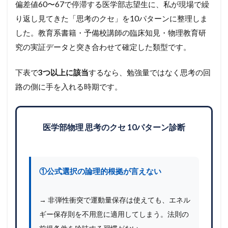
偏差値60〜67で停滞する医学部志望生に、私が現場で繰
り返し見てきた「思考のクセ」を10パターンに整理しま
した。教育系書籍・予備校講師の臨床知見・物理教育研
究の実証データと突き合わせて確定した類型です。
下表で
3つ以上に該当
するなら、勉強量ではなく思考の回
路の側に手を入れる時期です。
医学部物理 思考のクセ 10パターン診断
①公式選択の論理的根拠が言えない
→ 非弾性衝突で運動量保存は使えても、エネル
ギー保存則を不用意に適用してしまう。法則の