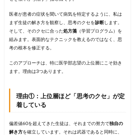
医者が患者の症状を聞いて病気を特定するように、私は
まず生徒の解き方を観察し、思考のクセを
診断
します。
そして、そのクセに合った
処方箋
（学習プログラム）を
組みます。表面的なテクニックを教えるのではなく、思
考の根本を修正する。
このアプローチは、特に医学部志望の上位層にこそ効き
ます。理由は3つあります。
理由①：上位層ほど「思考のクセ」が定
着している
偏差値60を超えてきた生徒は、それまでの努力で
独自の
解き方
を確立しています。それは武器であると同時に、