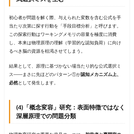
初心者が問題を解く際、与えられた変数を含む公式を手
当たり次第に探す行動を「手段目標分析」と呼びます。
この探索行動はワーキングメモリの容量を極度に消費
し、本来は物理原理の理解（学習的な認知負荷）に向け
るべき脳の資源を枯渇させてしまう。
結果として、原理に基づかない場当たり的な公式選択ミ
ス――まさに先ほどのパターン①が
認知メカニズム上、
必然
として発生します。
(4)「概念変容」研究：表面特徴ではなく
深層原理での問題分類