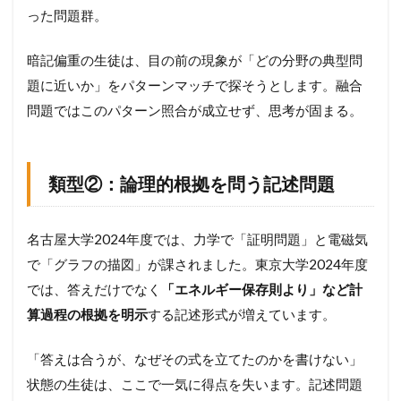
った問題群。
暗記偏重の生徒は、目の前の現象が「どの分野の典型問
題に近いか」をパターンマッチで探そうとします。融合
問題ではこのパターン照合が成立せず、思考が固まる。
類型②：論理的根拠を問う記述問題
名古屋大学2024年度では、力学で「証明問題」と電磁気
で「グラフの描図」が課されました。東京大学2024年度
では、答えだけでなく
「エネルギー保存則より」など計
算過程の根拠を明示
する記述形式が増えています。
「答えは合うが、なぜその式を立てたのかを書けない」
状態の生徒は、ここで一気に得点を失います。記述問題