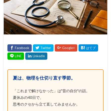
夏は、物理を仕切り直す季節。
「これまで解けなかった」は"昔の自分"の話。
夏休みの40日で、
思考のクセから立て直してみませんか。