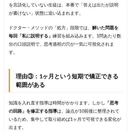
を言語化していない生徒は、本番で「答えは出たが説明
が書けない」状態に追い込まれます。
ドクター・メソッドの「処方」段階では、
解いた問題を
毎回「私に説明する」
練習を組み込みます。1問あたり数
分の口頭説明で、思考過程の穴が一気に可視化されま
す。
理由③：1ヶ月という短期で矯正できる
範囲がある
知識を入れ直す指導は時間がかかります。しかし
「思考
の回路」を修正する指導
は、論点が10前後に整理されて
いるため、集中して取り組めば1ヶ月で可視できる変化が
出ます。