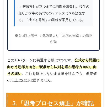
→ 解法方針が立つまでに時間を浪費し、後半の
焦りが前半の易問でのケアレスミスを誘発す
る。「捨てる勇気」の訓練が不足している。
※ 3つ以上該当 → 勉強量より「思考の回路」の修正
が先
この10パターンに共通する根は1つです。
公式から問題に
向かう思考方向と、現象から法則を選ぶ思考方向の、向
きの違い
。これを矯正しないまま量を積んでも、偏差値
65以上にはほぼ届きません。
3. 「思考プロセス矯正」が暗記