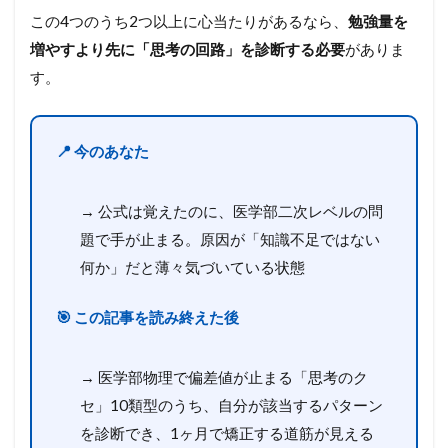
この4つのうち2つ以上に心当たりがあるなら、
勉強量を
増やすより先に「思考の回路」を診断する必要
がありま
す。
📍 今のあなた
→ 公式は覚えたのに、医学部二次レベルの問
題で手が止まる。原因が「知識不足ではない
何か」だと薄々気づいている状態
🎯 この記事を読み終えた後
→ 医学部物理で偏差値が止まる「思考のク
セ」10類型のうち、自分が該当するパターン
を診断でき、1ヶ月で矯正する道筋が見える