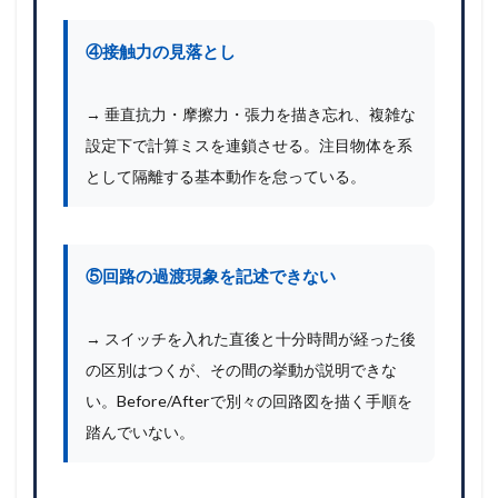
④接触力の見落とし
→ 垂直抗力・摩擦力・張力を描き忘れ、複雑な
設定下で計算ミスを連鎖させる。注目物体を系
として隔離する基本動作を怠っている。
⑤回路の過渡現象を記述できない
→ スイッチを入れた直後と十分時間が経った後
の区別はつくが、その間の挙動が説明できな
い。Before/Afterで別々の回路図を描く手順を
踏んでいない。