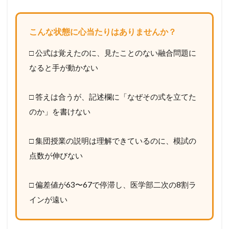
こんな状態に心当たりはありませんか？
□ 公式は覚えたのに、見たことのない融合問題に
なると手が動かない
□ 答えは合うが、記述欄に「なぜその式を立てた
のか」を書けない
□ 集団授業の説明は理解できているのに、模試の
点数が伸びない
□ 偏差値が63〜67で停滞し、医学部二次の8割ラ
インが遠い