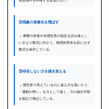
前提条件を吟味する習慣がない。
②現象の視覚化を飛ばす
→ 摩擦の有無や非慣性系の指定を読み落とし、
いきなり数式に向かう。物理的実体を絵にせず
数式を操作している。
③存在しない力を描き加える
→ 慣性系で考えているのに遠心力を描いたり、
「運動の勢い」を力として描く。力の抽出手順
を暗記で飛ばしている。