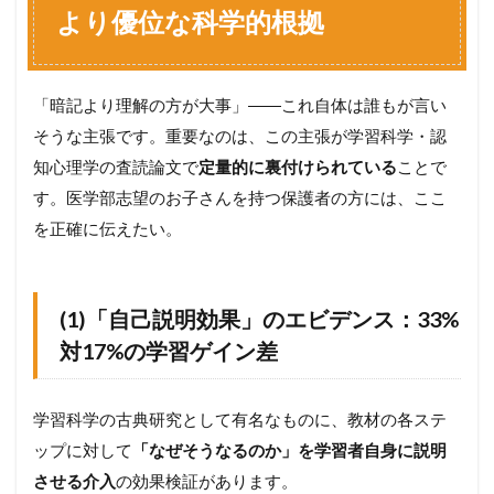
より優位な科学的根拠
「暗記より理解の方が大事」――これ自体は誰もが言い
そうな主張です。重要なのは、この主張が学習科学・認
知心理学の査読論文で
定量的に裏付けられている
ことで
す。医学部志望のお子さんを持つ保護者の方には、ここ
を正確に伝えたい。
(1)「自己説明効果」のエビデンス：33%
対17%の学習ゲイン差
学習科学の古典研究として有名なものに、教材の各ステ
ップに対して
「なぜそうなるのか」を学習者自身に説明
させる介入
の効果検証があります。