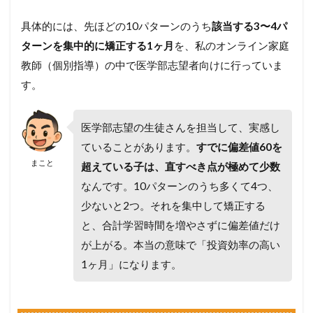
具体的には、先ほどの10パターンのうち
該当する3〜4パ
ターンを集中的に矯正する1ヶ月
を、私のオンライン家庭
教師（個別指導）の中で医学部志望者向けに行っていま
す。
医学部志望の生徒さんを担当して、実感し
ていることがあります。
すでに偏差値60を
まこと
超えている子は、直すべき点が極めて少数
なんです。10パターンのうち多くて4つ、
少ないと2つ。それを集中して矯正する
と、合計学習時間を増やさずに偏差値だけ
が上がる。本当の意味で「投資効率の高い
1ヶ月」になります。