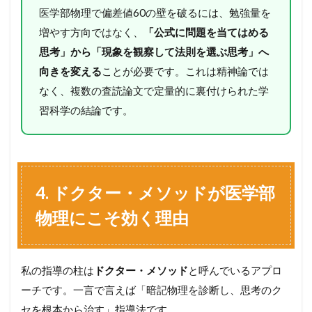
医学部物理で偏差値60の壁を破るには、勉強量を
増やす方向ではなく、
「公式に問題を当てはめる
思考」から「現象を観察して法則を選ぶ思考」へ
向きを変える
ことが必要です。これは精神論では
なく、複数の査読論文で定量的に裏付けられた学
習科学の結論です。
4. ドクター・メソッドが医学部
物理にこそ効く理由
私の指導の柱は
ドクター・メソッド
と呼んでいるアプロ
ーチです。一言で言えば「暗記物理を診断し、思考のク
セを根本から治す」指導法です。