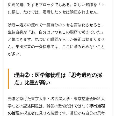
変則問題に対するブロックでもある。新しい知識を「上
に積む」だけでは、定着したクセは矯正されません。
診断→処方の流れで一度自分のクセを言語化させると、
生徒自身が「あ、自分はいつもこの順序で考えていた」
と気づきます。気づいた瞬間からしか修正は始まりませ
ん。集団授業の一斉指導では、ここに踏み込めないこと
が多い。
理由②：医学部物理は「思考過程の採
点」比重が高い
先ほど挙げた東京大学・名古屋大学・東京慈恵会医科大
学などの記述問題は、解答の数値だけではなく
導出過程
の論理
を採点者に見せる装置です。普段から自分の思考