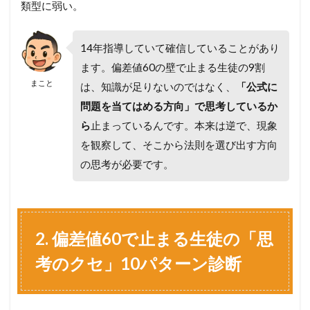
類型に弱い。
14年指導していて確信していることがあり
ます。偏差値60の壁で止まる生徒の9割
まこと
は、知識が足りないのではなく、
「公式に
問題を当てはめる方向」で思考しているか
ら
止まっているんです。本来は逆で、現象
を観察して、そこから法則を選び出す方向
の思考が必要です。
2. 偏差値60で止まる生徒の「思
考のクセ」10パターン診断