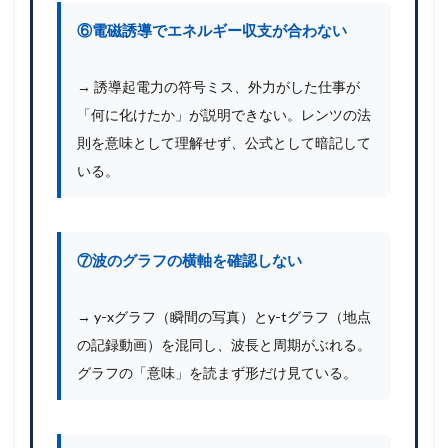
⑥電磁誘導でエネルギー収支が合わない
→ 誘導起電力の符号ミス、外力がした仕事が
「何に化けたか」が説明できない。レンツの法
則を意味として理解せず、公式として暗記して
いる。
⑦波のグラフの横軸を確認しない
→ y-xグラフ（瞬間の写真）とy-tグラフ（地点
の記録動画）を混同し、波長と周期がぶれる。
グラフの「意味」を読まず形だけ見ている。