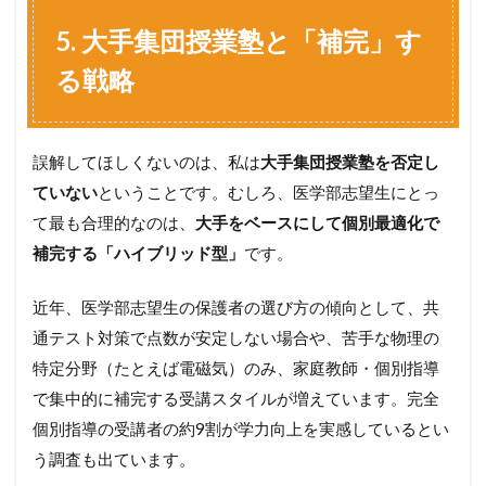
5. 大手集団授業塾と「補完」す
る戦略
誤解してほしくないのは、私は
大手集団授業塾を否定し
ていない
ということです。むしろ、医学部志望生にとっ
て最も合理的なのは、
大手をベースにして個別最適化で
補完する「ハイブリッド型」
です。
近年、医学部志望生の保護者の選び方の傾向として、共
通テスト対策で点数が安定しない場合や、苦手な物理の
特定分野（たとえば電磁気）のみ、家庭教師・個別指導
で集中的に補完する受講スタイルが増えています。完全
個別指導の受講者の約9割が学力向上を実感しているとい
う調査も出ています。