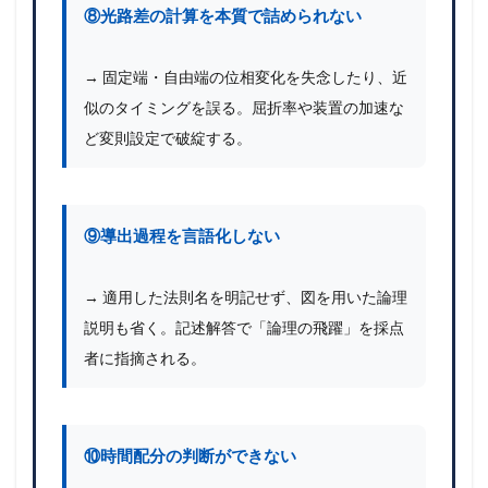
⑧光路差の計算を本質で詰められない
→ 固定端・自由端の位相変化を失念したり、近
似のタイミングを誤る。屈折率や装置の加速な
ど変則設定で破綻する。
⑨導出過程を言語化しない
→ 適用した法則名を明記せず、図を用いた論理
説明も省く。記述解答で「論理の飛躍」を採点
者に指摘される。
⑩時間配分の判断ができない