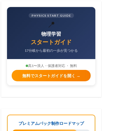
PHYSICS START GUIDE
📍
物理学習
スタートガイド
17分岐から最初の一歩が見つかる
高1〜浪人・保護者対応 ・ 無料
無料でスタートガイドを開く →
プレミアムパック制作ロードマップ