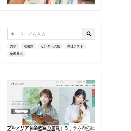
力学
電磁気
センター試験
共通テスト
物理基礎
プルメリア音楽教室
の運営するコラム内の記