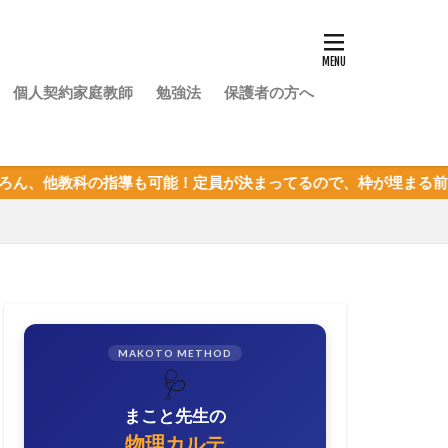
個人契約家庭教師
勉強法
保護者の方へ
も可能！定員が決まってるので、枠が埋まる前にまずは体験授業を
MAKOTO METHOD
🩺
まこと先生の
物理カルテ