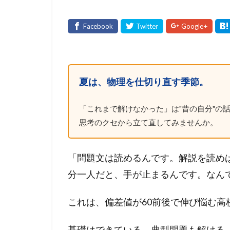
夏は、物理を仕切り直す季節。
「これまで解けなかった」は"昔の自分"の話
思考のクセから立て直してみませんか。
「問題文は読めるんです。解説を読め
分一人だと、手が止まるんです。なん
これは、偏差値が60前後で伸び悩む
基礎はできている。典型問題も解ける