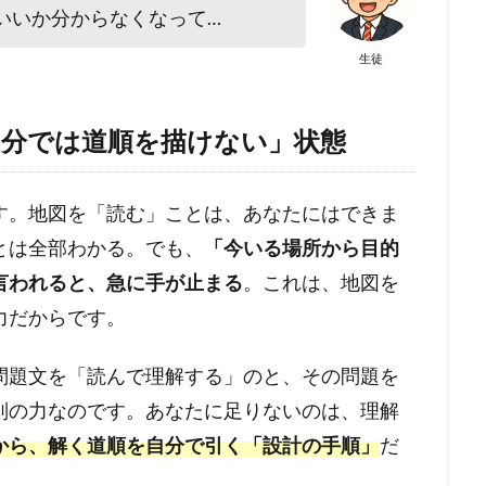
いいか分からなくなって…
生徒
自分では道順を描けない」状態
す。地図を「読む」ことは、あなたにはできま
とは全部わかる。でも、
「今いる場所から目的
言われると、急に手が止まる
。これは、地図を
力だからです。
問題文を「読んで理解する」のと、その問題を
別の力なのです。あなたに足りないのは、理解
から、解く道順を自分で引く「設計の手順」
だ