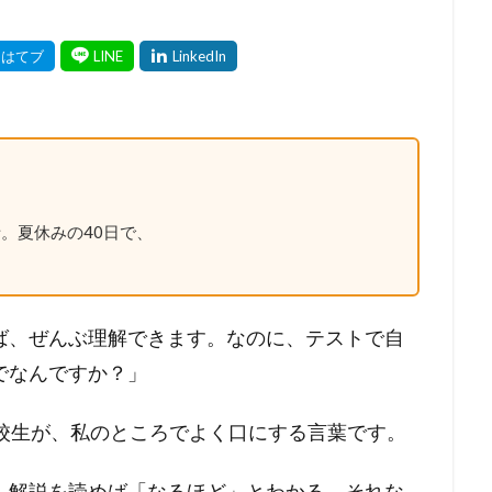
。夏休みの40日で、
ば、ぜんぶ理解できます。なのに、テストで自
でなんですか？」
高校生が、私のところでよく口にする言葉です。
。解説を読めば「なるほど」とわかる。それな