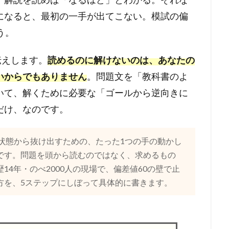
になると、最初の一手が出てこない。模試の偏
う。
伝えします。
読めるのに解けないのは、あなたの
いからでもありません
。問題文を「教科書のよ
いて、解くために必要な「ゴールから逆向きに
だけ、なのです。
」状態から抜け出すための、たった1つの手の動かし
です。問題を頭から読むのではなく、求めるもの
4年・のべ2000人の現場で、偏差値60の壁で止
方を、5ステップにしぼって具体的に書きます。