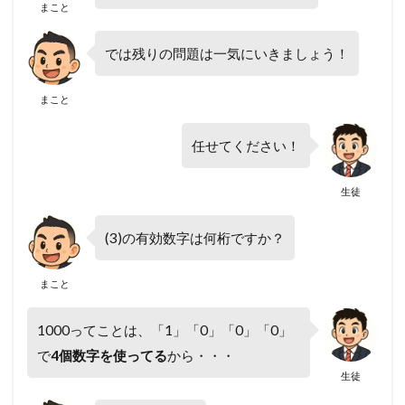
まこと
では残りの問題は一気にいきましょう！
まこと
任せてください！
生徒
(3)の有効数字は何桁ですか？
まこと
1000ってことは、「1」「0」「0」「0」
で
4個数字を使ってる
から・・・
生徒