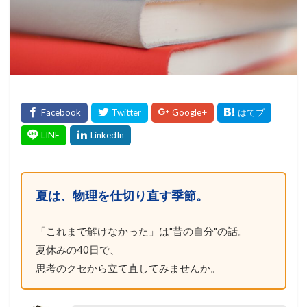
夏は、物理を仕切り直す季節。
「これまで解けなかった」は"昔の自分"の話。
夏休みの40日で、
思考のクセから立て直してみませんか。