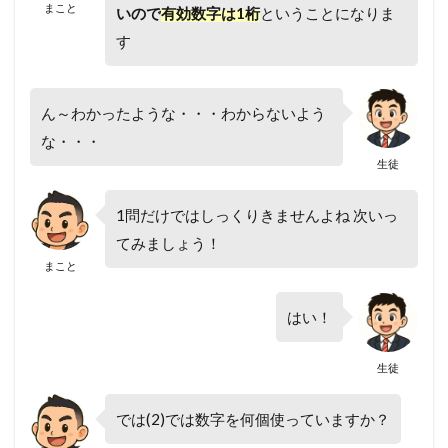
まこと
いので
有効数字は1桁
ということになりま
す
ん～わかったような・・・わからないよう
な・・・
生徒
1問だけではしっくりきませんよね 次いっ
てみましょう！
まこと
はい！
生徒
では(2)では数字を何個使っていますか？