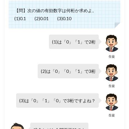
【問】次の値の有効数字は何桁か求めよ。
(1)0.1 (2)0.01 (3)0.10
(1)は「0」「1」で2桁
生徒
(2)は「0」「0」「1」で3桁
生徒
(3)は「0」「1」「0」で3桁ですよね？
生徒