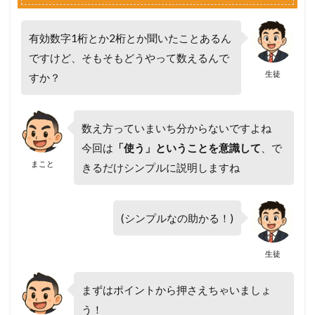
有効数字1桁とか2桁とか聞いたことあるん
ですけど、そもそもどうやって数えるんで
生徒
すか？
数え方っていまいち分からないですよね
今回は
「使う」ということを意識して
、で
まこと
きるだけシンプルに説明しますね
(シンプルなの助かる！)
生徒
まずはポイントから押さえちゃいましょ
う！