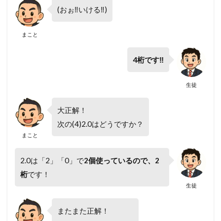
(おぉ‼いける‼)
まこと
4桁です‼
生徒
大正解！
次の(4)2.0はどうですか？
まこと
2.0は「2」「0」で
2個使っているので、2
桁
です！
生徒
またまた正解！