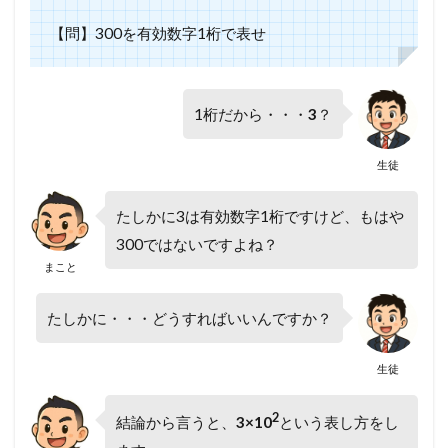
【問】300を有効数字1桁で表せ
1桁だから・・・
3
？
生徒
たしかに3は有効数字1桁ですけど、もはや
300ではないですよね？
まこと
たしかに・・・どうすればいいんですか？
生徒
2
結論から言うと、
3×10
という表し方をし