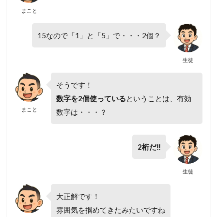
まこと
15なので「1」と「5」で・・・2個？
生徒
そうです！
数字を2個使っている
ということは、有効
まこと
数字は・・・？
2桁だ‼
生徒
大正解です！
雰囲気を掴めてきたみたいですね