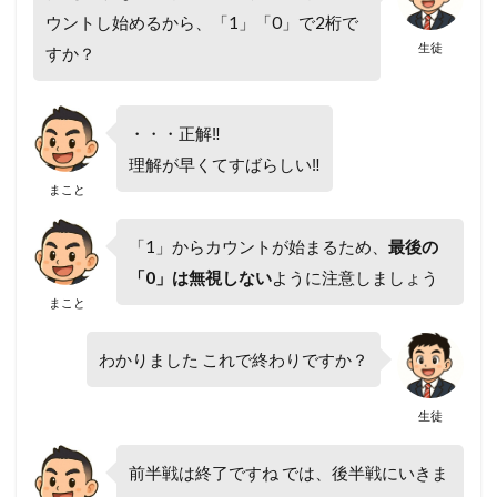
ウントし始めるから、「1」「0」で2桁で
生徒
すか？
・・・正解‼
理解が早くてすばらしい‼
まこと
「1」からカウントが始まるため、
最後の
「0」は無視しない
ように注意しましょう
まこと
わかりました これで終わりですか？
生徒
前半戦は終了ですね では、後半戦にいきま