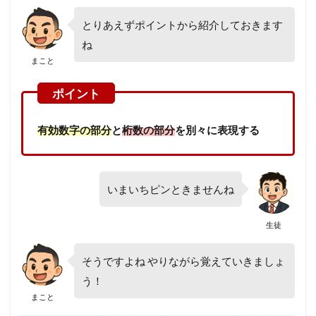
とりあえずポイントから紹介しておきます
ね
まこと
有効数字の部分
と
桁数の部分
を別々に表現する
いまいちピンときませんね
生徒
そうですよね やりながら覚えていきましょ
う！
まこと