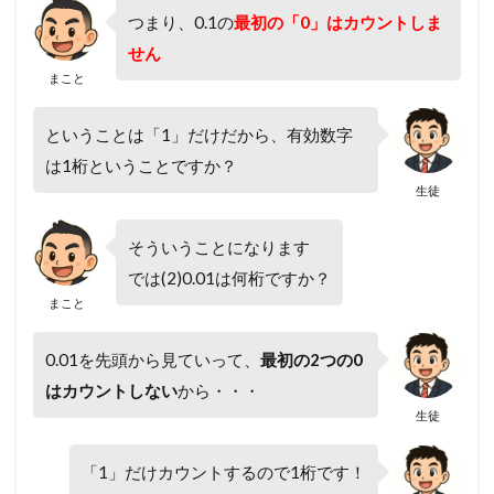
つまり、0.1の
最初の「0」はカウントしま
せん
まこと
ということは「1」だけだから、有効数字
は1桁ということですか？
生徒
そういうことになります
では(2)0.01は何桁ですか？
まこと
0.01を先頭から見ていって、
最初の2つの0
はカウントしない
から・・・
生徒
「1」だけカウントするので1桁です！