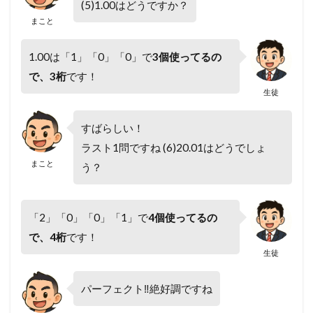
(5)1.00はどうですか？
まこと
1.00は「1」「0」「0」で
3個使ってるの
で、3桁
です！
生徒
すばらしい！
ラスト1問ですね (6)20.01はどうでしょ
まこと
う？
「2」「0」「0」「1」で
4個使ってるの
で、4桁
です！
生徒
パーフェクト‼絶好調ですね