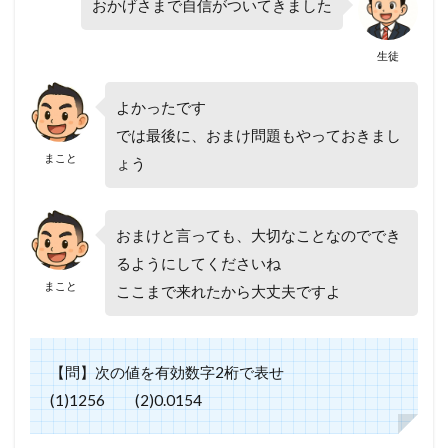
おかげさまで自信がついてきました
生徒
よかったです
では最後に、おまけ問題もやっておきまし
まこと
ょう
おまけと言っても、大切なことなのででき
るようにしてくださいね
まこと
ここまで来れたから大丈夫ですよ
【問】次の値を有効数字2桁で表せ
(1)1256 (2)0.0154