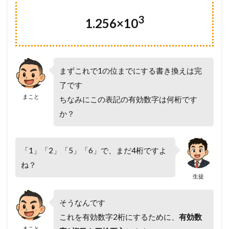
3
1.256×10
まずこれで1の位までにする書き換えは完
了です
まこと
ちなみにこの表記の有効数字は何桁です
か？
「1」「2」「5」「6」で、まだ4桁ですよ
ね？
生徒
そうなんです
これを有効数字2桁にするために、
有効数
まこと