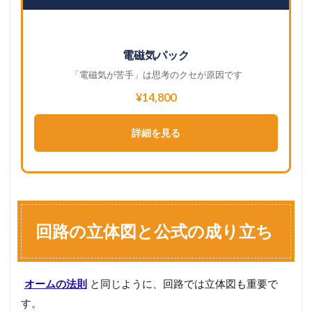
電磁気パック
「電磁気が苦手」は思考のクセが原因です
¥14,800
詳細を見る
回路の立体図と公式の成り立ち
オームの法則
と同じように、回路では立体図も重要で
す。