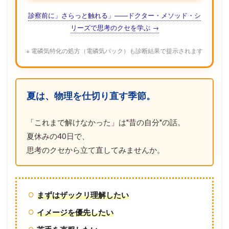
診察前に」さらっと触れる」——ドクター・メソッド・シ
リーズで思考のクセを学ぶ →
※ 電磷気特化の処方（電磷気パック）も診断結果で提示されます
夏は、物理を仕切り直す季節。
「これまで解けなかった」は"昔の自分"の話。
夏休みの40日で、
思考のクセから立て直してみませんか。
まずはザックリ理解したい
イメージを優先したい