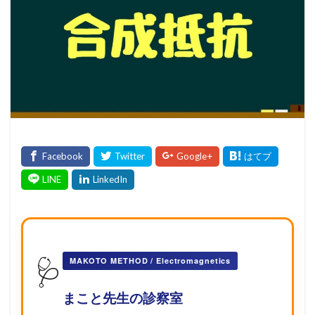
🩺
MAKOTO METHOD / Electromagnetics
まこと先生の診察室