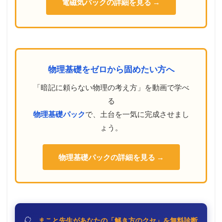
電磁気パックの詳細を見る →
物理基礎をゼロから固めたい方へ
「暗記に頼らない物理の考え方」を動画で学べ
る
物理基礎パック
で、土台を一気に完成させまし
ょう。
物理基礎パックの詳細を見る →
まこと先生があなたの「解き方のクセ」を無料診断