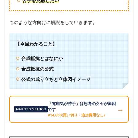
苦手を克服したい
このような方向けに解説をしていきます。
【今回わかること】
合成抵抗とはなにか
合成抵抗の公式
公式の成り立ちと立体図イメージ
「電磁気が苦手」は思考のクセが原因
→
です
MAKOTO METHOD
¥14,800(買い切り・追加費用なし)