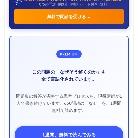
🩺
8つの問診 · 約3分 · 4軸チャート付き · 無料
無料で問診を受ける →
PREMIUM
この問題の「なぜそう解くのか」も
全て言語化されています。
問題集の解答が省略する思考プロセスを、現役講師が1
人で書き続けています。650問超の「なぜ」を、1週間
無料で読めます。
1週間、無料で読んでみる