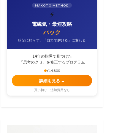
MAKOTO METHOD
⚡
電磁気・最短攻略
パック
暗記に頼らず、「自力で解ける」に変わる
14年の指導で見つけた
「思考のクセ」を修正するプログラム
¥14,800
詳細を見る →
買い切り・追加費用なし