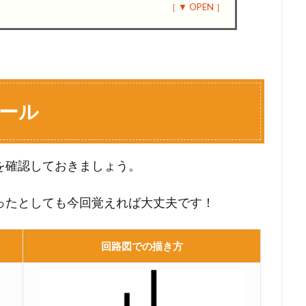
ール
を確認しておきましょう。
ったとしても今回覚えれば大丈夫です！
回路図での描き方