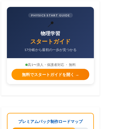
PHYSICS START GUIDE
📍
物理学習
スタートガイド
17分岐から最初の一歩が見つかる
高1〜浪人・保護者対応 ・ 無料
無料でスタートガイドを開く →
プレミアムパック制作ロードマップ