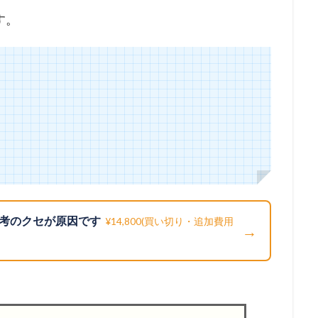
す。
考のクセが原因です
¥14,800(買い切り・追加費用
→