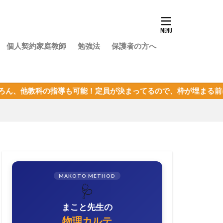
個人契約家庭教師
勉強法
保護者の方へ
導も可能！定員が決まってるので、枠が埋まる前にまずは体験授業
MAKOTO METHOD
🩺
まこと先生の
物理カルテ