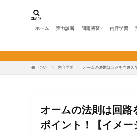
ホーム
実力診断
問題演習
内容学習
問題演習ナビ
個人
内容学習
オームの法則は回路を立体図
HOME
オームの法則は回路
ポイント！【イメー