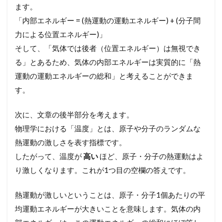
ます。
「内部エネルギー = (熱運動の運動エネルギー) + (分子間
力による位置エネルギー)」
そして、「気体では後者（位置エネルギー）は無視でき
る」とあるため、気体の内部エネルギーは実質的に「熱
運動の運動エネルギーの総和」と考えることができま
す。
次に、文章の後半部分を考えます。
物理学における「温度」とは、原子や分子のランダムな
熱運動の激しさを表す指標です。
したがって、温度が
高い
ほど、原子・分子の熱運動はよ
り激しくなります。これが1つ目の空欄の答えです。
熱運動が激しいということは、原子・分子1個あたりの平
均運動エネルギーが大きいことを意味します。気体の内