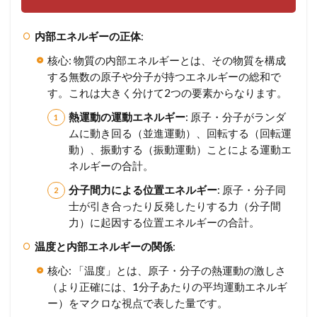
内部エネルギーの正体
:
核心: 物質の内部エネルギーとは、その物質を構成
する無数の原子や分子が持つエネルギーの総和で
す。これは大きく分けて2つの要素からなります。
熱運動の運動エネルギー
: 原子・分子がランダ
ムに動き回る（並進運動）、回転する（回転運
動）、振動する（振動運動）ことによる運動エ
ネルギーの合計。
分子間力による位置エネルギー
: 原子・分子同
士が引き合ったり反発したりする力（分子間
力）に起因する位置エネルギーの合計。
温度と内部エネルギーの関係
:
核心: 「温度」とは、原子・分子の熱運動の激しさ
（より正確には、1分子あたりの平均運動エネルギ
ー）をマクロな視点で表した量です。