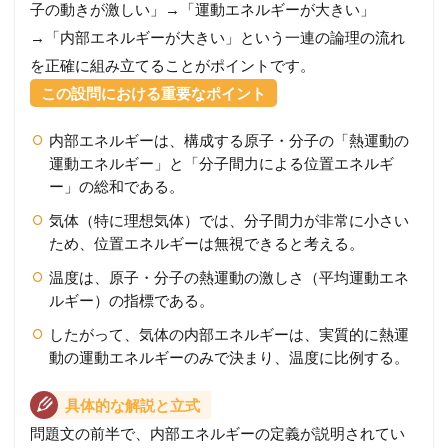
子の動きが激しい」→「運動エネルギーが大きい」
→「内部エネルギーが大きい」という一連の論理の流れ
を正確に組み立てることがポイントです。
この設問における重要なポイント
内部エネルギーは、構成する原子・分子の「熱運動の
運動エネルギー」と「分子間力による位置エネルギ
ー」の総和である。
気体（特に理想気体）では、分子間力が非常に小さい
ため、位置エネルギーは無視できると考える。
温度は、原子・分子の熱運動の激しさ（平均運動エネ
ルギー）の指標である。
したがって、気体の内部エネルギーは、実質的に熱運
動の運動エネルギーのみで決まり、温度に比例する。
具体的な解説と立式
問題文の前半で、内部エネルギーの定義が説明されてい