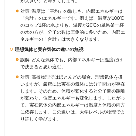
が大きい）と考えてしまう。
対策: 温度は「平均」の激しさ、内部エネルギーは
「合計」のエネルギーです。例えば、温度が100℃
のコップ1杯の水よりも、温度が20℃の風呂釜一杯
の水の方が、分子の数は圧倒的に多いため、内部エ
ネルギーの「合計」は大きくなります。
理想気体と実在気体の違いの無視
:
誤解: どんな気体でも、内部エネルギーは温度だけ
で決まると思い込む。
対策: 高校物理ではほとんどの場合、理想気体を扱
いますが、厳密には実在の気体には分子間力が存在
します。そのため、体積が変化すると分子間の距離
が変わり、位置エネルギーも変化します。したがっ
て、実在気体の内部エネルギーは温度と体積の両方
に依存します。この違いは、大学レベルの物理でよ
り詳しく学びます。