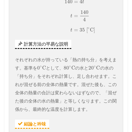
140
=
4
t
140
=
t
4
∘
=
35
[
C]
t
計算方法の平易な説明
それぞれの水が持っている「熱の持ち分」を考えま
∘
∘
∘
0
C
80
C
20
C
す。基準を
として、
の水と
の水の
「持ち分」をそれぞれ計算し、足し合わせます。こ
れが混ぜる前の全体の熱量です。混ぜた後も、この
全体の熱量の合計は変わらないはずなので、「混ぜ
た後の全体の水の熱量」と等しくなります。この関
係から、最終的な温度を計算します。
結論と吟味