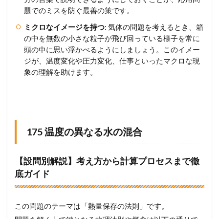
題でのミスを防ぐ最善の策です。
ミクロなイメージを持つ
: 気体の問題を考えるとき、箱
の中を無数の小さな粒子が飛び回っている様子を常に
頭の中に思い浮かべるようにしましょう。このイメー
ジが、温度変化や圧力変化、仕事といったマクロな現
象の理解を助けます。
175 温度の異なる水の混合
【設問別解説】考え方から計算プロセスまで徹
底ガイド
この問題のテーマは「熱量保存の法則」です。