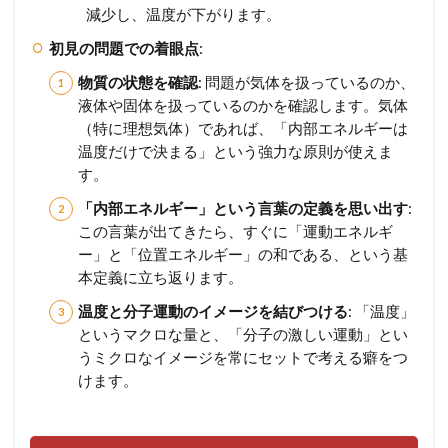
減少し、温度が下がります。
初見の問題での着眼点
:
物質の状態を確認
: 問題が気体を扱っているのか、
液体や固体を扱っているのかを確認します。気体
（特に理想気体）であれば、「内部エネルギーは
温度だけで決まる」という強力な原則が使えま
す。
「内部エネルギー」という言葉の定義を思い出す
:
この言葉が出てきたら、すぐに「運動エネルギ
ー」と「位置エネルギー」の和である、という基
本定義に立ち返ります。
温度と分子運動のイメージを結びつける
: 「温度」
というマクロな量と、「分子の激しい運動」とい
うミクロなイメージを常にセットで考える癖をつ
けます。