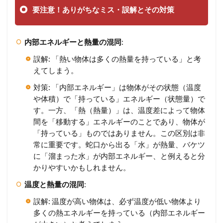
要注意！ありがちなミス・誤解とその対策
内部エネルギーと熱量の混同
:
誤解: 「熱い物体は多くの熱量を持っている」と考
えてしまう。
対策: 「内部エネルギー」は物体がその状態（温度
や体積）で「持っている」エネルギー（状態量）で
す。一方、「熱（熱量）」は、温度差によって物体
間を「移動する」エネルギーのことであり、物体が
「持っている」ものではありません。この区別は非
常に重要です。蛇口から出る「水」が熱量、バケツ
に「溜まった水」が内部エネルギー、と例えると分
かりやすいかもしれません。
温度と熱量の混同
:
誤解: 温度が高い物体は、必ず温度が低い物体より
多くの熱エネルギーを持っている（内部エネルギー