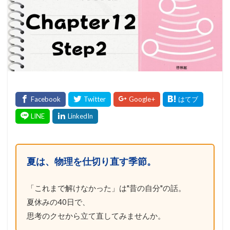
夏は、物理を仕切り直す季節。
「これまで解けなかった」は"昔の自分"の話。
夏休みの40日で、
思考のクセから立て直してみませんか。