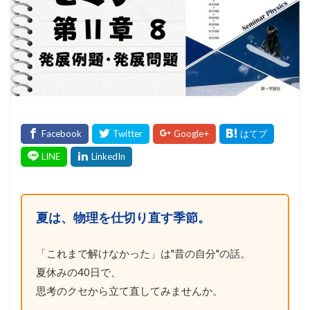
夏は、物理を仕切り直す季節。
「これまで解けなかった」は"昔の自分"の話。
夏休みの40日で、
思考のクセから立て直してみませんか。