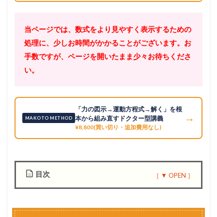
当ページでは、数式をより見やすく表示するための
処理に、少しお時間がかかることがございます。お
手数ですが、ページを開いたまま少々お待ちくださ
い。
「力の図示→運動方程式→解く」を根
→
本から組み直すドクター型講義
MAKOTO METHOD
¥8,800(買い切り・追加費用なし)
目次
1
発
展