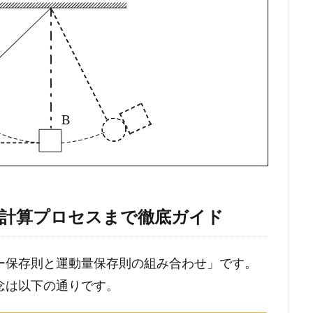
ら計算プロセスまで徹底ガイド
ー保存則と運動量保存則の組み合わせ」です。
念は以下の通りです。