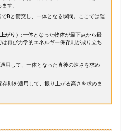
ちます。
下点でBと衝突し、一体となる瞬間。ここでは運
り上がり）
: 一体となった物体が最下点から最
では再び力学的エネルギー保存則が成り立ち
順に適用して、一体となった直後の速さを求め
ー保存則を適用して、振り上がる高さを求めま