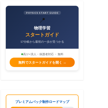
PHYSICS START GUIDE
📍
物理学習
スタートガイド
17分岐から最初の一歩が見つかる
高1〜浪人・保護者対応 ・ 無料
無料でスタートガイドを開く →
プレミアムパック制作ロードマップ