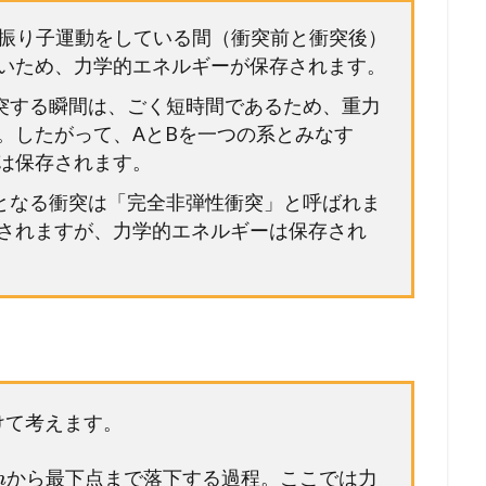
Aが振り子運動をしている間（衝突前と衝突後）
いため、力学的エネルギーが保存されます。
が衝突する瞬間は、ごく短時間であるため、重力
。したがって、AとBを一つの系とみなす
は保存されます。
体となる衝突は「完全非弾性衝突」と呼ばれま
されますが、力学的エネルギーは保存され
。
けて考えます。
から最下点まで落下する過程。ここでは力
h