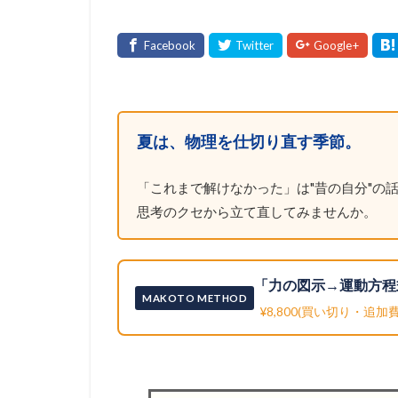
夏は、物理を仕切り直す季節。
「これまで解けなかった」は"昔の自分"の話
思考のクセから立て直してみませんか。
「力の図示→運動方程
MAKOTO METHOD
¥8,800(買い切り・追加