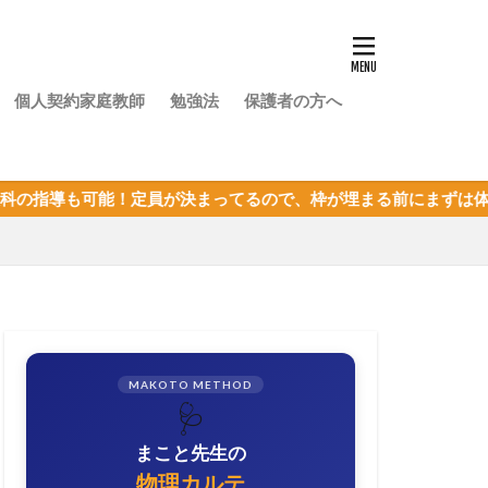
個人契約家庭教師
勉強法
保護者の方へ
定員が決まってるので、枠が埋まる前にまずは体験授業を！
MAKOTO METHOD
🩺
まこと先生の
物理カルテ