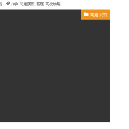
習
力学
,
問題演習
,
基礎
,
高校物理
問題演習