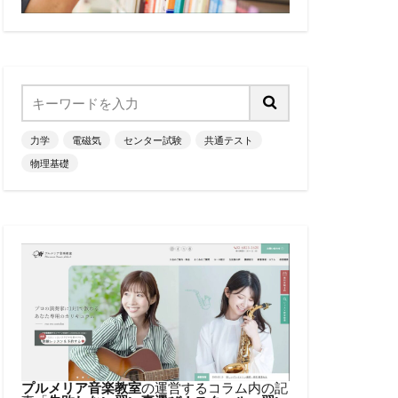
力学
電磁気
センター試験
共通テスト
物理基礎
プルメリア音楽教室
の運営するコラム内の記