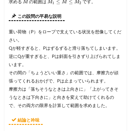
≤
≤
求める
の範囲は
です。
M
M
M
M
1
2
この設問の平易な説明
重い荷物（P）をロープで支えている状況を想像してくだ
さい。
Qが軽すぎると、Pはずるずると滑り落ちてしまいます。
逆にQが重すぎると、Pは斜面を引きずり上げられてしま
います。
その間の「ちょうどいい重さ」の範囲では、摩擦力が頑
張ってくれるおかげで、Pは止まっていられます。
摩擦力は「落ちそうなときは上向きに」「上がってきそ
うなときは下向きに」と向きを変えて助けてくれるの
で、その両方の限界を計算して範囲を求めました。
結論と吟味