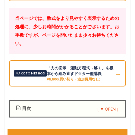
当ページでは、数式をより見やすく表示するための
処理に、少しお時間がかかることがございます。お
手数ですが、ページを開いたまま少々お待ちくださ
い。
「力の図示→運動方程式→解く」を根
→
本から組み直すドクター型講義
MAKOTO METHOD
¥8,800(買い切り・追加費用なし)
目次
1
問
題