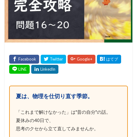
夏は、物理を仕切り直す季節。
「これまで解けなかった」は"昔の自分"の話。
夏休みの40日で、
思考のクセから立て直してみませんか。