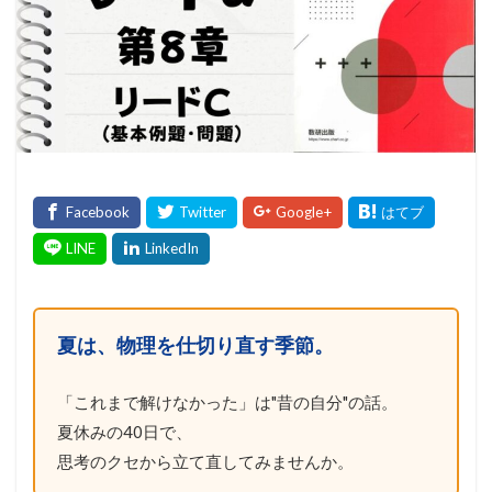
夏は、物理を仕切り直す季節。
「これまで解けなかった」は"昔の自分"の話。
夏休みの40日で、
思考のクセから立て直してみませんか。