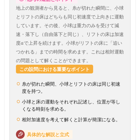
地上の観測者から見ると、糸が切れた瞬間に、小球
とリフトの床はどちらも同じ初速度で上向きに運動
しています。その後、小球は重力のみを受けて減
速・落下し（自由落下と同じ）、リフトの床は加速
度
で上昇を続けます。小球がリフトの床に「追い
a
つかれる」までの時間を求めます。これは相対運動
の問題として解くことができます。
この設問における重要なポイント
糸が切れた瞬間、小球とリフトの床は同じ初速
度を持つ。
小球と床の運動をそれぞれ記述し、位置が等し
くなる時刻を求める。
相対加速度を考えて解くと計算が簡潔になる。
具体的な解説と立式