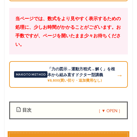
当ページでは、数式をより見やすく表示するための
処理に、少しお時間がかかることがございます。お
手数ですが、ページを開いたまま少々お待ちくださ
い。
「力の図示→運動方程式→解く」を根
→
本から組み直すドクター型講義
MAKOTO METHOD
¥8,800(買い切り・追加費用なし)
目次
1
基
本