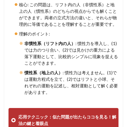
核心: この問題は、リフト内の人（非慣性系）と地
上の人（慣性系）のどちらの視点からでも解くこと
ができます。両者の立式方法の違いと、それらが物
理的に等価であることを理解することが重要です。
理解のポイント:
非慣性系（リフト内の人）
: 慣性力を導入し、(1)
では力のつり合い、(2)では見かけの重力による
落下運動として、比較的シンプルに現象を捉える
ことができます。
慣性系（地上の人）
: 慣性力は考えません。(1)で
は運動方程式を立て、(2)ではリフトと小球、そ
れぞれの運動を記述し、相対運動として解く必要
があります。
応用テクニック：似た問題が出たらココを見る！解
法の鍵と着眼点