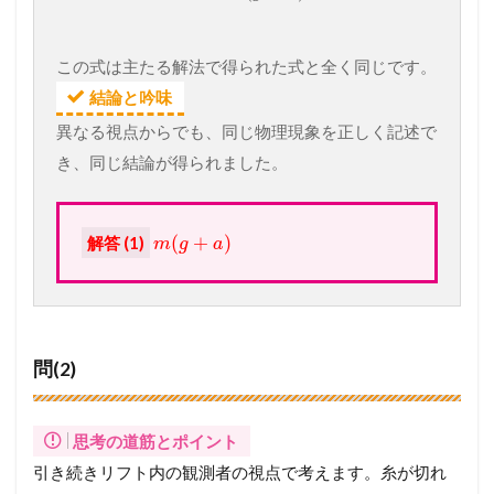
この式は主たる解法で得られた式と全く同じです。
結論と吟味
異なる視点からでも、同じ物理現象を正しく記述で
き、同じ結論が得られました。
(
+
)
解答 (1)
m
g
a
問(2)
思考の道筋とポイント
引き続きリフト内の観測者の視点で考えます。糸が切れ