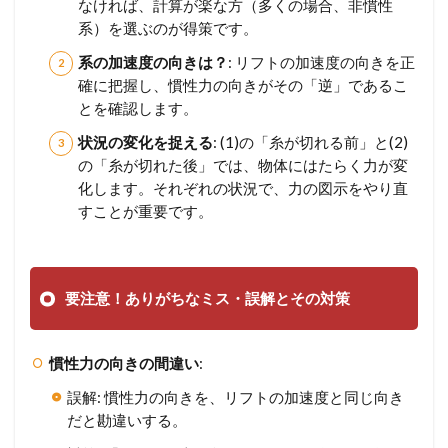
なければ、計算が楽な方（多くの場合、非慣性
系）を選ぶのが得策です。
系の加速度の向きは？
: リフトの加速度の向きを正
確に把握し、慣性力の向きがその「逆」であるこ
とを確認します。
状況の変化を捉える
: (1)の「糸が切れる前」と(2)
の「糸が切れた後」では、物体にはたらく力が変
化します。それぞれの状況で、力の図示をやり直
すことが重要です。
要注意！ありがちなミス・誤解とその対策
慣性力の向きの間違い
:
誤解: 慣性力の向きを、リフトの加速度と同じ向き
だと勘違いする。