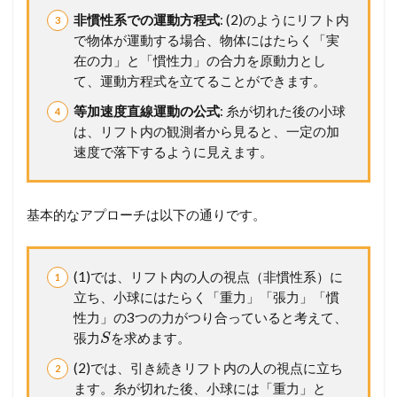
非慣性系での運動方程式
: (2)のようにリフト内
で物体が運動する場合、物体にはたらく「実
在の力」と「慣性力」の合力を原動力とし
て、運動方程式を立てることができます。
等加速度直線運動の公式
: 糸が切れた後の小球
は、リフト内の観測者から見ると、一定の加
速度で落下するように見えます。
基本的なアプローチは以下の通りです。
(1)では、リフト内の人の視点（非慣性系）に
立ち、小球にはたらく「重力」「張力」「慣
性力」の3つの力がつり合っていると考えて、
張力
を求めます。
S
(2)では、引き続きリフト内の人の視点に立ち
ます。糸が切れた後、小球には「重力」と