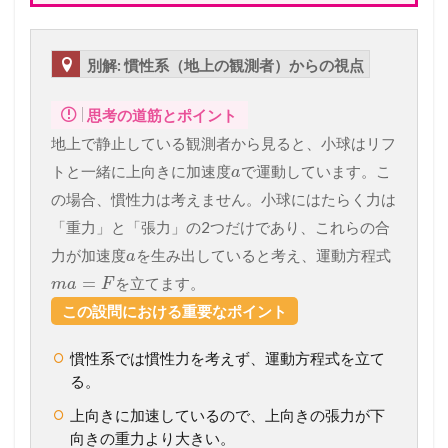
別解: 慣性系（地上の観測者）からの視点
思考の道筋とポイント
地上で静止している観測者から見ると、小球はリフ
トと一緒に上向きに加速度
で運動しています。こ
a
の場合、慣性力は考えません。小球にはたらく力は
「重力」と「張力」の2つだけであり、これらの合
力が加速度
を生み出していると考え、運動方程式
a
=
を立てます。
m
a
F
この設問における重要なポイント
慣性系では慣性力を考えず、運動方程式を立て
る。
上向きに加速しているので、上向きの張力が下
向きの重力より大きい。