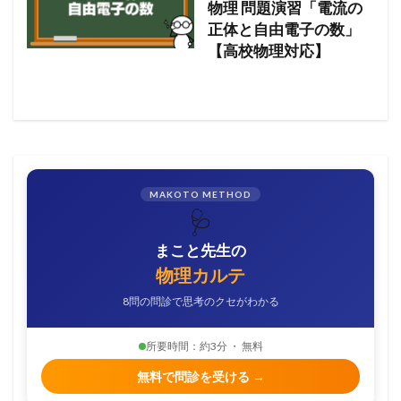
物理 問題演習「電流の
正体と自由電子の数」
【高校物理対応】
MAKOTO METHOD
🩺
まこと先生の
物理カルテ
8問の問診で思考のクセがわかる
所要時間：約3分 ・ 無料
無料で問診を受ける →