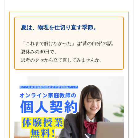
夏は、物理を仕切り直す季節。
「これまで解けなかった」は"昔の自分"の話。
夏休みの40日で、
思考のクセから立て直してみませんか。