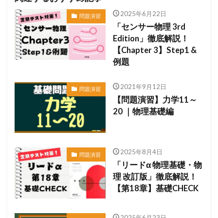
2025年6月22日
問題演習
「センサー物理 3rd
Edition」徹底解説！
【Chapter 3】Step1 &
例題
2021年9月12日
問題演習
【問題演習】力学11～
20 ｜物理基礎編
2025年8月4日
問題演習
「リードα 物理基礎・物
理 改訂版」徹底解説！
【第18章】基礎CHECK
2025年6月23日