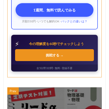
1週間、無料で読んでみる
月額550円 · いつでも解約OK ·
パックとの違いは？
⚡
今の理解度を60秒でチェックしよう
挑戦する →
全5分野323問 · 無料 · 登録不要
Prev