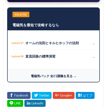
RELATED
電磁気を最短で攻略するなら
→
オームの法則とキルヒホッフの法則
Lecture 07
→
直流回路の標準演習
Lecture 08
電磁気パック 全21講義を見る →