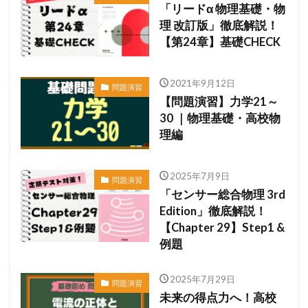
「リードα 物理基礎・物
理 改訂版」徹底解説！
【第24章】基礎CHECK
2021年9月12日
問題演習
【問題演習】力学21～
30 ｜物理基礎・高校物
理編
2025年7月9日
問題演習
「センサー総合物理 3rd
Edition」徹底解説！
【Chapter 29】Step1 &
例題
2025年7月29日
問題演習
未来の得点力へ！高校