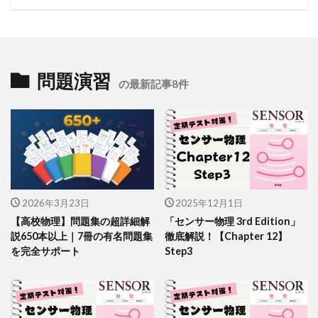
問題演習
の最新記事8件
2026年3月23日
2025年12月1日
【高校物理】問題集の超詳細解
「センサー物理 3rd Edition」
説650本以上｜7冊の有名問題集
徹底解説！【Chapter 12】
を完全サポート
Step3