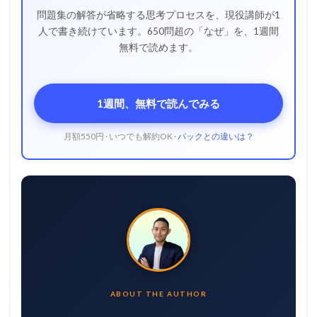
問題集の解答が省略する思考プロセスを、現役講師が1
人で書き続けています。650問超の「なぜ」を、1週間
無料で読めます。
1週間、無料で読んでみる
月額550円 · いつでも解約OK ·
パックとの違いは？
ABOUT THE AUTHOR