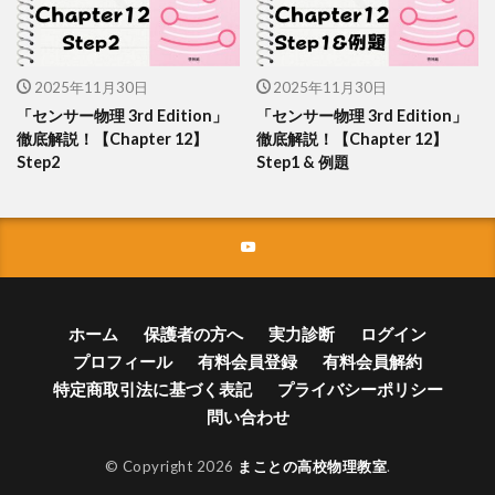
2025年11月30日
2025年11月30日
「センサー物理 3rd Edition」
「センサー物理 3rd Edition」
徹底解説！【Chapter 12】
徹底解説！【Chapter 12】
Step2
Step1 & 例題
ホーム
保護者の方へ
実力診断
ログイン
プロフィール
有料会員登録
有料会員解約
特定商取引法に基づく表記
プライバシーポリシー
問い合わせ
© Copyright 2026
まことの高校物理教室
.