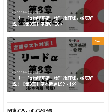
2025年7月27日
「リードα 物理基礎・物理 改訂版」徹底解
説！【第8章】基礎CHECK
Next
2025年7月28日
「リードα 物理基礎・物理 改訂版」徹底解
説！【第8章】基本問題159～169
関連するおすすめ記事