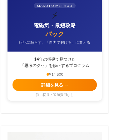
MAKOTO METHOD
⚡
電磁気・最短攻略
パック
暗記に頼らず、「自力で解ける」に変わる
14年の指導で見つけた
「思考のクセ」を修正するプログラム
¥14,800
詳細を見る →
買い切り・追加費用なし