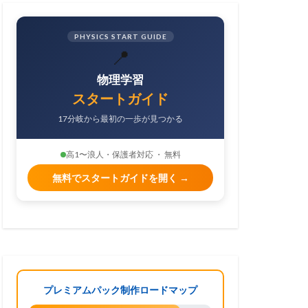
PHYSICS START GUIDE
📍
物理学習
スタートガイド
17分岐から最初の一歩が見つかる
高1〜浪人・保護者対応 ・ 無料
無料でスタートガイドを開く →
プレミアムパック制作ロードマップ