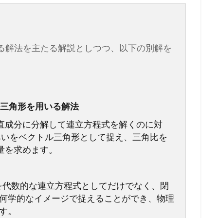
る解法を主たる解説としつつ、以下の別解を
クトル三角形を用いる解法
直成分に分解して連立方程式を解くのに対
あいをベクトル三角形として捉え、三角比を
量を求めます。
を代数的な連立方程式としてだけでなく、閉
何学的なイメージで捉えることができ、物理
す。