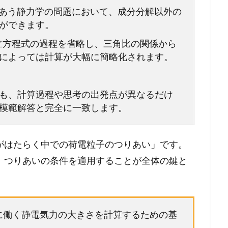
りあう静力学の問題において、成分分解以外の
ができます。
立方程式の過程を省略し、三角比の関係から
によっては計算が大幅に簡略化されます。
も、計算過程や思考の出発点が異なるだけ
模範解答と完全に一致します。
がはたらく中での荷電粒子のつりあい」です。
、つりあいの条件を適用することが全体の鍵と
間に働く静電気力の大きさを計算するための基