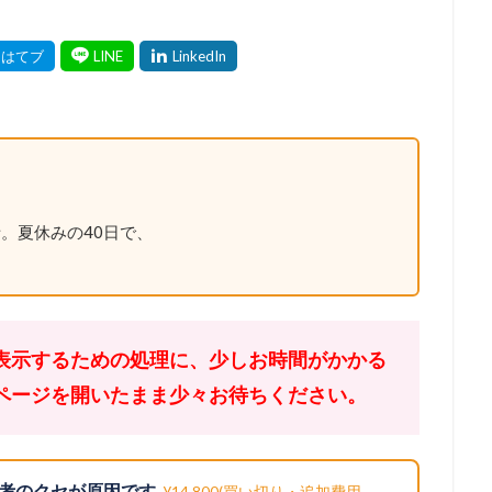
。夏休みの40日で、
表示するための処理に、少しお時間がかかる
ページを開いたまま少々お待ちください。
考のクセが原因です
¥14,800(買い切り・追加費用