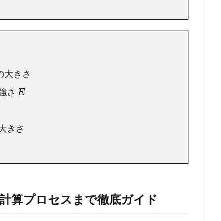
の大きさ
と強さ
E
大きさ
ら計算プロセスまで徹底ガイド