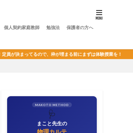
個人契約家庭教師
勉強法
保護者の方へ
で、枠が埋まる前にまずは体験授業を！
MAKOTO METHOD
🩺
まこと先生の
物理カルテ