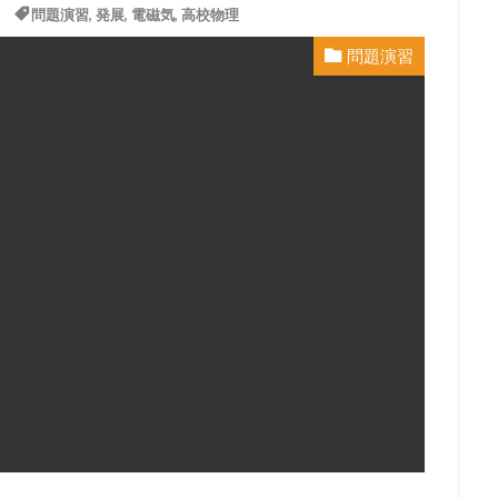
問題演習
,
発展
,
電磁気
,
高校物理
問題演習