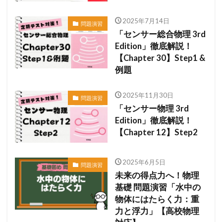
2025年7月14日
問題演習
「センサー総合物理 3rd
Edition」徹底解説！
【Chapter 30】Step1 &
例題
2025年11月30日
問題演習
「センサー物理 3rd
Edition」徹底解説！
【Chapter 12】Step2
2025年6月5日
問題演習
未来の得点力へ！物理
基礎 問題演習「水中の
物体にはたらく力：重
力と浮力」【高校物理