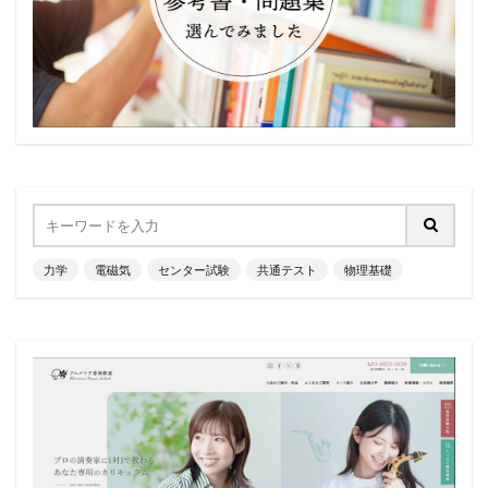
力学
電磁気
センター試験
共通テスト
物理基礎