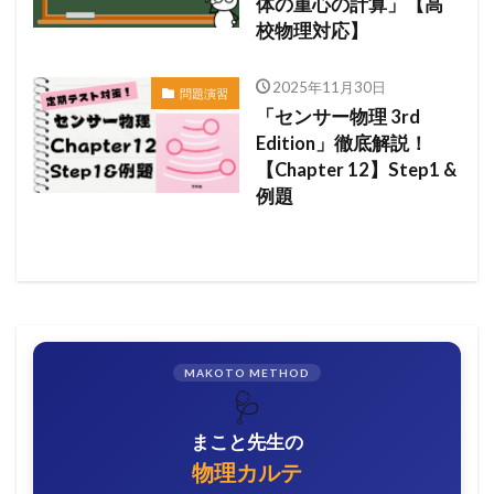
体の重心の計算」【高
校物理対応】
2025年11月30日
問題演習
「センサー物理 3rd
Edition」徹底解説！
【Chapter 12】Step1 &
例題
MAKOTO METHOD
🩺
まこと先生の
物理カルテ