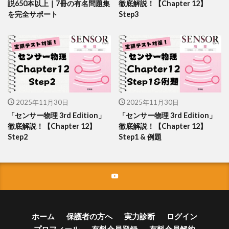
説650本以上｜7冊の有名問題集
徹底解説！【Chapter 12】
を完全サポート
Step3
2025年11月30日
2025年11月30日
「センサー物理 3rd Edition」
「センサー物理 3rd Edition」
徹底解説！【Chapter 12】
徹底解説！【Chapter 12】
Step2
Step1 & 例題
ホーム
保護者の方へ
実力診断
ログイン