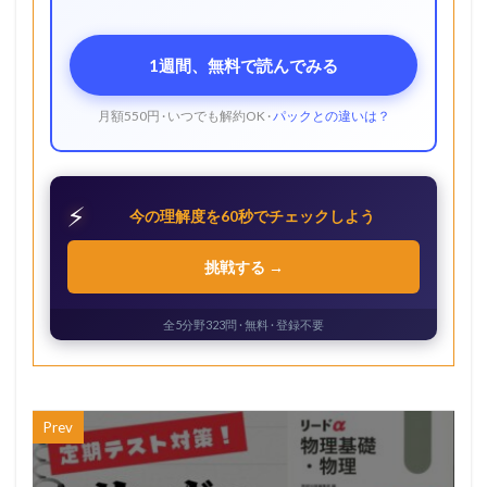
1週間、無料で読んでみる
月額550円 · いつでも解約OK ·
パックとの違いは？
⚡
今の理解度を60秒でチェックしよう
挑戦する →
全5分野323問 · 無料 · 登録不要
Prev