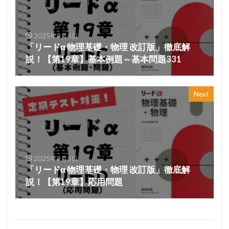
2025年8月5日
「リードα 物理基礎・物理 改訂版」徹底解
説！【第19章】基本例題～基本問題331
Next
2025年8月5日
「リードα 物理基礎・物理 改訂版」徹底解
説！【第19章】応用問題