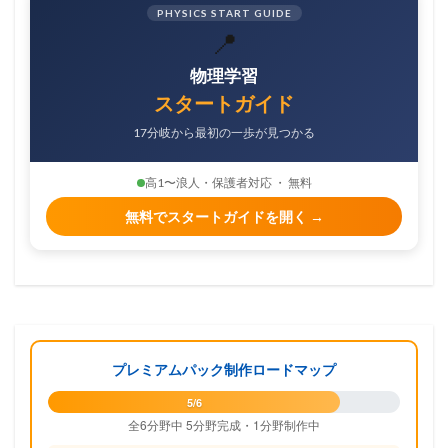
PHYSICS START GUIDE
📍
物理学習
スタートガイド
17分岐から最初の一歩が見つかる
高1〜浪人・保護者対応 ・ 無料
無料でスタートガイドを開く →
プレミアムパック制作ロードマップ
5/6
全6分野中 5分野完成・1分野制作中