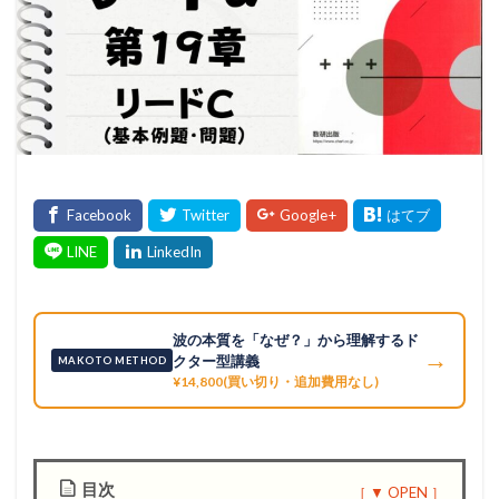
波の本質を「なぜ？」から理解するド
→
クター型講義
MAKOTO METHOD
¥14,800(買い切り・追加費用なし)
目次