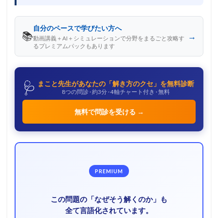
自分のペースで学びたい方へ
📚
→
動画講義＋AI＋シミュレーションで分野をまるごと攻略す
るプレミアムパックもあります
🩺
まこと先生があなたの「解き方のクセ」を無料診断
8つの問診 · 約3分 · 4軸チャート付き · 無料
無料で問診を受ける →
PREMIUM
この問題の「なぜそう解くのか」も
全て言語化されています。