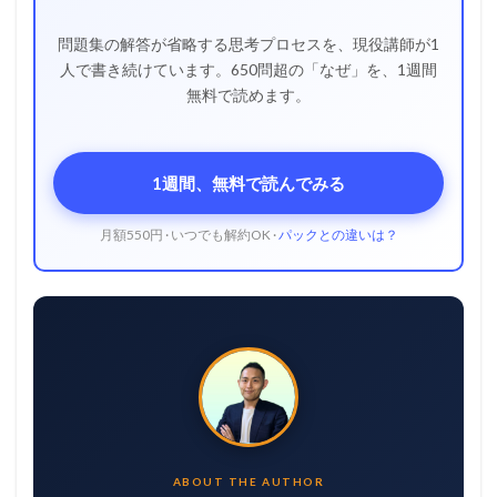
問題集の解答が省略する思考プロセスを、現役講師が1
人で書き続けています。650問超の「なぜ」を、1週間
無料で読めます。
1週間、無料で読んでみる
月額550円 · いつでも解約OK ·
パックとの違いは？
ABOUT THE AUTHOR