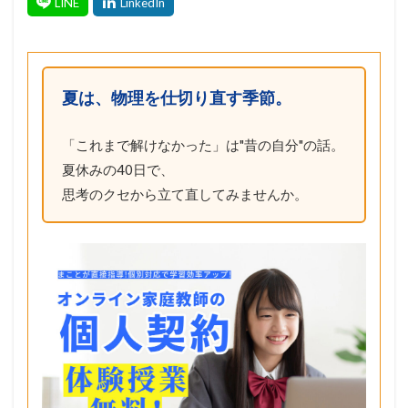
夏は、物理を仕切り直す季節。
「これまで解けなかった」は"昔の自分"の話。
夏休みの40日で、
思考のクセから立て直してみませんか。