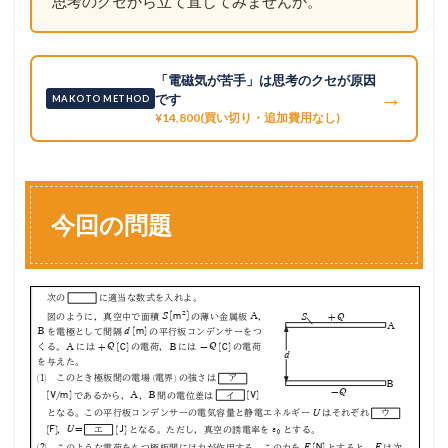
思考のクセから立て直してみませんか。
「電磁気が苦手」は思考のクセが原因
→
です
MAKOTO METHOD
¥14,800(買い切り・追加費用なし)
今回の問題