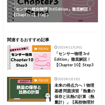
2025年6月28日
「センサー総合物理 3rd Edition」徹底解説！
【Chapter 3】Step3
関連するおすすめ記事
2025年11月29日
問題演習
「センサー物理 3rd
Edition」徹底解説！
【Chapter 10】Step3
2025年5月13日
問題演習
未来の得点力へ！物理
基礎 問題演習「熱量の
保存と比熱の計算（熱
量計）」【高校物理対