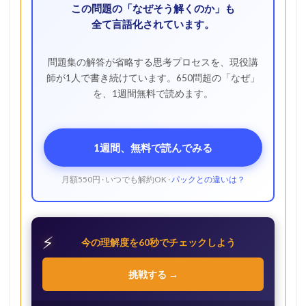
この問題の「なぜそう解くのか」も
全て言語化されています。
問題集の解答が省略する思考プロセスを、現役講
師が1人で書き続けています。650問超の「なぜ」
を、1週間無料で読めます。
1週間、無料で読んでみる
月額550円 · いつでも解約OK ·
パックとの違いは？
⚡
今の理解度を60秒でチェックしよう
挑戦する →