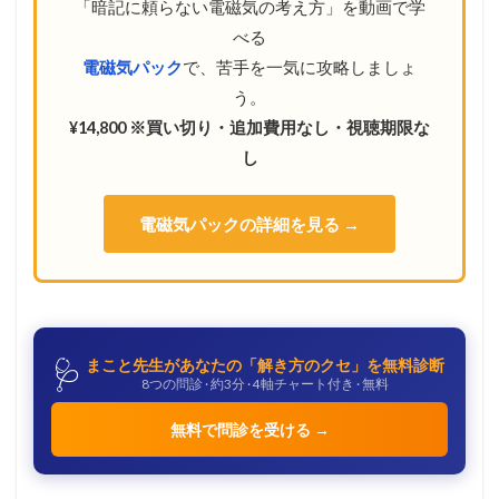
「暗記に頼らない電磁気の考え方」を動画で学
べる
電磁気パック
で、苦手を一気に攻略しましょ
う。
¥14,800 ※買い切り・追加費用なし・視聴期限な
し
電磁気パックの詳細を見る →
🩺
まこと先生があなたの「解き方のクセ」を無料診断
8つの問診 · 約3分 · 4軸チャート付き · 無料
無料で問診を受ける →