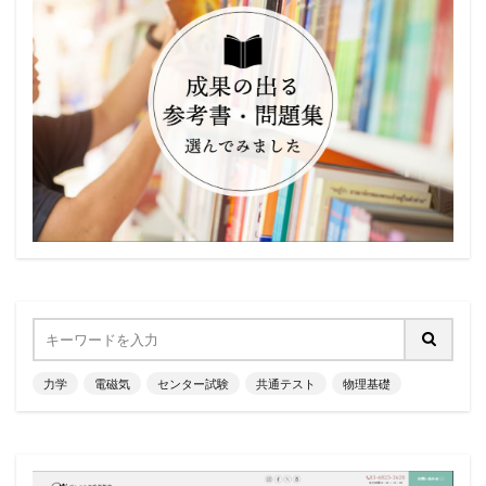
力学
電磁気
センター試験
共通テスト
物理基礎