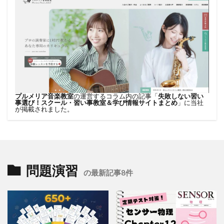
プルメリア音楽教室
の運営するコラム内の記事「
失敗しない習い
事選び！スクール・習い事教室＆学び情報サイトまとめ
」に当社
が掲載されました。
問題演習
の最新記事8件