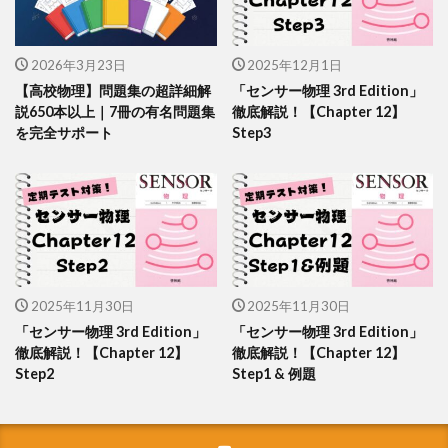
2026年3月23日
2025年12月1日
【高校物理】問題集の超詳細解
「センサー物理 3rd Edition」
説650本以上｜7冊の有名問題集
徹底解説！【Chapter 12】
を完全サポート
Step3
2025年11月30日
2025年11月30日
「センサー物理 3rd Edition」
「センサー物理 3rd Edition」
徹底解説！【Chapter 12】
徹底解説！【Chapter 12】
Step2
Step1 & 例題