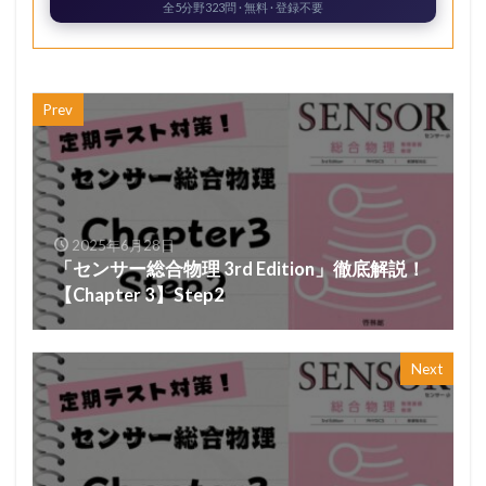
全5分野323問 · 無料 · 登録不要
Prev
2025年6月28日
「センサー総合物理 3rd Edition」徹底解説！
【Chapter 3】Step2
Next