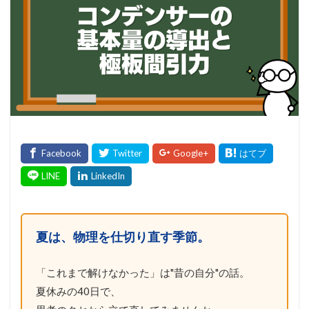
夏は、物理を仕切り直す季節。
「これまで解けなかった」は"昔の自分"の話。
夏休みの40日で、