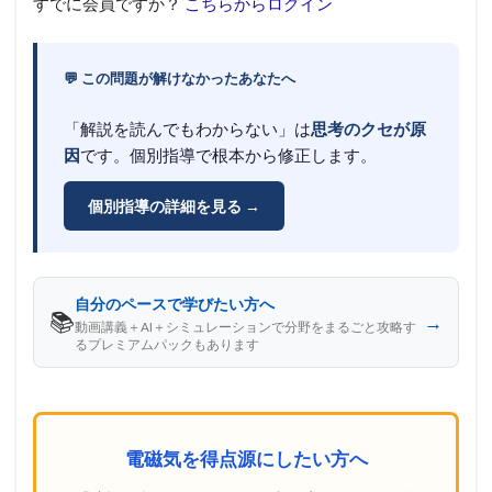
すでに会員ですか？
こちらからログイン
💬 この問題が解けなかったあなたへ
「解説を読んでもわからない」は
思考のクセが原
因
です。個別指導で根本から修正します。
個別指導の詳細を見る →
自分のペースで学びたい方へ
📚
→
動画講義＋AI＋シミュレーションで分野をまるごと攻略す
るプレミアムパックもあります
電磁気を得点源にしたい方へ