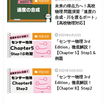
問題演習
未来の得点力へ！高校
物理 問題演習「速度の
合成 – 川を渡るボート」
【高校物理対応】
2025年6月22日
問題演習
「センサー物理 3rd
Edition」徹底解説！
【Chapter 5】Step1 &
例題
2025年10月20日
問題演習
「センサー物理 3rd
Edition」徹底解説！
【Chapter 8】Step2