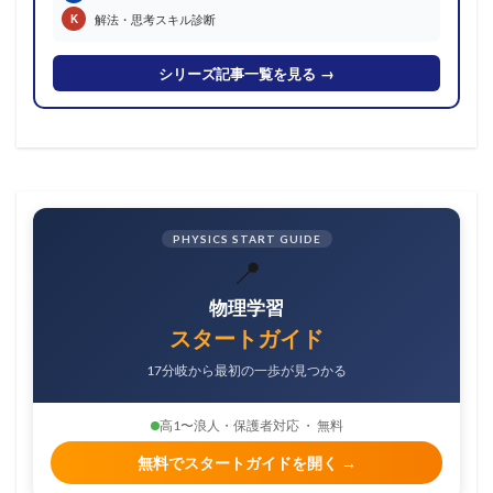
解法・思考スキル診断
K
シリーズ記事一覧を見る →
PHYSICS START GUIDE
📍
物理学習
スタートガイド
17分岐から最初の一歩が見つかる
高1〜浪人・保護者対応 ・ 無料
無料でスタートガイドを開く →