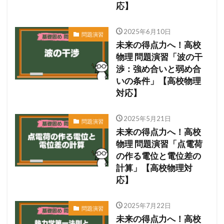
応】
2025年6月10日
問題演習
未来の得点力へ！高校
物理 問題演習「波の干
渉：強め合いと弱め合
いの条件」【高校物理
対応】
2025年5月21日
問題演習
未来の得点力へ！高校
物理 問題演習「点電荷
の作る電位と電位差の
計算」【高校物理対
応】
2025年7月22日
問題演習
未来の得点力へ！高校