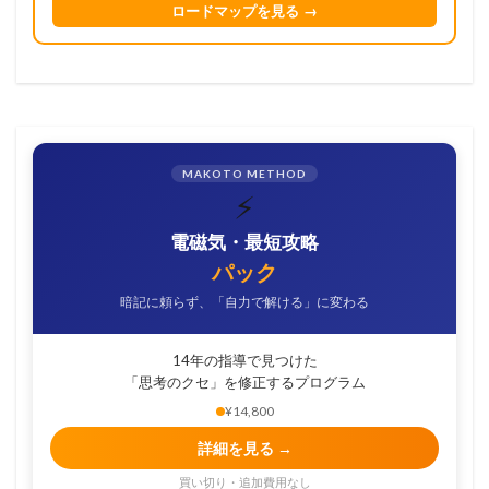
ロードマップを見る →
MAKOTO METHOD
⚡
電磁気・最短攻略
パック
暗記に頼らず、「自力で解ける」に変わる
14年の指導で見つけた
「思考のクセ」を修正するプログラム
¥14,800
詳細を見る →
買い切り・追加費用なし