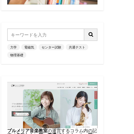
力学
電磁気
センター試験
共通テスト
物理基礎
プルメリア音楽教室
の運営するコラム内の記