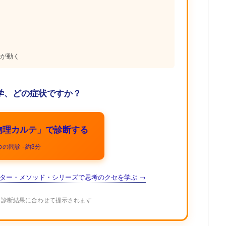
が動く
学、どの症状ですか？
物理カルテ」で診断する
つの問診 · 約3分
ター・メソッド・シリーズで思考のクセを学ぶ →
、診断結果に合わせて提示されます