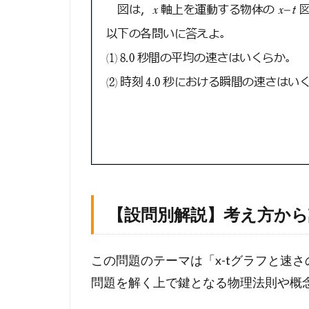
【設問別解説】考え方か
この問題のテーマは「x-tグラフと速
問題を解く上で鍵となる物理法則や概