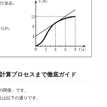
ら計算プロセスまで徹底ガイド
さの関係」です。
念は以下の通りです。