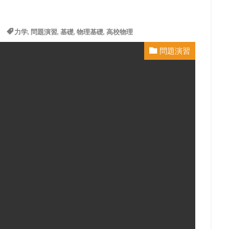
力学
,
問題演習
,
基礎
,
物理基礎
,
高校物理
問題演習