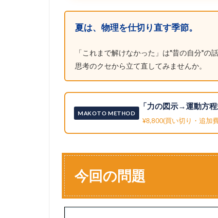
夏は、物理を仕切り直す季節。
「これまで解けなかった」は"昔の自分"の話
思考のクセから立て直してみませんか。
「力の図示→運動方程
MAKOTO METHOD
¥8,800(買い切り・追加
今回の問題