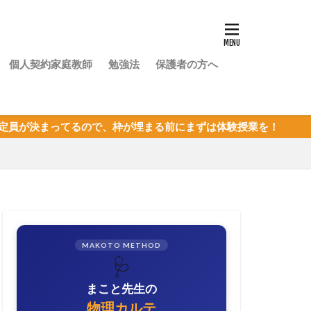
個人契約家庭教師
勉強法
保護者の方へ
ので、枠が埋まる前にまずは体験授業を！
MAKOTO METHOD
🩺
まこと先生の
物理カルテ