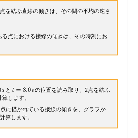
て、2点を結ぶ直線の傾きは、その間の平均の速さ
て、ある点における接線の傾きは、その時刻にお
。
0
=
8.0
s と
s の位置を読み取り、2点を結ぶ
t
計算します。
 の点に描かれている接線の傾きを、グラフか
て計算します。