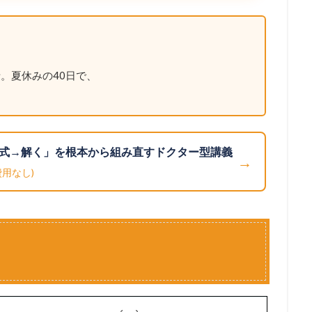
。夏休みの40日で、
式→解く」を根本から組み直すドクター型講義
→
費用なし)