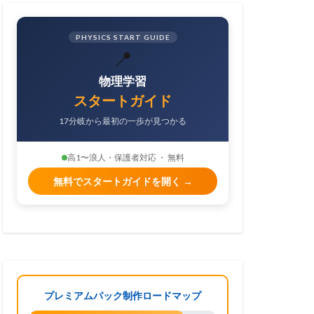
PHYSICS START GUIDE
📍
物理学習
スタートガイド
17分岐から最初の一歩が見つかる
高1〜浪人・保護者対応 ・ 無料
無料でスタートガイドを開く →
プレミアムパック制作ロードマップ