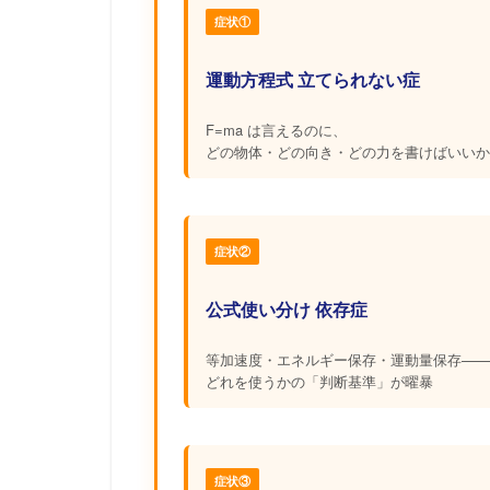
症状①
運動方程式 立てられない症
F=ma は言えるのに、
どの物体・どの向き・どの力を書けばいいか
症状②
公式使い分け 依存症
等加速度・エネルギー保存・運動量保存——
どれを使うかの「判断基準」が曜暴
症状③