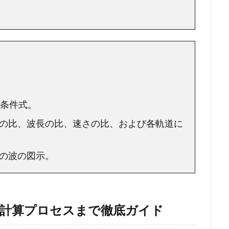
る条件式。
の比、波長の比、速さの比、および各軌道に
の波の図示。
ら計算プロセスまで徹底ガイド