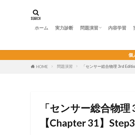
ホーム
実力診断
問題演習
内容学習
問題演習ナビ
個人契約オンライン家庭教
問題演習
「センサー総合物理 3rd Editi
HOME
「センサー総合物理 3r
【Chapter 31】Step3