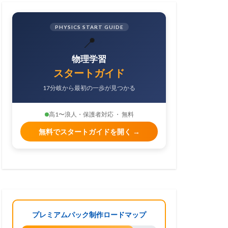
PHYSICS START GUIDE
📍
物理学習
スタートガイド
17分岐から最初の一歩が見つかる
高1〜浪人・保護者対応 ・ 無料
無料でスタートガイドを開く →
プレミアムパック制作ロードマップ