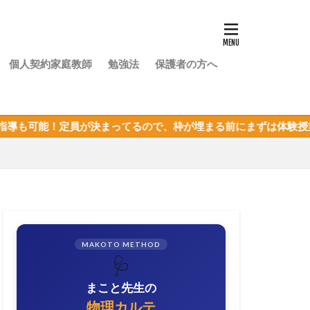
個人契約家庭教師
勉強法
保護者の方へ
ってるので、枠が埋まる前にまずは体験授業を！
MAKOTO METHOD
🩺
まこと先生の
物理カルテ