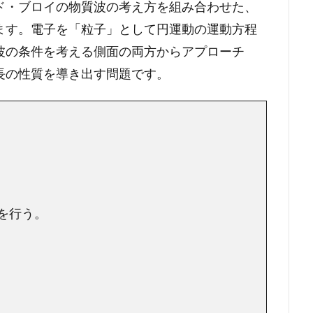
ド・ブロイの物質波の考え方を組み合わせた、
ます。電子を「粒子」として円運動の運動方程
波の条件を考える側面の両方からアプローチ
長の性質を導き出す問題です。
を行う。