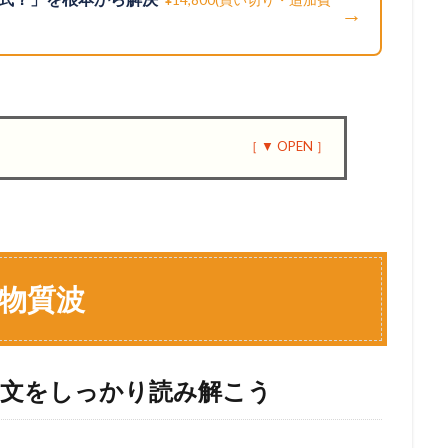
→
と物質波
題文をしっかり読み解こう