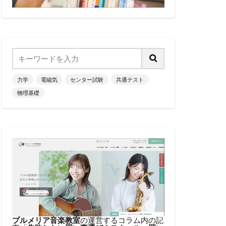
力学
電磁気
センター試験
共通テスト
物理基礎
プルメリア音楽教室
の運営するコラム内の記