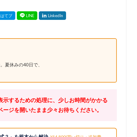
。夏休みの40日で、
表示するための処理に、少しお時間がかかる
ページを開いたまま少々お待ちください。
式？」を根本から解決
¥14,800(買い切り・追加費