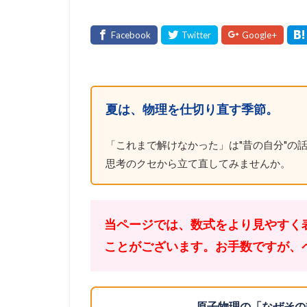
夏は、物理を仕切り直す季節。
「これまで解けなかった」は"昔の自分"の話
思考のクセから立て直してみませんか。
当ページでは、数式をより見やすく
ことがございます。お手数ですが、
原子物理の「なぜその