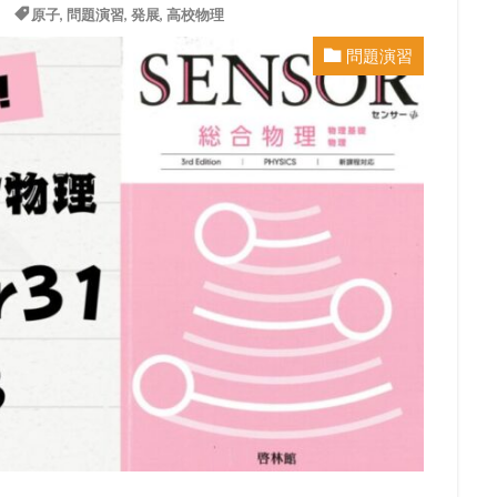
原子
,
問題演習
,
発展
,
高校物理
問題演習