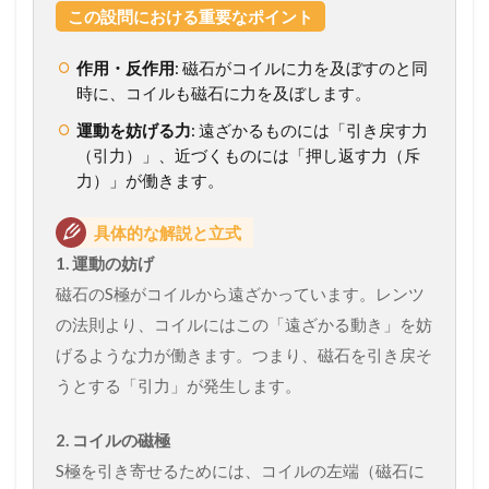
この設問における重要なポイント
作用・反作用
: 磁石がコイルに力を及ぼすのと同
時に、コイルも磁石に力を及ぼします。
運動を妨げる力
: 遠ざかるものには「引き戻す力
（引力）」、近づくものには「押し返す力（斥
力）」が働きます。
具体的な解説と立式
1. 運動の妨げ
磁石のS極がコイルから遠ざかっています。レンツ
の法則より、コイルにはこの「遠ざかる動き」を妨
げるような力が働きます。つまり、磁石を引き戻そ
うとする「引力」が発生します。
2. コイルの磁極
S極を引き寄せるためには、コイルの左端（磁石に