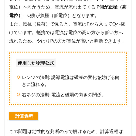
電位）へ向かうため、電流が流れ出てくる
P側が正極（高
電位）
、Q側が負極（低電位）となります。
また、抵抗（負荷）で見ると、電流はPから入ってQへ抜
けています。抵抗では電流は電位の高い方から低い方へ
流れるため、やはりPの方が電位が高いと判断できます。
使用した物理公式
レンツの法則: 誘導電流は磁束の変化を妨げる向
きに流れる。
右ネジの法則: 電流と磁場の向きの関係。
計算過程
この問題は定性的な判断のみで解けるため、計算過程は