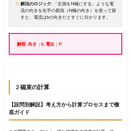
解法のロジック
: 「左側をN極にする」ような電
流の向きを右手の親指（N極の向き）を使って探
すと、電流はbの向きだとすぐに分かります。
解答
向き：b, 電位：P
2 磁束の計算
【設問別解説】考え方から計算プロセスまで徹
底ガイド