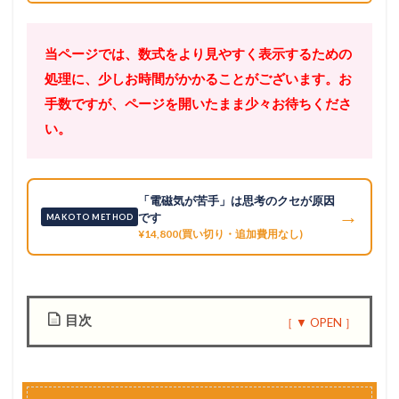
当ページでは、数式をより見やすく表示するための
処理に、少しお時間がかかることがございます。お
手数ですが、ページを開いたまま少々お待ちくださ
い。
「電磁気が苦手」は思考のクセが原因
→
です
MAKOTO METHOD
¥14,800(買い切り・追加費用なし)
目次
1
プ
ロ