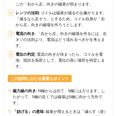
この「右から左」向きの磁束が弱まります。
レンツの法則
: コイルは磁束が減るのを嫌がります。
「減るなら足そう」とするため、コイル自身が「右
から左」向きの磁場を作ろうとします。
電流の向き
: 「右から左」向きの磁場を作るには、右
ネジの法則より、電流はどう流れるべきかを考えま
す。
電位の判定
: 電流の向きが決まったら、コイルを電
池、抵抗を負荷として、電位の高い場所を特定しま
す。
この設問における重要なポイント
磁力線の向き
: N極からは出て、S極には入ります。し
たがって、S極の近くでは磁場はS極に向かう方向で
す。
「妨げる」の意味
: 磁束が増えるときは「減らす（逆）