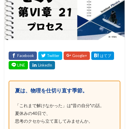
夏は、物理を仕切り直す季節。
「これまで解けなかった」は"昔の自分"の話。
夏休みの40日で、
思考のクセから立て直してみませんか。