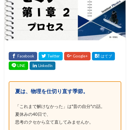
夏は、物理を仕切り直す季節。
「これまで解けなかった」は"昔の自分"の話。
夏休みの40日で、
思考のクセから立て直してみませんか。