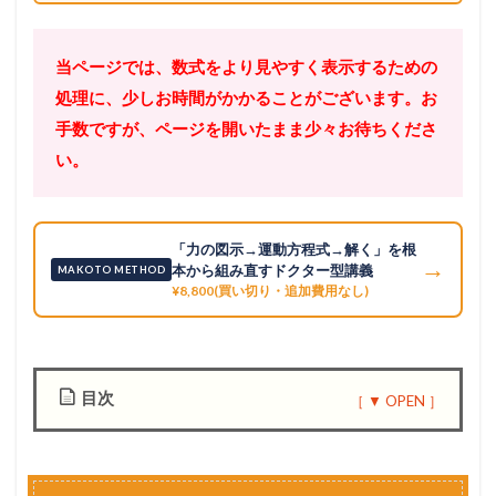
当ページでは、数式をより見やすく表示するための
処理に、少しお時間がかかることがございます。お
手数ですが、ページを開いたまま少々お待ちくださ
い。
「力の図示→運動方程式→解く」を根
→
本から組み直すドクター型講義
MAKOTO METHOD
¥8,800(買い切り・追加費用なし)
目次
1
プ
ロ