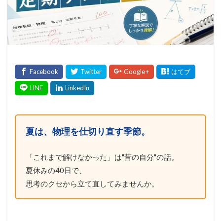
夏は、物理を仕切り直す季節。
「これまで解けなかった」は"昔の自分"の話。
夏休みの40日で、
思考のクセから立て直してみませんか。