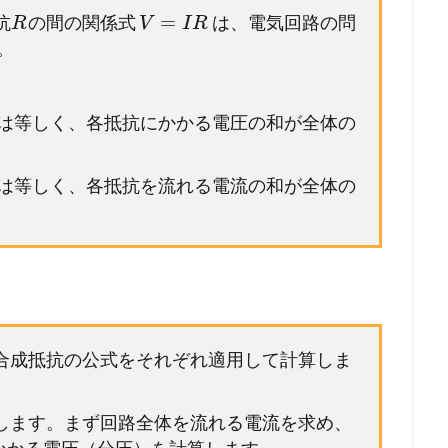
=
抗
の間の関係式
は、電気回路の問
R
V
I
R
。
は等しく、各抵抗にかかる電圧の和が全体の
は等しく、各抵抗を流れる電流の和が全体の
。
の合成抵抗の公式をそれぞれ適用して計算しま
用します。まず回路全体を流れる電流を求め、