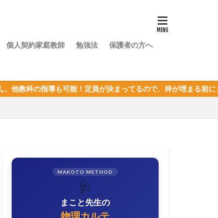
個人契約家庭教師
勉強法
保護者の方へ
も可能！定員が決まってるので、枠が埋まる前にまずは体験授業を
MAKOTO METHOD
🩺
まこと先生の
物理カルテ