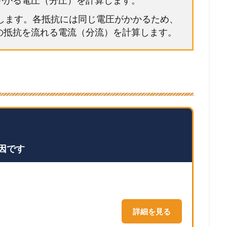
かかる電圧（分圧）を計算します。
用します。各抵抗には同じ電圧がかかるため、
の抵抗を流れる電流（分流）を計算します。
因です
詳細を見る