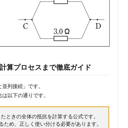
ら計算プロセスまで徹底ガイド
と並列接続」です。
念は以下の通りです。
続したときの全体の抵抗を計算する公式です。
るため、正しく使い分ける必要があります。