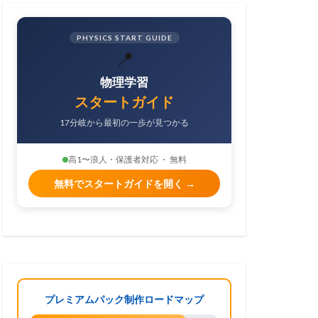
PHYSICS START GUIDE
📍
物理学習
スタートガイド
17分岐から最初の一歩が見つかる
高1〜浪人・保護者対応 ・ 無料
無料でスタートガイドを開く →
プレミアムパック制作ロードマップ