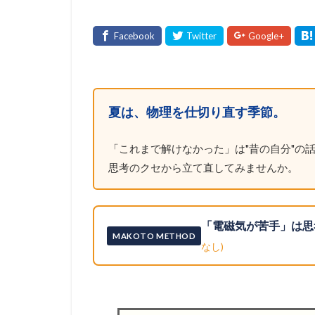
夏は、物理を仕切り直す季節。
「これまで解けなかった」は"昔の自分"の話
思考のクセから立て直してみませんか。
「電磁気が苦手」は思
MAKOTO METHOD
なし)