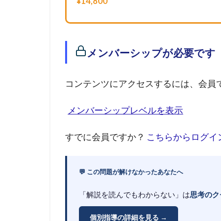
¥14,800
メンバーシップが必要です
コンテンツにアクセスするには、会員
メンバーシップレベルを表示
すでに会員ですか？
こちらからログイ
💬 この問題が解けなかったあなたへ
「解説を読んでもわからない」は
思考のク
個別指導の詳細を見る →