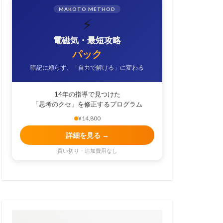
MAKOTO METHOD
⚡
電磁気・最短攻略
パック
暗記に頼らず、「自力で解ける」に変わる
14年の指導で見つけた
「思考のクセ」を修正するプログラム
¥14,800
詳細を見る →
買い切り・追加費用なし