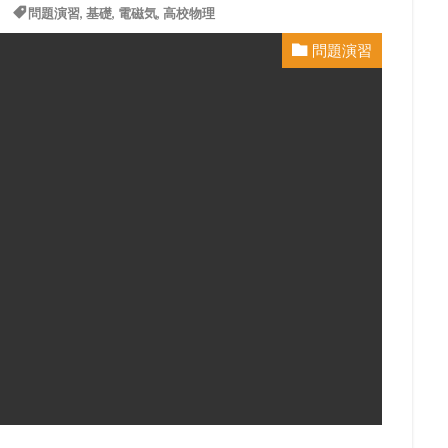
問題演習
,
基礎
,
電磁気
,
高校物理
問題演習