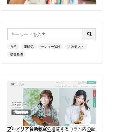
力学
電磁気
センター試験
共通テスト
物理基礎
プルメリア音楽教室
の運営するコラム内の記