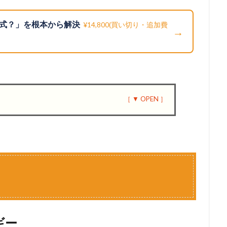
式？」を根本から解決
¥14,800(買い切り・追加費
→
ギー