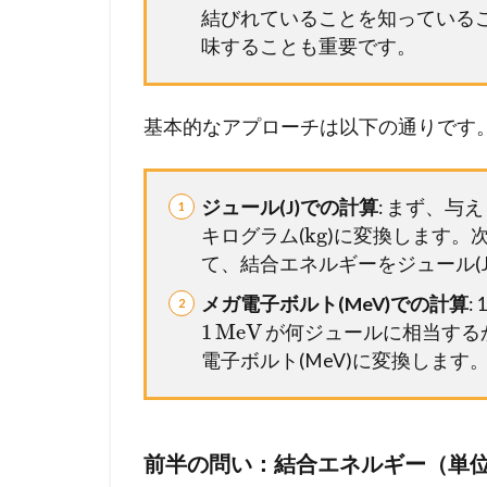
結びれていることを知っているこ
味することも重要です。
基本的なアプローチは以下の通りです
ジュール(J)での計算
: まず、与
kg
キログラム(
)に変換します。
て、結合エネルギーをジュール(
メガ電子ボルト(MeV)での計算
:
1
MeV
が何ジュールに相当する
電子ボルト(MeV)に変換します
前半の問い：結合エネルギー（単位