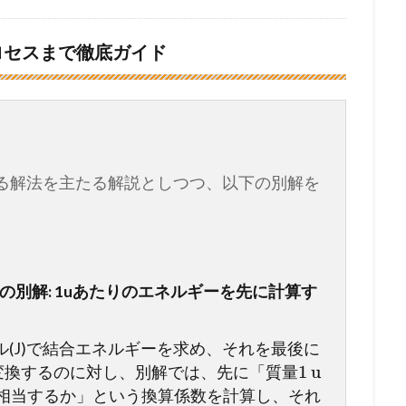
ロセスまで徹底ガイド
る解法を主たる解説としつつ、以下の別解を
の別解: 1uあたりのエネルギーを先に計算す
(J)で結合エネルギーを求め、それを最後に
1
u
に変換するのに対し、別解では、先に「質量
に相当するか」という換算係数を計算し、それ