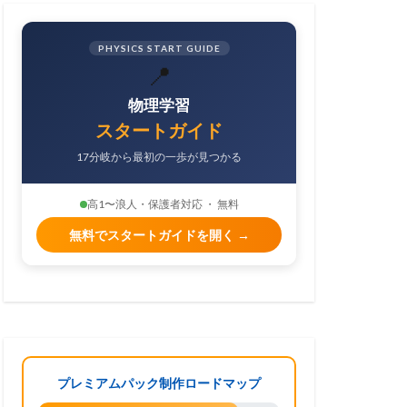
PHYSICS START GUIDE
📍
物理学習
スタートガイド
17分岐から最初の一歩が見つかる
高1〜浪人・保護者対応 ・ 無料
無料でスタートガイドを開く →
プレミアムパック制作ロードマップ