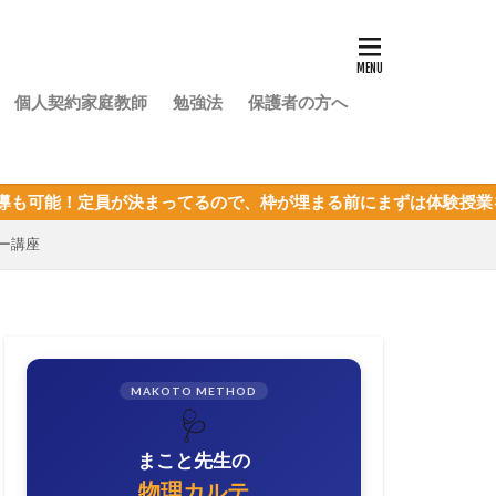
個人契約家庭教師
勉強法
保護者の方へ
まってるので、枠が埋まる前にまずは体験授業を！
ー講座
MAKOTO METHOD
🩺
まこと先生の
物理カルテ