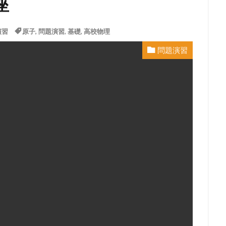
座
演習
原子
,
問題演習
,
基礎
,
高校物理
問題演習