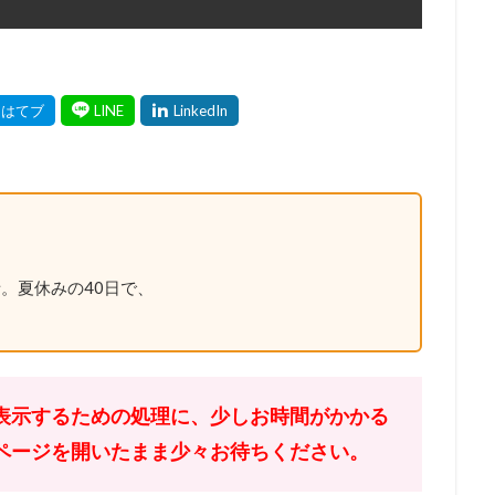
。夏休みの40日で、
表示するための処理に、少しお時間がかかる
ページを開いたまま少々お待ちください。