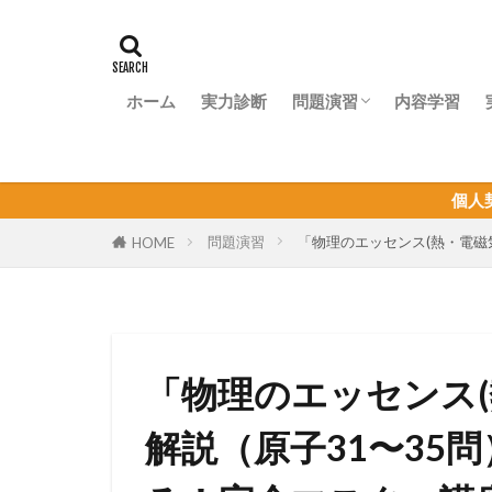
ホーム
実力診断
問題演習
内容学習
問題演習ナビ
個人契約オンライン家庭
問題演習
「物理のエッセンス(熱・電磁
HOME
「物理のエッセンス(
解説（原子31〜35