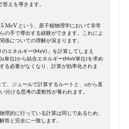
で答えを導きます。
.5
MeV
という、原子核物理学において非常
らの手で導出する経験ができます。これによ
関係についての理解が深まります。
りのエネルギー(MeV)」を計算してしまえ
u
(
単位)から結合エネルギー(MeV単位)を求め
する必要がなくなり、計算が効率化されま
じて、ジュールで計算するルートと、uから直
使い分ける思考の柔軟性が養われます。
物理的に行っている計算は同じであるため、
解答と完全に一致します。