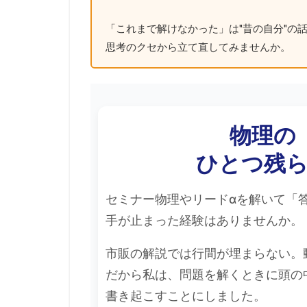
「これまで解けなかった」は"昔の自分"の話
思考のクセから立て直してみませんか。
物理の
ひとつ残
セミナー物理やリードαを解いて「
手が止まった経験はありませんか。
市販の解説では行間が埋まらない。
だから私は、問題を解くときに頭の
書き起こすことにしました。