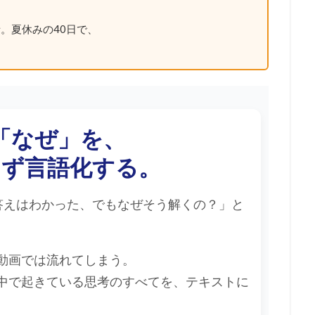
。夏休みの40日で、
「なぜ」を、
らず言語化する。
答えはわかった、でもなぜそう解くの？」と
動画では流れてしまう。
中で起きている思考のすべてを、テキストに