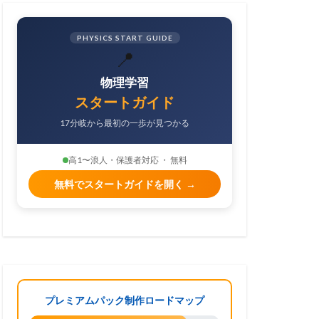
PHYSICS START GUIDE
📍
物理学習
スタートガイド
17分岐から最初の一歩が見つかる
高1〜浪人・保護者対応 ・ 無料
無料でスタートガイドを開く →
プレミアムパック制作ロードマップ