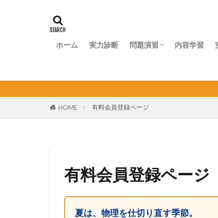
ホーム
実力診断
問題演習
内容学習
問題演習ナビ
有料会員登録ページ
HOME
有料会員登録ページ
夏は、物理を仕切り直す季節。