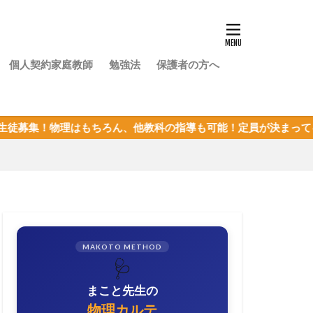
個人契約家庭教師
勉強法
保護者の方へ
もちろん、他教科の指導も可能！定員が決まってるので、枠が埋ま
MAKOTO METHOD
🩺
まこと先生の
物理カルテ