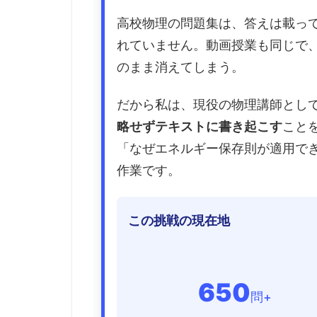
高校物理の問題集は、答えは載っ
れていません。動画授業も同じで
のまま消えてしまう。
だから私は、現役の物理講師とし
略せずテキストに書き起こす
こと
「なぜエネルギー保存則が適用でき
作業です。
この挑戦の現在地
650
問+