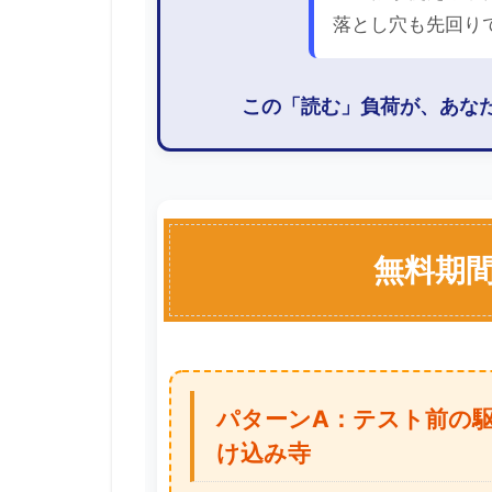
落とし穴も先回り
この「読む」負荷が、あな
無料期
パターンA：テスト前の
け込み寺