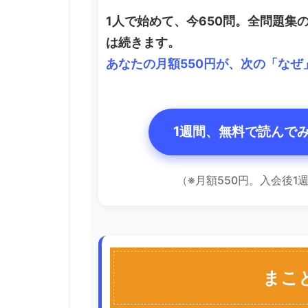
1人で始めて、今650問。全問題集
は続きます。
あなたの月額550円が、次の「な
1週間、無料で読んで
（※月額550円。入会後
まこ