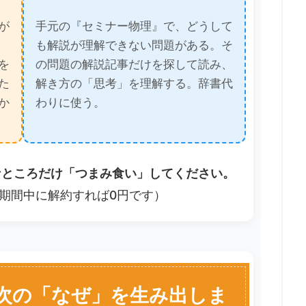
が
手元の『セミナー物理』で、どうして
も解説が理解できない問題がある。そ
を
の問題の解説記事だけを探して読み、
た
解き方の「思考」を理解する。辞書代
か
わりに使う。
なところだけ「つまみ食い」してください。
期間中に解約すれば0円です）
、次の「なぜ」を生み出しま