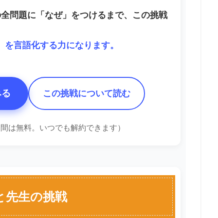
の全問題に「なぜ」をつけるまで、この挑戦
ぜ」を言語化する力になります。
みる
この挑戦について読む
1週間は無料。いつでも解約できます）
と先生の挑戦