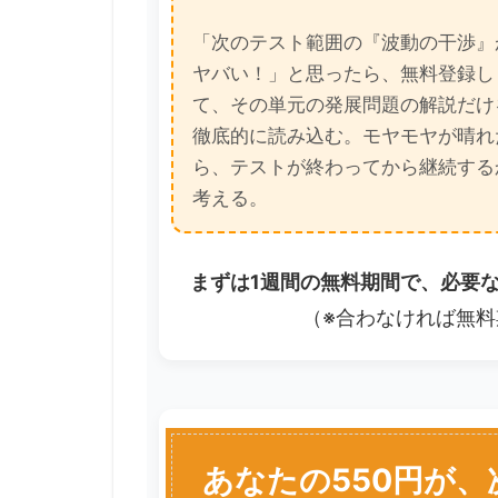
「次のテスト範囲の『波動の干渉』
ヤバい！」と思ったら、無料登録し
て、その単元の発展問題の解説だけ
徹底的に読み込む。モヤモヤが晴れ
ら、テストが終わってから継続する
考える。
まずは1週間の無料期間で、必要
（※合わなければ無料
あなたの550円が