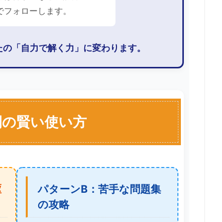
でフォローします。
たの「自力で解く力」に変わります。
間の賢い使い方
駆
パターンB：苦手な問題集
の攻略