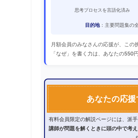
思考プロセスを言語化済み
目的地
：主要問題集の
月額会員のみなさんの応援が、この
「なぜ」を書く力は、あなたの550
あなたの応援
有料会員限定の解説ページには、派手
講師が問題を解くときに頭の中で考え