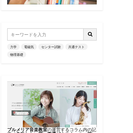
力学
電磁気
センター試験
共通テスト
物理基礎
プルメリア音楽教室
の運営するコラム内の記