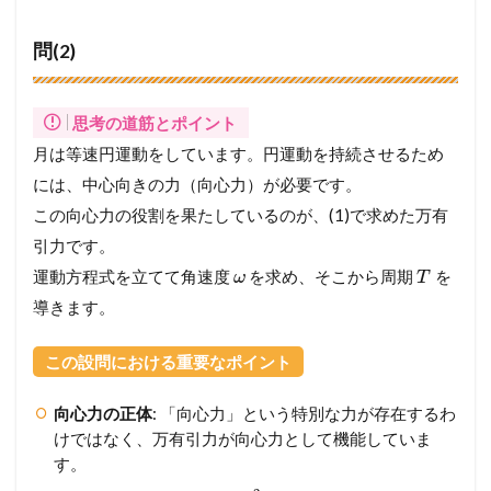
問(2)
思考の道筋とポイント
月は等速円運動をしています。円運動を持続させるため
には、中心向きの力（向心力）が必要です。
この向心力の役割を果たしているのが、(1)で求めた万有
引力です。
運動方程式を立てて角速度
を求め、そこから周期
を
ω
T
導きます。
この設問における重要なポイント
向心力の正体
: 「向心力」という特別な力が存在するわ
けではなく、万有引力が向心力として機能していま
す。