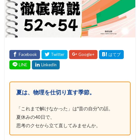
夏は、物理を仕切り直す季節。
「これまで解けなかった」は"昔の自分"の話。
夏休みの40日で、
思考のクセから立て直してみませんか。