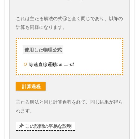
これは主たる解法の式⑤と全く同じであり、以降の
計算も同様になります。
使用した物理公式
=
等速直線運動:
x
v
t
計算過程
主たる解法と同じ計算過程を経て、同じ結果が得ら
れます。
この設問の平易な説明