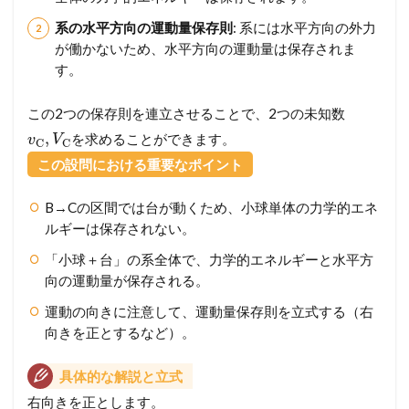
系の水平方向の運動量保存則
: 系には水平方向の外力
が働かないため、水平方向の運動量は保存されま
す。
この2つの保存則を連立させることで、2つの未知数
,
を求めることができます。
v
V
C
C
この設問における重要なポイント
B→Cの区間では台が動くため、小球単体の力学的エネ
ルギーは保存されない。
「小球＋台」の系全体で、力学的エネルギーと水平方
向の運動量が保存される。
運動の向きに注意して、運動量保存則を立式する（右
向きを正とするなど）。
具体的な解説と立式
右向きを正とします。