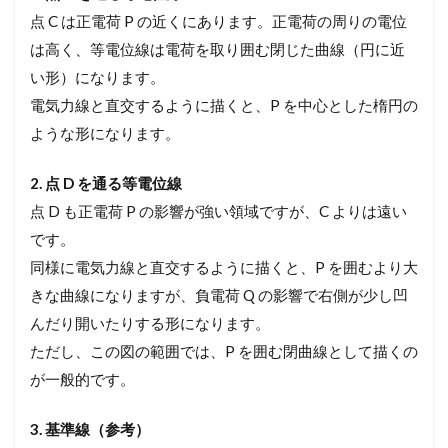
点 C は正電荷 P の近くにあります。正電荷の周りの電位
は高く、等電位線は電荷を取り囲む閉じた曲線（円に近
い形）になります。
電気力線と直交するように描くと、P を中心とした楕円の
ような形になります。
2. 点 D を通る等電位線
点 D も正電荷 P の影響が強い領域ですが、C よりは遠い
です。
同様に電気力線と直交するように描くと、P を囲むより大
きな曲線になりますが、負電荷 Q の影響で右側が少し凹
んだり開いたりする形になります。
ただし、この図の範囲では、P を囲む閉曲線として描くの
が一般的です。
3. 基準線（参考）