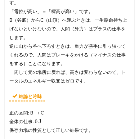
す。
「電位が高い」＝「標高が高い」です。
B（谷底）からC（山頂）へ運ぶときは、一生懸命持ち上
げないといけないので、人間（外力）はプラスの仕事を
します。
逆に山から谷へ下ろすときは、重力が勝手に引っ張って
くれるので、人間はブレーキをかける（マイナスの仕事
をする）ことになります。
一周して元の場所に戻れば、高さは変わらないので、ト
ータルのエネルギー収支はゼロです。
結論と吟味
→
正の区間: B
C
0
J
全体の仕事:
保存力場の性質として正しい結果です。