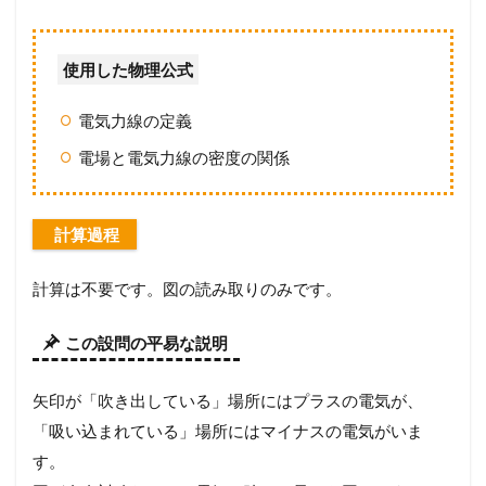
問
題
1
0
使用した物理公式
3
(
電気力線の定義
福
岡
電場と電気力線の密度の関係
大
)
3.1
計算過程
【
設
問
計算は不要です。図の読み取りのみです。
別
解
この設問の平易な説明
説
】
考
矢印が「吹き出している」場所にはプラスの電気が、
え
方
「吸い込まれている」場所にはマイナスの電気がいま
か
す。
ら