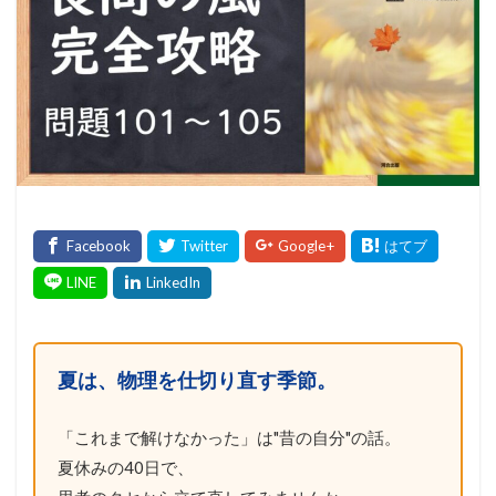
夏は、物理を仕切り直す季節。
「これまで解けなかった」は"昔の自分"の話。
夏休みの40日で、