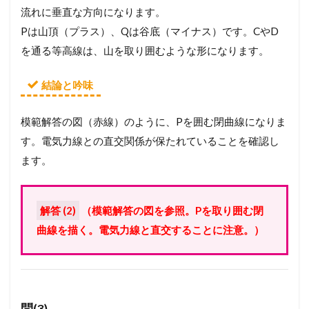
流れに垂直な方向になります。
Pは山頂（プラス）、Qは谷底（マイナス）です。CやD
を通る等高線は、山を取り囲むような形になります。
結論と吟味
模範解答の図（赤線）のように、Pを囲む閉曲線になりま
す。電気力線との直交関係が保たれていることを確認し
ます。
解答 (2)
（模範解答の図を参照。Pを取り囲む閉
曲線を描く。電気力線と直交することに注意。）
問(3)