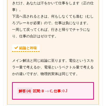
きだけ、あなたは汗をかいて仕事をします（正の仕
事）。
下流へ流されるときは、何もしなくても進む（むし
ろブレーキが必要）ので、仕事は負になります。
一周して戻ってくれば、行きと帰りでチャラにな
り、仕事の合計はゼロです。
結論と吟味
メイン解法と同じ結論に至ります。電位というスカ
ラー量で考えるか、電場というベクトル量で考える
かの違いですが、物理的実体は同じです。
→
0
J
解答 (4)
区間: B
C, 仕事: