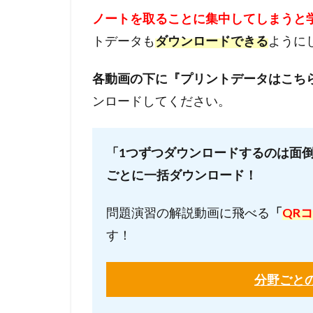
ノートを取ることに集中してしまうと
トデータも
ダウンロードできる
ように
各動画の下に『プリントデータはこち
ンロードしてください。
「1つずつダウンロードするのは面
ごとに一括ダウンロード！
問題演習の解説動画に飛べる
「
QR
す！
分野ごと