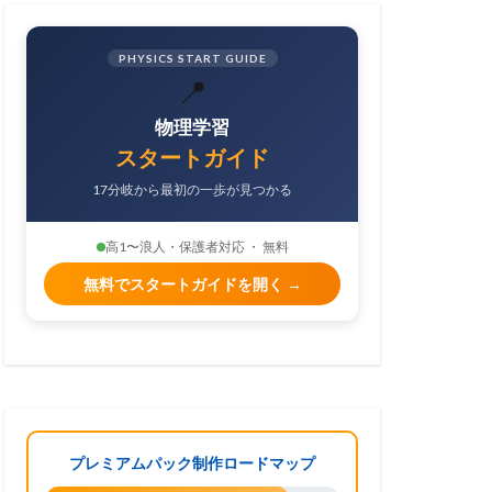
PHYSICS START GUIDE
📍
物理学習
スタートガイド
17分岐から最初の一歩が見つかる
高1〜浪人・保護者対応 ・ 無料
無料でスタートガイドを開く →
プレミアムパック制作ロードマップ