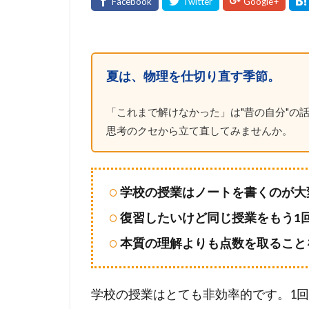
夏は、物理を仕切り直す季節。
「これまで解けなかった」は"昔の自分"の話
思考のクセから立て直してみませんか。
学校の授業はノートを書くのが大
復習したいけど同じ授業をもう1
本質の理解よりも点数を取ること
学校の授業はとても非効率的です。1回