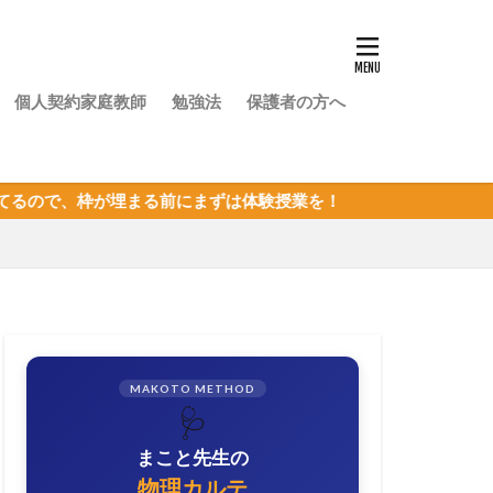
個人契約家庭教師
勉強法
保護者の方へ
まる前にまずは体験授業を！
MAKOTO METHOD
🩺
まこと先生の
物理カルテ