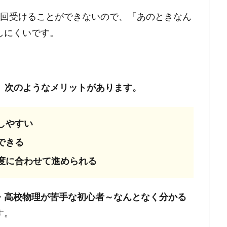
1回受けることができないので、「あのときなん
しにくいです。
ば、次のようなメリットがあります。
しやすい
できる
度に合わせて進められる
・高校物理が苦手な初心者～なんとなく分かる
す。