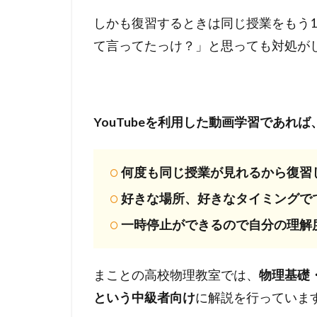
しかも復習するときは同じ授業をもう
て言ってたっけ？」と思っても対処が
YouTubeを利用した動画学習であれ
何度も同じ授業が見れるから復習
好きな場所、好きなタイミングで
一時停止ができるので自分の理解
まことの高校物理教室では、
物理基礎
という中級者向け
に解説を行っていま