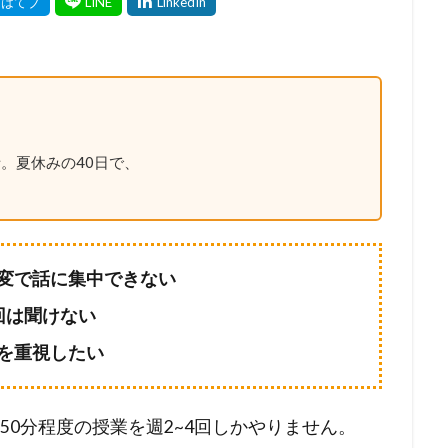
。夏休みの40日で、
変で話に集中できない
回は聞けない
を重視したい
50分程度の授業を週2~4回しかやりません。