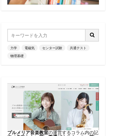
力学
電磁気
センター試験
共通テスト
物理基礎
プルメリア音楽教室
の運営するコラム内の記