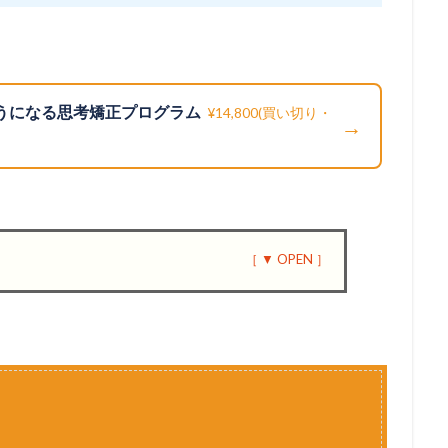
ようになる思考矯正プログラム
¥14,800(買い切り・
→