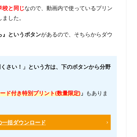
学校と同じ
なので、動画内で使っているプリン
しました。
ら』というボタン
があるので、そちらからダウ
倒くさい！」という方は、下のボタンから分野
コード付き特別プリント(数量限定)
」
もありま
の一括ダウンロード