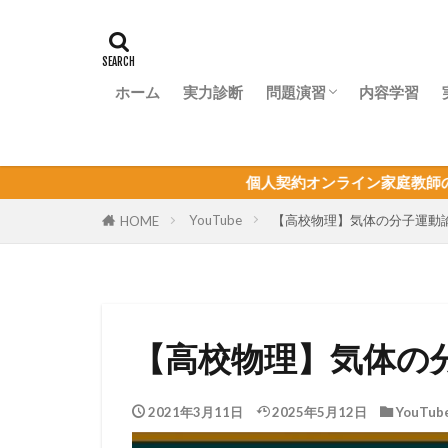
ホーム
実力診断
問題演習
内容学習
問題演習ナビ
個人契約オンライン家庭教師の生徒募集！物理
YouTube
【高校物理】気体の分子運動
HOME
【高校物理】気体の
2021年3月11日
2025年5月12日
YouTub