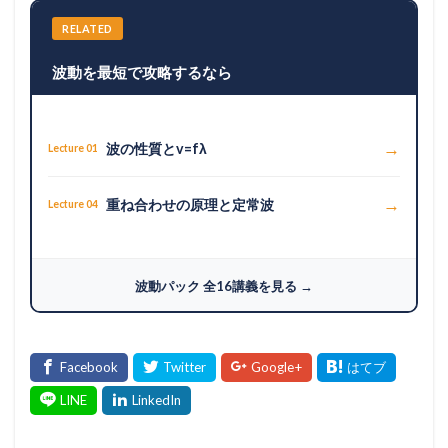
RELATED
波動を最短で攻略するなら
→
波の性質とv=fλ
Lecture 01
→
重ね合わせの原理と定常波
Lecture 04
波動パック 全16講義を見る →