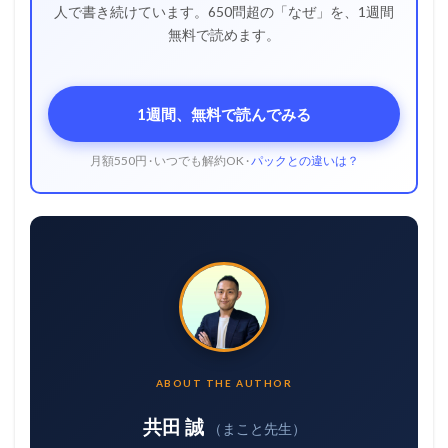
人で書き続けています。650問超の「なぜ」を、1週間
無料で読めます。
1週間、無料で読んでみる
月額550円 · いつでも解約OK ·
パックとの違いは？
ABOUT THE AUTHOR
共田 誠
（まこと先生）