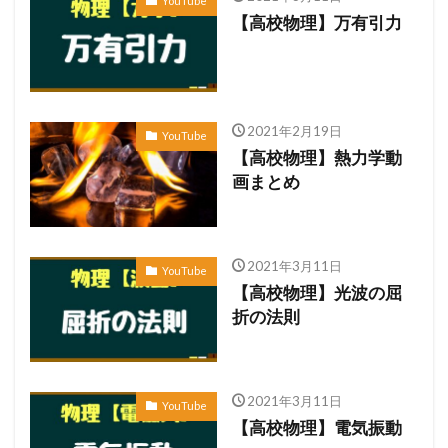
YouTube
【高校物理】万有引力
2021年2月19日
YouTube
【高校物理】熱力学動
画まとめ
2021年3月11日
YouTube
【高校物理】光波の屈
折の法則
2021年3月11日
YouTube
【高校物理】電気振動