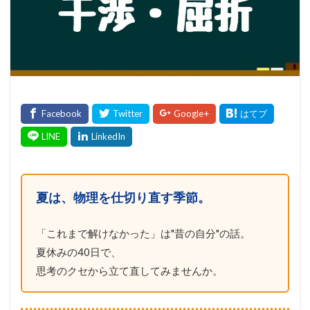
夏は、物理を仕切り直す季節。
「これまで解けなかった」は"昔の自分"の話。
夏休みの40日で、
思考のクセから立て直してみませんか。