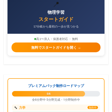
📍
物理学習
スタートガイド
17分岐から最初の一歩が見つかる
高1〜浪人・保護者対応 ・ 無料
無料でスタートガイドを開く →
プレミアムパック制作ロードマップ
5/6
全6分野中 5分野完成・1分野制作中
🔧
力学
制作中