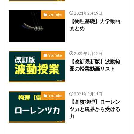
2021年2月19日
YouTube
【物理基礎】力学動画
まとめ
2022年9月12日
YouTube
【改訂最新版】波動範
囲の授業動画リスト
2021年3月11日
YouTube
【高校物理】ローレン
ツ力と磁界から受ける
力