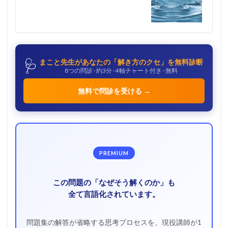
🩺
まこと先生があなたの「解き方のクセ」を無料診断
8つの問診 · 約3分 · 4軸チャート付き · 無料
無料で問診を受ける →
PREMIUM
この問題の「なぜそう解くのか」も
全て言語化されています。
問題集の解答が省略する思考プロセスを、現役講師が1