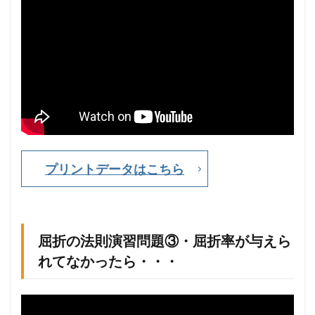
1.7
屈
折
の
法
則
演
習
問
題
②
・
プリントデータはこちら
=
v
f
λ
も
登
場
屈折の法則演習問題③・屈折率が与えら
1.8
屈
れてなかったら・・・
折
の
法
則