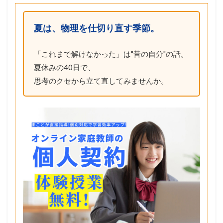
夏は、物理を仕切り直す季節。
「これまで解けなかった」は"昔の自分"の話。
夏休みの40日で、
思考のクセから立て直してみませんか。