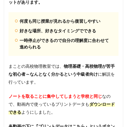
ットがあります。
何度も同じ授業が見れるから復習しやすい
好きな場所、好きなタイミングでできる
一時停止ができるので自分の理解度に合わせて
進められる
まことの高校物理教室では、
物理基礎・高校物理が苦手
な初心者～なんとなく分かるという中級者向け
に解説を
行っています。
ノートを取ることに集中してしまうと学校と同じ
なの
で、動画内で使っているプリントデータも
ダウンロード
できる
ようにしました。
各動画の下に『プリントデータはこちら』というボタン