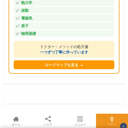
✅
熱力学
✅
波動
✅
電磁気
✅
原子
✅
物理基礎
ドクター・メソッドの処方箋
一つずつ丁寧に作っています
ロードマップを見る →
ホーム
シェア
メニュー
TOPへ
×