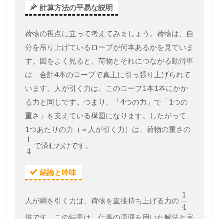
計算方法の平易な説明
荷物の視点に立って考えてみましょう。荷物は、自
分を吊り上げているロープが何本あるかを見ていま
す。図をよく見ると、荷物とそれにつながる動滑車
は、合計4本のロープで真上に引っ張り上げられて
います。人が引く力は、このロープ1本1本にかか
る力と同じです。つまり、「4つの力」で「1つの
重さ」を支えている構図になります。したがって、
1つあたりの力（＝人が引く力）は、荷物の重さの
1
で済むわけです。
4
結論と吟味
1
人が綱を引く力は、荷物を直接持ち上げる力の
4
倍です。この結果は、仕事の原理を用いた解法と完