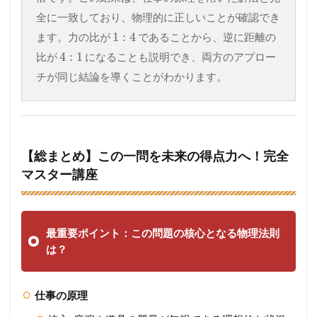
全に一致しており、物理的に正しいことが確認でき
1
:
4
ます。力の比が
であることから、逆に距離の
4
:
1
比が
になることも説明でき、両方のアプロー
チが同じ結論を導くことがわかります。
【総まとめ】この一問を未来の得点力へ！完全
マスター講座
最重要ポイント：この問題の核心となる物理法則
は？
仕事の原理