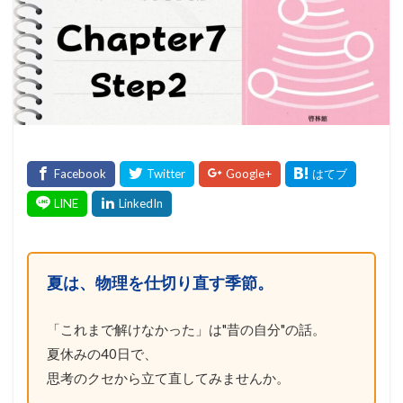
夏は、物理を仕切り直す季節。
「これまで解けなかった」は"昔の自分"の話。
夏休みの40日で、
思考のクセから立て直してみませんか。