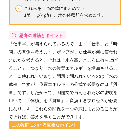
これらを一つの式にまとめて（
=
）、水の体積
を求めます。
P
t
ρ
V
g
h
V
思考の道筋とポイント
「仕事率」が与えられているので、まず「仕事」と「時
間」の関係を考えます。ポンプがした仕事が何に使われ
たのかを考えると、それは「水を高いところに持ち上げ
ること」、つまり「水の位置エネルギーを増加させるこ
と」に使われています。問題で問われているのは「水の
体積」ですが、位置エネルギーの公式で必要なのは「質
量」です。したがって、問題文で与えられた水の密度を
用いて、「体積」を「質量」に変換するプロセスが必要
になります。これらの関係を一つの式にまとめることが
できれば、答えを導くことができます。
この設問における重要なポイント