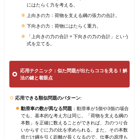
にはたらく力を考える。
上向きの力：荷物を支える綱の張力の合計。
下向きの力：荷物にはたらく重力。
「上向きの力の合計 = 下向きの力の合計」という
式を立てる。
応用テクニック：似た問題が出たらココを見る！解
法の鍵と着眼点
応用できる類似問題のパターン
:
動滑車の数が異なる問題
：動滑車が1個や3個の場合
でも、基本的な考え方は同じ。「荷物を支える綱の
本数」を正確に数えることができれば、力のつり合
いからすぐに力の比を求められる。また、その本数
倍だけ綱を引く距離が長くなるので、仕事の原理も