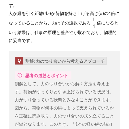
す。
4
人が綱を引く距離(
)が荷物を持ち上げる高さ(
)の4倍に
s
s
1
なっていることから、力はその逆数である
倍になると
4
いう結果は、仕事の原理と整合性が取れており、物理的
に妥当です。
別解: 力のつり合いから考えるアプローチ
思考の道筋とポイント
別解として、力のつり合いから解く方法を考えま
す。荷物がゆっくりと引き上げられている状況は、
力がつり合っている状態とみなすことができます。
図から、荷物が何本の綱によって支えられているか
を正確に読み取り、力のつり合いの式を立てること
が鍵となります。このとき、「1本の軽い綱の張力