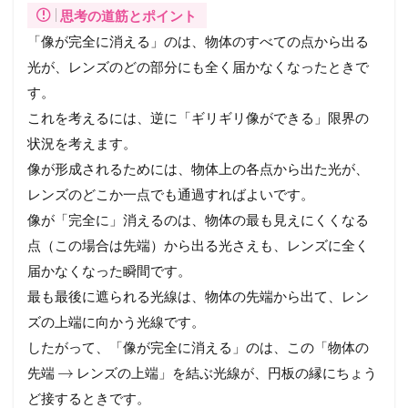
思考の道筋とポイント
「像が完全に消える」のは、物体のすべての点から出る
光が、レンズのどの部分にも全く届かなくなったときで
す。
これを考えるには、逆に「ギリギリ像ができる」限界の
状況を考えます。
像が形成されるためには、物体上の各点から出た光が、
レンズのどこか一点でも通過すればよいです。
像が「完全に」消えるのは、物体の最も見えにくくなる
点（この場合は先端）から出る光さえも、レンズに全く
届かなくなった瞬間です。
最も最後に遮られる光線は、物体の先端から出て、レン
ズの上端に向かう光線です。
したがって、「像が完全に消える」のは、この「物体の
→
先端
レンズの上端」を結ぶ光線が、円板の縁にちょう
ど接するときです。