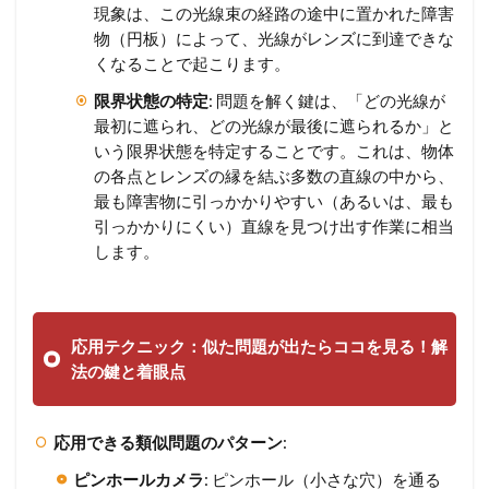
現象は、この光線束の経路の途中に置かれた障害
物（円板）によって、光線がレンズに到達できな
くなることで起こります。
限界状態の特定
: 問題を解く鍵は、「どの光線が
最初に遮られ、どの光線が最後に遮られるか」と
いう限界状態を特定することです。これは、物体
の各点とレンズの縁を結ぶ多数の直線の中から、
最も障害物に引っかかりやすい（あるいは、最も
引っかかりにくい）直線を見つけ出す作業に相当
します。
応用テクニック：似た問題が出たらココを見る！解
法の鍵と着眼点
応用できる類似問題のパターン
:
ピンホールカメラ
: ピンホール（小さな穴）を通る