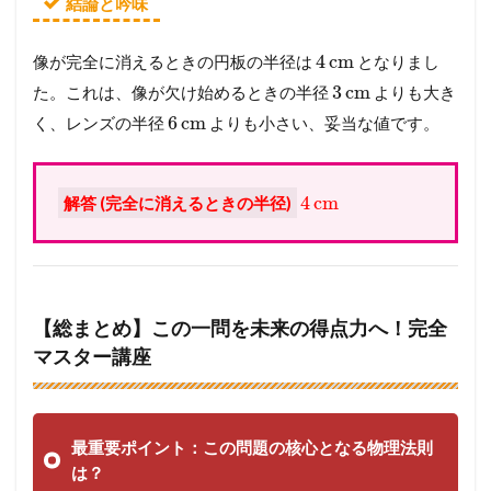
結論と吟味
4
cm
像が完全に消えるときの円板の半径は
となりまし
3
cm
た。これは、像が欠け始めるときの半径
よりも大き
6
cm
く、レンズの半径
よりも小さい、妥当な値です。
4
cm
解答 (完全に消えるときの半径)
【総まとめ】この一問を未来の得点力へ！完全
マスター講座
最重要ポイント：この問題の核心となる物理法則
は？