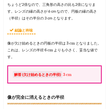
ちょうど2倍なので、三角形の高さの比も2倍になりま
す。レンズの縁の高さが 6 cm なので、円板の縁の高さ
（半径）はその半分の 3 cm となります。
結論と吟味
3
cm
像が欠け始めるときの円板の半径は
となりました。
6
cm
これは、レンズの半径
よりも小さく、妥当な値で
す。
3
cm
解答 (欠け始めるときの半径)
像が完全に消えるときの半径