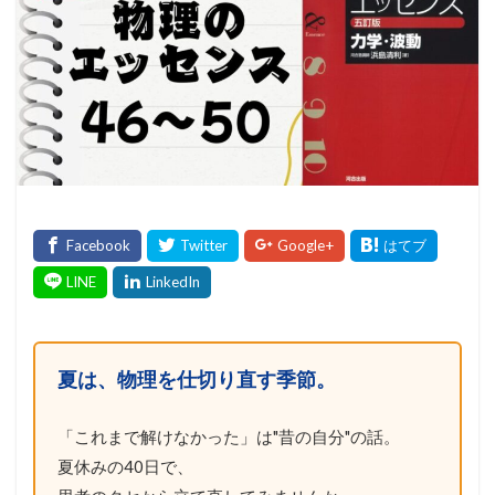
夏は、物理を仕切り直す季節。
「これまで解けなかった」は"昔の自分"の話。
夏休みの40日で、