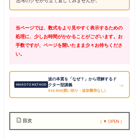
思考のクセから立て直してみませんか。
当ページでは、数式をより見やすく表示するための
処理に、少しお時間がかかることがございます。お
手数ですが、ページを開いたまま少々お待ちくださ
い。
波の本質を「なぜ？」から理解するド
→
クター型講義
MAKOTO METHOD
¥14,800(買い切り・追加費用なし)
目次
1