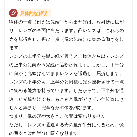
具体的な解説
物体の一点（例えば先端）から出た光は、放射状に広が
り、レンズの全面に当たります。凸レンズは、これらの
光を屈折させ、再び一点（像の先端）に集める働きをし
ます。
レンズの上半分を黒い紙で覆うと、物体から出てレンズ
の上半分に向かう光線は遮断されます。しかし、下半分
に向かう光線はそのままレンズを通過し、屈折します。
レンズの下半分も、上半分と同様に光を屈折させて一点
に集める能力を持っています。したがって、下半分を通
過した光線だけでも、もともと像ができていた位置にき
ちんと集まり、完全な形の像を結びます。
つまり、像の形や大きさ、位置は変わりません。
ただし、レンズを通過する光の量が半分になるため、像
の明るさは約半分に暗くなります。