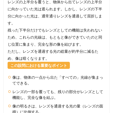
レンズの上半分を覆うと、物体から出てレンズの上半分
に向かっていた光は遮られます。しかし、レンズの下半
分に向かった光は、通常通りレンズを通過して屈折しま
す。
残った下半分だけでもレンズとしての機能は失われない
ため、これらの光線は、もともと像ができていたのと同
じ位置に集まり、完全な形の像を結びます。
ただし、レンズを通過する光の総量が約半分に減るた
め、像は暗くなります。
この設問における重要なポイント
像は、物体の一点から出た「すべての」光線が集まっ
てできる。
レンズの一部を覆っても、残りの部分がレンズとして
機能し、完全な像を結ぶ。
像の明るさは、レンズを通過する光の量（レンズの面
積）に比例する。