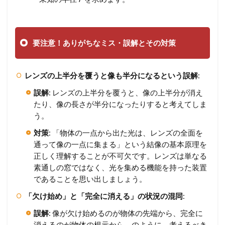
要注意！ありがちなミス・誤解とその対策
レンズの上半分を覆うと像も半分になるという誤解
:
誤解
: レンズの上半分を覆うと、像の上半分が消え
たり、像の長さが半分になったりすると考えてしま
う。
対策
: 「物体の一点から出た光は、レンズの全面を
通って像の一点に集まる」という結像の基本原理を
正しく理解することが不可欠です。レンズは単なる
素通しの窓ではなく、光を集める機能を持った装置
であることを思い出しましょう。
「欠け始め」と「完全に消える」の状況の混同
:
誤解
: 像が欠け始めるのが物体の先端から、完全に
消えるのが物体の根元から、のように、考えるべき