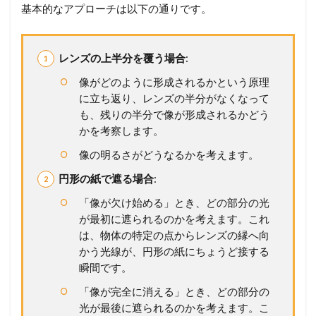
基本的なアプローチは以下の通りです。
レンズの上半分を覆う場合
:
像がどのように形成されるかという原理
に立ち返り、レンズの半分がなくなって
も、残りの半分で像が形成されるかどう
かを考察します。
像の明るさがどうなるかを考えます。
円形の紙で遮る場合
:
「像が欠け始める」とき、どの部分の光
が最初に遮られるのかを考えます。これ
は、物体の特定の点からレンズの縁へ向
かう光線が、円形の紙にちょうど接する
瞬間です。
「像が完全に消える」とき、どの部分の
光が最後に遮られるのかを考えます。こ