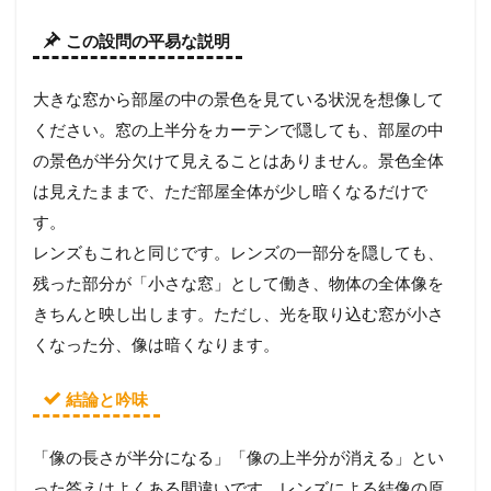
この設問の平易な説明
大きな窓から部屋の中の景色を見ている状況を想像して
ください。窓の上半分をカーテンで隠しても、部屋の中
の景色が半分欠けて見えることはありません。景色全体
は見えたままで、ただ部屋全体が少し暗くなるだけで
す。
レンズもこれと同じです。レンズの一部分を隠しても、
残った部分が「小さな窓」として働き、物体の全体像を
きちんと映し出します。ただし、光を取り込む窓が小さ
くなった分、像は暗くなります。
結論と吟味
「像の長さが半分になる」「像の上半分が消える」とい
った答えはよくある間違いです。レンズによる結像の原