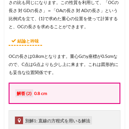
さの比も同じになります。この性質を利用して、「OCの
長さ 対 GDの長さ」＝「OAの長さ 対 ADの長さ」という
比例式を立て、(1)で求めた重心の位置を使って計算する
と、OCの長さを求めることができます。
結論と吟味
OCの長さは0.8cmとなります。重心Gのy座標が0.5cmな
ので、C点はG点よりも少し上に来ます。これは図形的に
も妥当な位置関係です。
解答 (2)
0.8 cm
別解1: 直線の方程式を用いる解法