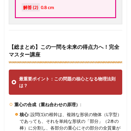
解答 (2)
0.8 cm
【総まとめ】この一問を未来の得点力へ！完全
マスター講座
最重要ポイント：この問題の核心となる物理法則
は？
重心の合成（重ね合わせの原理）
:
核心
: 設問(1)の根幹は、複雑な形状の物体（L字型）
であっても、それを単純な形状の「部分」（2本の
棒）に分割し、各部分の重心にその部分の全質量が