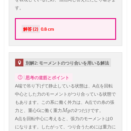
す。
解答 (2)
0.8 cm
別解2: モーメントのつり合いを用いる解法
思考の道筋とポイント
A端で吊り下げて静止している状態は、A点を回転
中心とした力のモーメントがつり合っている状態で
もあります。この系に働く外力は、A点での糸の張
力と、重心Gに働く重力
の2つだけです。
M
g
A点を回転中心に考えると、張力のモーメントは0
になります。したがって、つり合うためには重力に