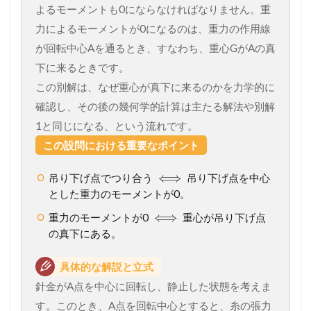
よるモーメントも0にならなければなりません。重
力によるモーメントが0になるのは、重力の作用線
が回転中心Aを通るとき、すなわち、重心GがAの真
下に来るときです。
この別解は、なぜ重心が真下に来るのかを力学的に
確認し、その後の幾何学的計算は主たる解法や別解
1と同じになる、という流れです。
この設問における重要なポイント
⟺
吊り下げ点でつり合う
吊り下げ点を中心
とした重力のモーメントが0。
⟺
重力のモーメントが0
重心が吊り下げ点
の真下にある。
具体的な解説と立式
針金がA点を中心に回転し、静止した状態を考えま
す。このとき、A点を回転中心とすると、糸の張力