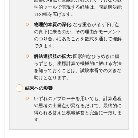
学的ツールで表現する経験は、問題解決能
力の幅を広げます。
物理的本質の深化:
なぜ重心が吊り下げ点
の真下に来るのか、その理由がモーメント
のつり合いにあることを数式を通して理解
できます。
解法選択肢の拡大:
図形的なひらめきに頼
らずとも、座標計算で機械的に解ける方法
を知っておくことは、試験本番での大きな
助けとなります。
結果への影響
いずれのアプローチを用いても、計算過程
や思考の出発点が異なるだけで、最終的に
得られる答えは模範解答と完全に一致しま
す。