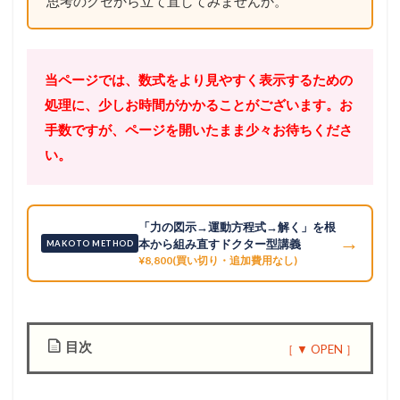
思考のクセから立て直してみませんか。
当ページでは、数式をより見やすく表示するための
処理に、少しお時間がかかることがございます。お
手数ですが、ページを開いたまま少々お待ちくださ
い。
「力の図示→運動方程式→解く」を根
→
本から組み直すドクター型講義
MAKOTO METHOD
¥8,800(買い切り・追加費用なし)
目次
1