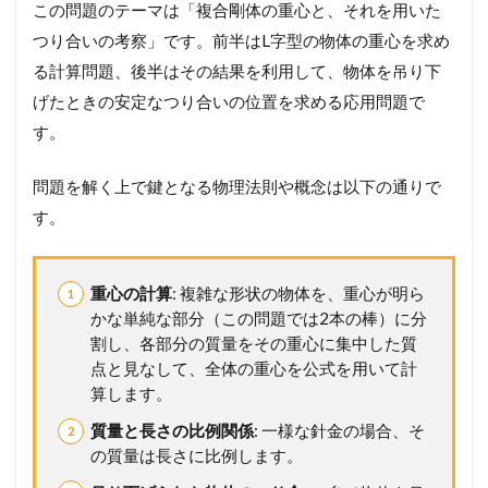
この問題のテーマは「複合剛体の重心と、それを用いた
つり合いの考察」です。前半はL字型の物体の重心を求め
る計算問題、後半はその結果を利用して、物体を吊り下
げたときの安定なつり合いの位置を求める応用問題で
す。
問題を解く上で鍵となる物理法則や概念は以下の通りで
す。
重心の計算
: 複雑な形状の物体を、重心が明ら
かな単純な部分（この問題では2本の棒）に分
割し、各部分の質量をその重心に集中した質
点と見なして、全体の重心を公式を用いて計
算します。
質量と長さの比例関係
: 一様な針金の場合、そ
の質量は長さに比例します。