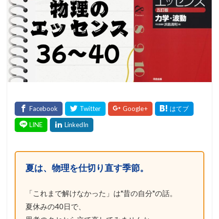
夏は、物理を仕切り直す季節。
「これまで解けなかった」は"昔の自分"の話。
夏休みの40日で、