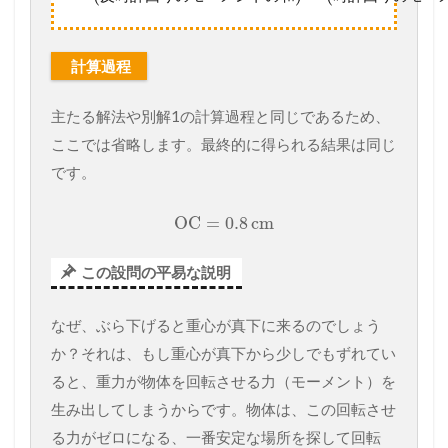
計算過程
主たる解法や別解1の計算過程と同じであるため、
ここでは省略します。最終的に得られる結果は同じ
です。
OC
=
0.8
cm
この設問の平易な説明
なぜ、ぶら下げると重心が真下に来るのでしょう
か？それは、もし重心が真下から少しでもずれてい
ると、重力が物体を回転させる力（モーメント）を
生み出してしまうからです。物体は、この回転させ
る力がゼロになる、一番安定な場所を探して回転