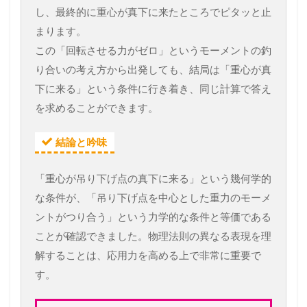
し、最終的に重心が真下に来たところでピタッと止
まります。
この「回転させる力がゼロ」というモーメントの釣
り合いの考え方から出発しても、結局は「重心が真
下に来る」という条件に行き着き、同じ計算で答え
を求めることができます。
結論と吟味
「重心が吊り下げ点の真下に来る」という幾何学的
な条件が、「吊り下げ点を中心とした重力のモーメ
ントがつり合う」という力学的な条件と等価である
ことが確認できました。物理法則の異なる表現を理
解することは、応用力を高める上で非常に重要で
す。