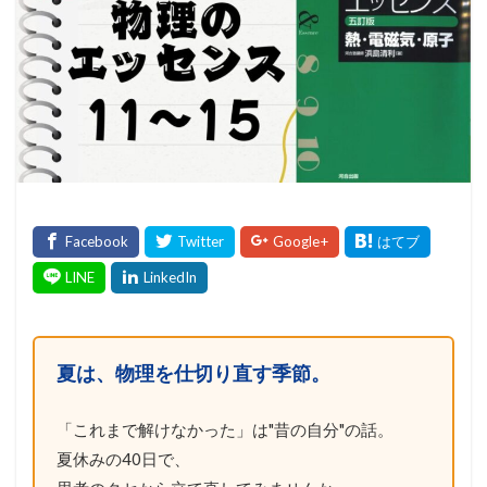
夏は、物理を仕切り直す季節。
「これまで解けなかった」は"昔の自分"の話。
夏休みの40日で、