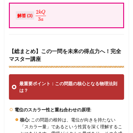
2
k
Q
解答 (3)
3
a
【総まとめ】この一問を未来の得点力へ！完全
マスター講座
最重要ポイント：この問題の核心となる物理法則
は？
電位のスカラー性と重ね合わせの原理
:
核心:
この問題の根幹は、電位が向きを持たない
「スカラー量」であるという性質を深く理解するこ