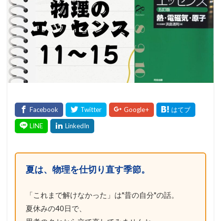
夏は、物理を仕切り直す季節。
「これまで解けなかった」は"昔の自分"の話。
夏休みの40日で、