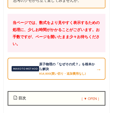
思考のクセから立て直してみませんか。
当ページでは、数式をより見やすく表示するための
処理に、少しお時間がかかることがございます。お
手数ですが、ページを開いたまま少々お待ちくださ
い。
原子物理の「なぜその式？」を根本か
→
ら解決
MAKOTO METHOD
¥14,800(買い切り・追加費用なし)
目次
1