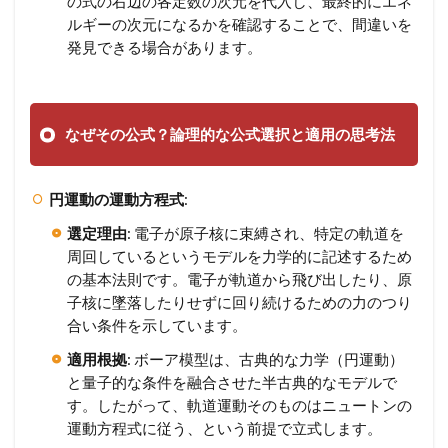
の式の右辺の各定数の次元を代入し、最終的にエネ
ルギーの次元になるかを確認することで、間違いを
発見できる場合があります。
なぜその公式？論理的な公式選択と適用の思考法
円運動の運動方程式
:
選定理由
: 電子が原子核に束縛され、特定の軌道を
周回しているというモデルを力学的に記述するため
の基本法則です。電子が軌道から飛び出したり、原
子核に墜落したりせずに回り続けるための力のつり
合い条件を示しています。
適用根拠
: ボーア模型は、古典的な力学（円運動）
と量子的な条件を融合させた半古典的なモデルで
す。したがって、軌道運動そのものはニュートンの
運動方程式に従う、という前提で立式します。