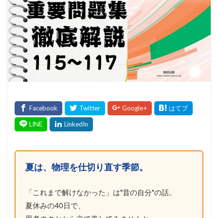
夏は、物理を仕切り直す季節。
「これまで解けなかった」は"昔の自分"の話。
夏休みの40日で、